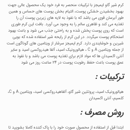
کرم شیر گاو ایمیجز با ترکیبات منحصر به فرد خود یک محصول عالی جهت
بهبود بخشیدن خشکی پوست، التیام بخش پوست های حساس و همین
طور آبرسان قوی می باشد که با نفوذ به لایه های زیرین پوست آن را
تغذیه می کند و ظاهری سالم را به وجود می آورد. بافت این کرم طوری
است که روی پوست پخش شده و به راحتی جذب می شود و باعث بهبود
استحکام پوست میگردد. در این کرم از رایحه شیر استفاده شده که بویی
شیرین و خوشایندی دارد. کرم ایمیجز سرشار از ویتامین های گوناگون است
از جمله ویتامین A و C ، هیالورونیک اسید، آلفا هیدروکسی اسید و سایر
آنتی اکسیدان ها که مواد لازم برای تغذیه پوست می باشد و با نفوذ به
عمق پوست باعث حفظ رطوبت پوست در 24 ساعت روز می شود
ترکیبات :
هیالورونیک اسید، پروتئین شیر گاو، آلفاهیدروکسی اسید، ویتامین A و C،
کلسیم، آنتی اکسیدان
روش مصرف :
ابتدا قبل از استفاده از محصول صورت خود را با پاک کننده کاملا بشویید تا