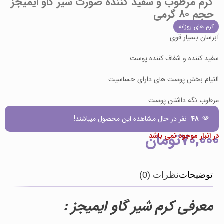
کرم مرطوب و سفید کننده صورت شیر گاو ایمیجز
حجم 80 گرمی
کرم های روزانه
آبرسان بسیار قوی
سفید کننده و شفاف کننده پوست
التیام بخش پوست های دارای حساسیت
مرطوب نگه داشتن پوست
48
نفر در حال مشاهده این محصول میباشند!
70,000
تومان
در انبار موجود نمی باشد
توضیحات
نظرات (0)
معرفی کرم شیر گاو ایمیجز :