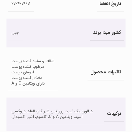
تاریخ انقضا
2024/04/01
کشور مبدا برند
چین
شفاف و سفید کننده پوست
مرطوب کننده پوست
تاثیرات محصول
آبرسان پوست
مغذی کننده پوست
دارای ویتامین C و A
هیالورونیک اسید، پروتئین شیر گاو، آلفاهیدروکسی
ترکیبات
اسید، ویتامین A و C، کلسیم، آنتی اکسیدان