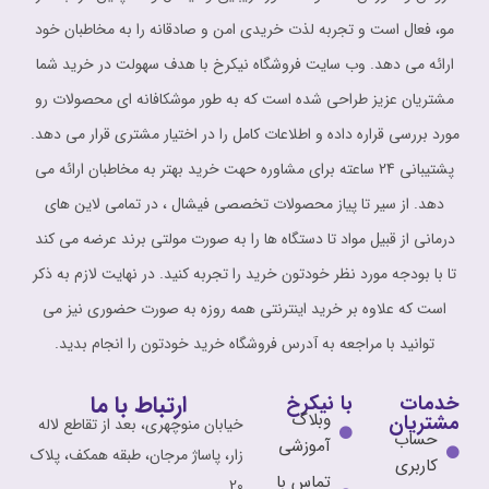
مو، فعال است و تجربه لذت خریدی امن و صادقانه را به مخاطبان خود
ارائه می دهد. وب سایت فروشگاه نیکرخ با هدف سهولت در خرید شما
مشتریان عزیز طراحی شده است که به طور موشکافانه ای محصولات رو
مورد بررسی قراره داده و اطلاعات کامل را در اختیار مشتری قرار می دهد.
پشتیبانی 24 ساعته برای مشاوره حهت خرید بهتر به مخاطبان ارائه می
دهد. از سیر تا پیاز محصولات تخصصی فیشال ، در تمامی لاین های
درمانی از قبیل مواد تا دستگاه ها را به صورت مولتی برند عرضه می کند
تا با بودجه مورد نظر خودتون خرید را تجربه کنید. در نهایت لازم به ذکر
است که علاوه بر خرید اینترنتی همه روزه به صورت حضوری نیز می
توانید با مراجعه به آدرس فروشگاه خرید خودتون را انجام بدید.
ارتباط با ما
خدمات
با نیکرخ
وبلاگ
مشتریان
خیابان منوچهری، بعد از تقاطع لاله
حساب
آموزشی
زار، پاساژ مرجان، طبقه همکف، پلاک
کاربری
تماس با
20