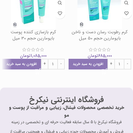
کرم رطوبت رسان دست و ناخن
کرم بازسازی کننده پوست
بایومارین حجم 50 میل
بایومارین حجم 30 میل
685,000
تومان
1,085,000
تومان
افزودن به سبد خرید
افزودن به سبد خرید
فروشگاه اینترنتی نیکرخ
خرید تخصصی محصولات فیشال، زیبایی و مراقبت از پوست و
مو
فروشگاه نیکرخ با 5 سال سابقه فعالیت حرفه ای و تخصصی در زمینه
فروش و آمورش محصولات حوزه زیبایی و فیشال و همچنین مراقبت از