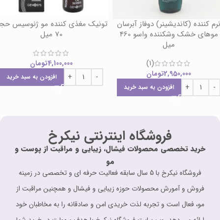
رم کننده (کاندیشینر) دوفاز آبرسان
تونیک مغذی کننده مو ژنوسیس حج
موهای خشک وشکننده واسو 460
70 میل
میل
(1)
4,100,000
تومان
2,950,000
تومان
افزودن به سبد خرید
افزودن به سبد خرید
فروشگاه اینترنتی نیکرخ
خرید تخصصی محصولات فیشال، زیبایی و مراقبت از پوست و
مو
فروشگاه نیکرخ با 5 سال سابقه فعالیت حرفه ای و تخصصی در زمینه
فروش و آمورش محصولات حوزه زیبایی و فیشال و همچنین مراقبت از
مو، فعال است و تجربه لذت خریدی امن و صادقانه را به مخاطبان خود