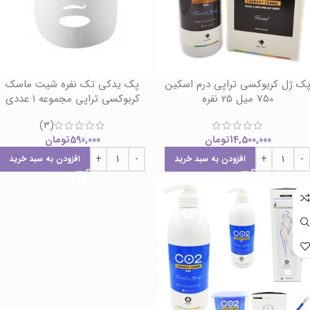
ک ژل کربوکسی تراپی درم اسکین
پک یدکی تک نفره شیت ماسک
750 میل 25 نفره
کربوکسی تراپی مجموعه ۱ عددی
(3)
14,500,000
تومان
590,000
تومان
افزودن به سبد خرید
افزودن به سبد خرید