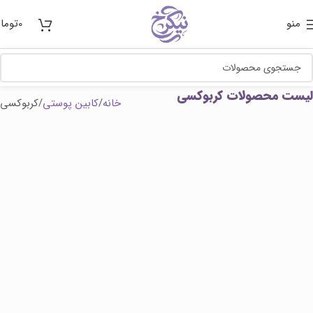
منو
0
توما
لیست محصولات کربوکسی
خانه
کابین پوستی
کربوکسی