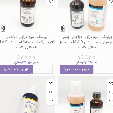
پیلینگ اسید تراپی تهاجمی بدون
پیلینگ اسید تراپی تهاجمی
رزورسینول ام ای دی M.A.D با محلول
گلایکولیک اسید 40% ام ای 
خنثی کننده
با خنثی کننده
7,990,000
تومان
13,500,000
تومان
افزودن به سبد خرید
افزودن به سبد خرید