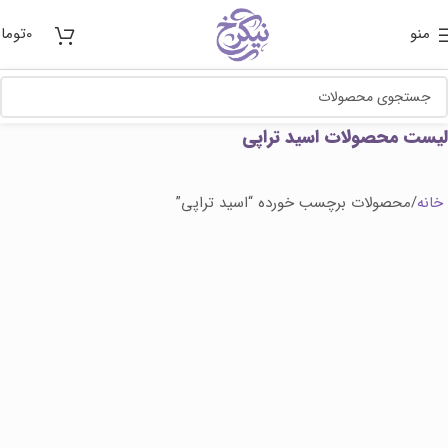
منو
0
توما
لیست محصولات اسید تراپی
خانه
محصولات برچسب خورده “اسید تراپی”