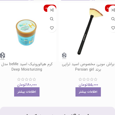
اموجود
ناموجود
براش مویی مخصوص اسید تراپی
کرم هیالورونیک اسید beMe مدل
برند Persian girl
Deep Moisturizing
55,000
تومان
180,000
تومان
اطلاعات بیشتر
اطلاعات بیشتر