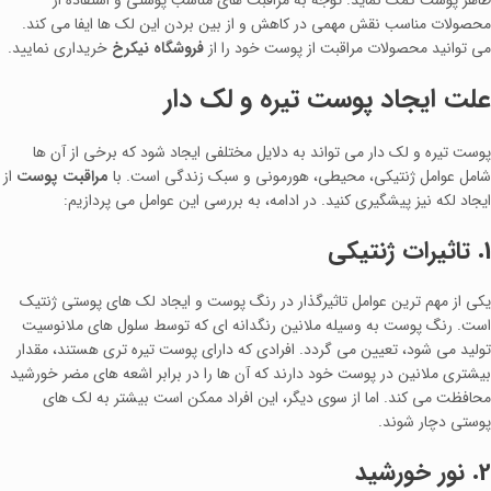
ظاهر پوست کمک نماید. توجه به مراقبت‌ های مناسب پوستی و استفاده از
محصولات مناسب نقش مهمی در کاهش و از بین بردن این لک‌ ها ایفا می‌ کند.
می توانید محصولات مراقبت از پوست خود را از
فروشگاه نیکرخ
خریداری نمایید.
علت ایجاد پوست تیره و لک‌ دار
پوست تیره و لک‌ دار می‌ تواند به دلایل مختلفی ایجاد شود که برخی از آن‌ ها
شامل عوامل ژنتیکی، محیطی، هورمونی و سبک زندگی است. با
مراقبت پوست
از
ایجاد لکه نیز پیشگیری کنید. در ادامه، به بررسی این عوامل می پردازیم:
1. تاثیرات ژنتیکی
یکی از مهم‌ ترین عوامل تاثیرگذار در رنگ پوست و ایجاد لک‌ های پوستی ژنتیک
است. رنگ پوست به وسیله ملانین رنگدانه‌ ای که توسط سلول‌ های ملانوسیت
تولید می‌ شود، تعیین می‌ گردد. افرادی که دارای پوست تیره‌ تری هستند، مقدار
بیشتری ملانین در پوست خود دارند که آن‌ ها را در برابر اشعه‌ های مضر خورشید
محافظت می کند. اما از سوی دیگر، این افراد ممکن است بیشتر به لک‌ های
پوستی دچار شوند.
2. نور خورشید