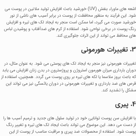
اشعه‌ های ماوراء بنفش (UV) خورشید باعث افزایش تولید ملانین در پوست می
شود. این فرآیند به منظور محافظت از پوست در برابر آسیب‌ های ناشی از نور
خورشید صورت می‌ گیرد، اما ممکن است منجر به ایجاد لک‌ های تیره و افزایش
رنگ پوست در برخی نواحی شود. استفاده از کرم‌ های ضدآفتاب و پوشیدن لباس‌
های محافظ می‌ تواند از این اثرات جلوگیری کند.
3. تغییرات هورمونی
تغییرات هورمونی نیز منجر به ایجاد لک‌ های پوستی می شود. به عنوان مثال، در
دوران بارداری میزان هورمون استروژن و پروژسترون در بدن زنان افزایش می‌ یابد
که باعث بروز ملاسما یا لکه‌ های تیره بر روی پوست می گردد. همچنین، استفاده از
قرص‌ های ضد بارداری و تغییرات هورمونی در دوران یائسگی نیز می‌ تواند این
مشکل را تشدید کند.
4. پیری
با افزایش سن پوست توانایی خود در تولید سلول‌ های جدید و ترمیم آسیب‌ ها را
از دست می‌ دهد. این موضوع می‌ تواند باعث ایجاد لک‌ های تیره و تغییر رنگ
پوست شود. استفاده از محصولات ضد پیری و مراقبت مناسب از پوست از این