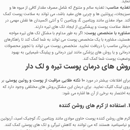
نماید.
تغذیه مناسب:
تغذیه سالم و متنوع که شامل مصرف مقدار کافی از میوه‌ ها و
سبزیجات، پروتئین‌ ها و چربی‌ های مفید باشد، می‌ تواند به سلامت پوست کمک
کند. مواد مغذی مانند ویتامین E، ویتامین C و آنتی‌ اکسیدان‌ ها نقش مهمی در
حفظ سلامت پوست و پیشگیری از ایجاد لک‌ های تیره دارند.
مشاوره با متخصص پوست:
اگر به طور مداوم با مشکل لک‌ های تیره مواجه
هستید، مشاوره با یک متخصص پوست می‌ تواند به شما کمک کند تا راهکارهای
درمانی مناسب را دریافت نمایید. متخصص پوست می‌ تواند با تجویز محصولات
درمانی و یا روش‌ های پزشکی مانند لیزر درمانی و پیلینگ شیمیایی به بهبود
وضعیت پوست شما کمک کند.
روش‌ های درمان پوست تیره و لک‌ دار
برای اطلاعات بیشتر در مورد
10 نکته طلایی مراقبت از پوست و روتین پوستی
بر
روی لینک کلیک نمایید. برای درمان این مشکل،روش‌ های مختلفی وجود دارد که
به اختصار به برخی از آن ها اشاره می‌ شود:
1. استفاده از کرم‌ های روشن‌ کننده
کرم‌ های روشن‌ کننده پوست حاوی موادی مانند ویتامین C، کوجیک اسید، آربوتین
و نیاسینامید هستند که می‌ توانند به کاهش تیرگی و لک‌ های پوستی کمک کنند.