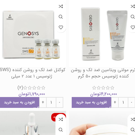
رم مولتی ویتامین ضد لک و روشن
کننده ژنوسیس حجم 50 گرم
ژنوسیس 1 عدد 2 میلی
(2)
4,200,000
تومان
1,790,000
تومان
افزودن به سبد خرید
افزودن به سبد خرید
ناموجود