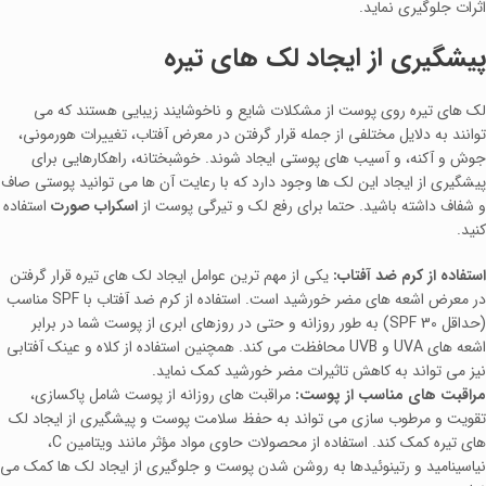
اثرات جلوگیری نماید.
پیشگیری از ایجاد لک‌ های تیره
لک‌ های تیره روی پوست از مشکلات شایع و ناخوشایند زیبایی هستند که می‌
توانند به دلایل مختلفی از جمله قرار گرفتن در معرض آفتاب، تغییرات هورمونی،
جوش و آکنه، و آسیب‌ های پوستی ایجاد شوند. خوشبختانه، راهکارهایی برای
پیشگیری از ایجاد این لک‌ ها وجود دارد که با رعایت آن ها می‌ توانید پوستی صاف
و شفاف داشته باشید. حتما برای رفع لک و تیرگی پوست از
اسکراب صورت
استفاده
کنید.
استفاده از کرم ضد آفتاب:
یکی از مهم‌ ترین عوامل ایجاد لک‌ های تیره قرار گرفتن
در معرض اشعه‌ های مضر خورشید است. استفاده از کرم ضد آفتاب با SPF مناسب
(حداقل SPF 30) به طور روزانه و حتی در روزهای ابری از پوست شما در برابر
اشعه‌ های UVA و UVB محافظت می کند. همچنین استفاده از کلاه و عینک آفتابی
نیز می‌ تواند به کاهش تاثیرات مضر خورشید کمک نماید.
مراقبت‌ های مناسب از پوست:
مراقبت‌ های روزانه از پوست شامل پاکسازی،
تقویت و مرطوب‌ سازی می‌ تواند به حفظ سلامت پوست و پیشگیری از ایجاد لک‌
های تیره کمک کند. استفاده از محصولات حاوی مواد مؤثر مانند ویتامین C،
نیاسینامید و رتینوئیدها به روشن شدن پوست و جلوگیری از ایجاد لک‌ ها کمک می