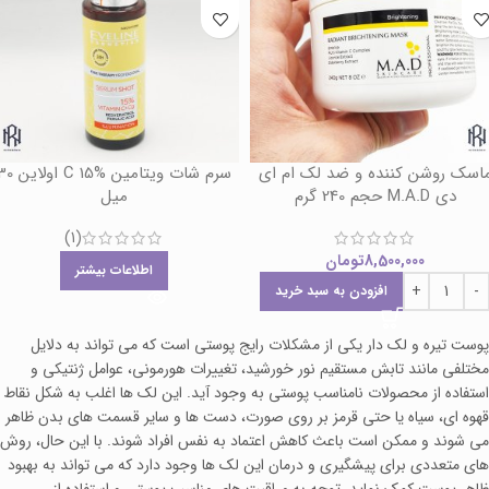
اسک روشن کننده و ضد لک ام ای
سرم شات ویتامین C 15% اول
دی M.A.D حجم 240 گرم
میل
(1)
8,500,000
تومان
اطلاعات بیشتر
افزودن به سبد خرید
پوست تیره و لک دار یکی از مشکلات رایج پوستی است که می‌ تواند به دلایل
مختلفی مانند تابش مستقیم نور خورشید، تغییرات هورمونی، عوامل ژنتیکی و
استفاده از محصولات نامناسب پوستی به وجود آید. این لک‌ ها اغلب به شکل نقاط
قهوه‌ ای، سیاه یا حتی قرمز بر روی صورت، دست‌ ها و سایر قسمت‌ های بدن ظاهر
می‌ شوند و ممکن است باعث کاهش اعتماد به نفس افراد شوند. با این حال، روش‌
های متعددی برای پیشگیری و درمان این لک‌ ها وجود دارد که می‌ تواند به بهبود