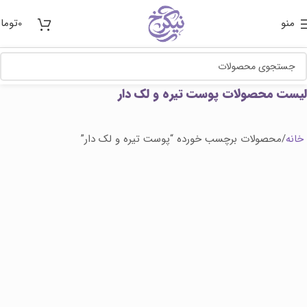
منو
0
توما
لیست محصولات پوست تیره و لک دار
خانه
محصولات برچسب خورده “پوست تیره و لک دار”