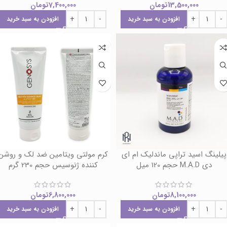
13,500,000
تومان
7,400,000
تومان
افزودن به سبد خرید
افزودن به سبد خرید
پیلینگ اسید تراپی ماندلیک ام ای
کرم مولتی ویتامین ضد لک و روشن
دی M.A.D حجم 120 میل
کننده ژنوسیس حجم 230 گرم
8,100,000
تومان
6,800,000
تومان
افزودن به سبد خرید
افزودن به سبد خرید