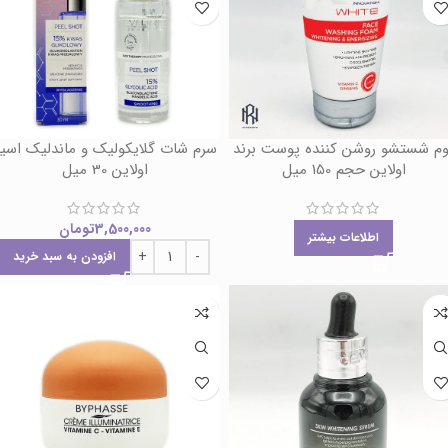
وم شستشو روشن کننده پوست برند
سرم شات گلایکولیک و ماندلیک اسی
اولاین حجم 150 میل
اولاین 30 میل
3,500,000
تومان
اطلاعات بیشتر
افزودن به سبد خرید