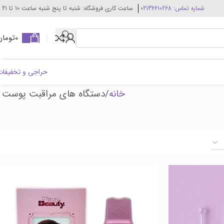
شماره تماس: 02136610268
ساعت کاری فروشگاه: شنبه تا پنج شنبه ساعت 10 تا 21
0
تومان
حراجی و تخفیفات
خانه
دستگاه های مراقبت پوست