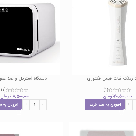
 رینک شات فیس فکتوری
دستگاه استریل و ضد عفو
(1)
(1)
20,500,000
تومان
18,500,000
تومان
افزودن به سبد خرید
افزودن به س