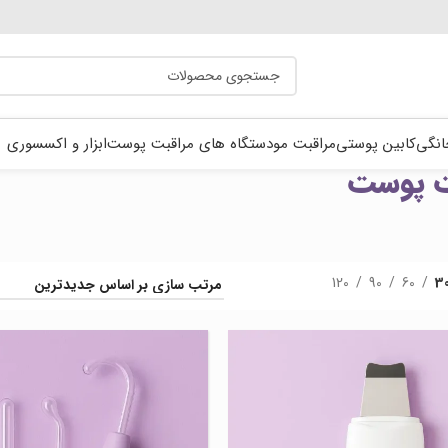
انگی
کابین پوستی
مراقبت مو
دستگاه های مراقبت پوست
ابزار و اکسسوری
ت پوست
120
90
60
3