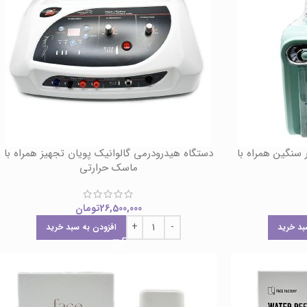
7 کاره موتور سنگین همراه با
دستگاه هیدرودرمی گالوانیک پویان تجهیز همراه با
ماسک حرارتی
26,500,000
تومان
بد خرید
افزودن به سبد خرید