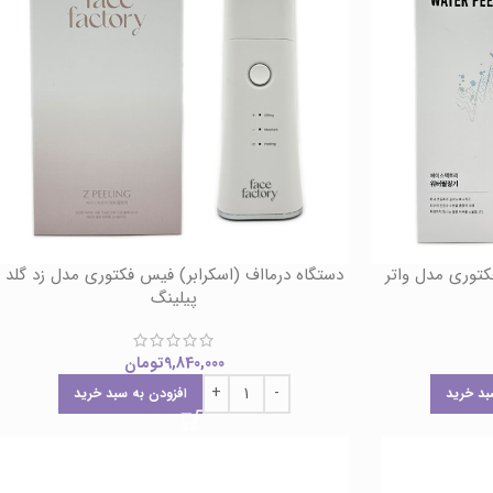
کتوری مدل واتر
دستگاه درمااف (اسکرابر) فیس فکتوری مدل زد گلد
پیلینگ
9,840,000
تومان
بد خرید
افزودن به سبد خرید