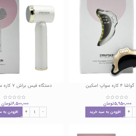
کاره سواپ اسکین
دستگاه فیس براش 7 کاره سواپ اسکین
5,950,000
تومان
6,500,000
تومان
افزودن به سبد خرید
افزودن به س