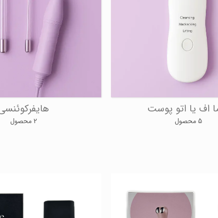
ا اف یا اتو پوست
هایفرکوئنسی
5 محصول
2 محصول