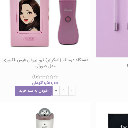
دستگاه درمااف (اسکرابر) ترو بیوتی فیس فکتوری
مدل صورتی
(1)
10,500,000
تومان
افزودن به سبد خرید