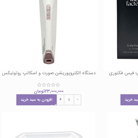
لپ فیس فکتوری
دستگاه الکتروپوریشن صورت و اسکالپ روتونیکس
23,000,000
تومان
بد خرید
افزودن به سبد خرید