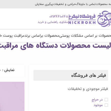
ه محصولات
تماس با ما
وبلاگ
حراجی و تخفیفات
پیگیری سفارش
02136610268
مشاوره، راهنمایی و خرید
صولات بر اساس مشکلات پوستی
محصولات براساس برند
مراقبت پوست خ
لیست محصولات دستگاه های مراقب
نمایش
0
فیلتر های فروشگاه
فیلتر موجودی و تخفیفات
در حراج
موجود