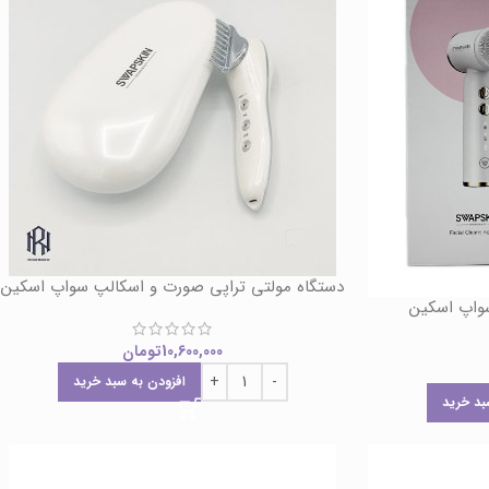
دستگاه مولتی تراپی صورت و اسکالپ سواپ اسکین
10,600,000
تومان
افزودن به سبد خرید
بد خرید