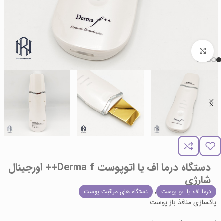
برای بزرگنمایی کلیک کنید
دستگاه درما اف یا اتوپوست Derma f++ اورجینال
شارژی
,
درما اف یا اتو پوست
دستگاه های مراقبت پوست
پاکسازی منافذ باز پوست