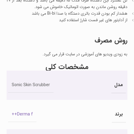
کل عملکرد این دستگاه ظرف مدت 15 دقیقه می باشد و دستگاه بعد از 20
دقیقه روشن ماندن به صورت اتوماتیک خاموش می شود.
هشدار کم بودن قدرت باتری دستگاه با صدا Bi-bi می باشد
از آدابتور های غیر فست شارژ استفاده کنید
روش مصرف
به زودی ویدیو های آموزشی در سایت قرار می گیرد.
مشخصات کلی
مدل
Sonic Skin Scrubber
برند
Derma f++