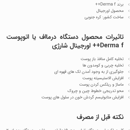
برند Derma f++
محصول اورجینال
ساخت کشور: کره جنوبی
تاثیرات محصول دستگاه درمااف یا اتوپوست
Derma f++ اورجینال شارژی
تخلیه کامل منافذ باز پوست
تخلیه چربی و کومدون ها
جلوگیری از به وجود آمدن لک های قهوه ای
افزایش الاستیسیته پوست
ماساژ و ریلکس کردن پوست
محو تدریجی خطوط چین و چروک
افزایش متابولیسم گردش خون در سلول های پوست
نکته قبل از مصرف