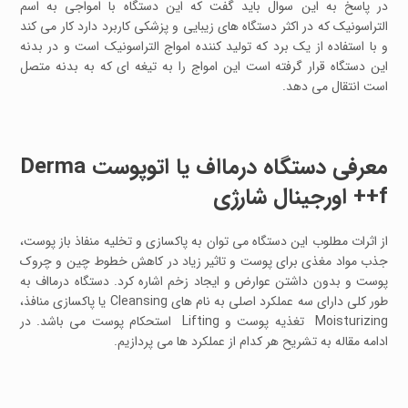
در پاسخ به این سوال باید گفت که این دستگاه با امواجی به اسم
التراسونیک که در اکثر دستگاه های زیبایی و پزشکی کاربرد دارد کار می کند
و با استفاده از یک برد که تولید کننده امواج التراسونیک است و در بدنه
این دستگاه قرار گرفته است این امواج را به تیغه ای که به بدنه متصل
است انتقال می دهد.
معرفی دستگاه درمااف یا اتوپوست Derma
f++ اورجینال شارژی
از اثرات مطلوب این دستگاه می توان به پاکسازی و تخلیه منفاذ باز پوست،
جذب مواد مغذی برای پوست و تاثیر زیاد در کاهش خطوط چین و چروک
پوست و بدون داشتن عوارض و ایجاد زخم اشاره کرد. دستگاه درمااف به
طور کلی دارای سه عملکرد اصلی به نام های Cleansing یا پاکسازی منافذ،
Moisturizing تغذیه پوست و Lifting استحکام پوست می باشد. در
ادامه مقاله به تشریح هر کدام از عملکرد ها می پردازیم.