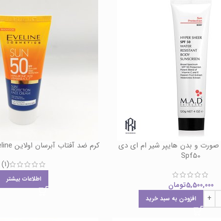
صورت و بدن هایپر شیر ام ای دی
کرم ضد آفتاب آبرسان اولاین Eveline حجم 50 میل
Spf50
(1)
اطلاعات بیشتر
5,500,000
تومان
افزودن به سبد خرید