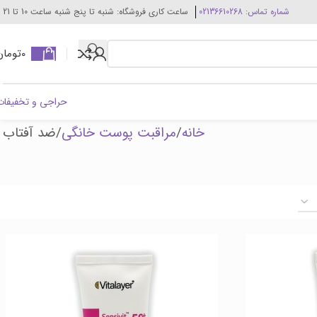
شماره تماس: 02136610268
ساعت کاری فروشگاه: شنبه تا پنج شنبه ساعت 10 تا 21
0
تومان
حراجی و تخفیفات
خانه
مراقبت پوست خانگی
ضد آفتاب