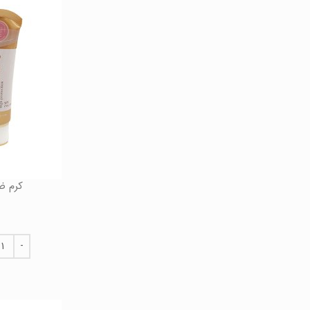
کرم ضد 