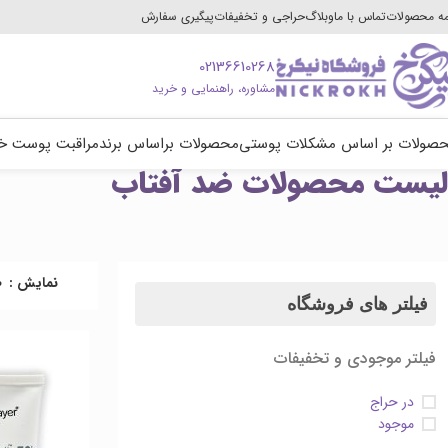
ه محصولات
تماس با ما
وبلاگ
حراجی و تخفیفات
پیگیری سفارش
02136610268
مشاوره، راهنمایی و خرید
صولات بر اساس مشکلات پوستی
محصولات براساس برند
مراقبت پوست خ
لیست محصولات ضد آفتاب
نمایش
0
فیلتر های فروشگاه
فیلتر موجودی و تخفیفات
در حراج
موجود