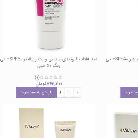
ضد آفتاب فلوئیدی وایت ویت ویتالایر SPF50+ بی
ضد آفتاب فلوئیدی سنسی ویت ویتالایر SPF50+ بی
رنگ 50 میل
(1)
543,300
تومان
بد خرید
افزودن به سبد خرید