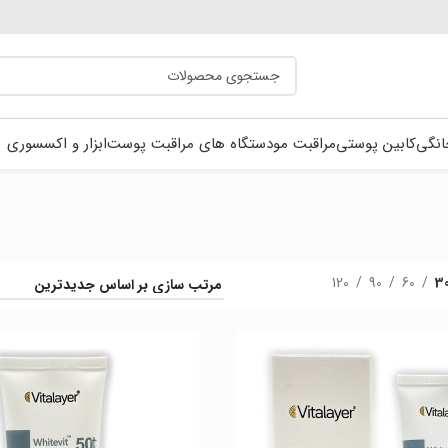
انگی
کابین پوستی
مراقبت مو
دستگاه های مراقبت پوست
ابزار و اکسسوری
120
90
60
3