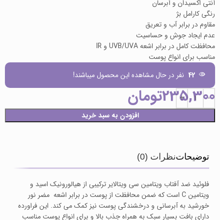
آنتی اکسیدان و آبرسان
رنگی کارامل بژ
مقاوم در برابر آب و تعریق
عدم ایجاد جوش و حساسیت
محافظت کامل در برابر اشعه UVB/UVA و IR
مناسب برای انواع پوست
42
نفر در حال مشاهده این محصول میباشند!
235,300
تومان
افزودن به سبد خرید
توضیحات
نظرات (0)
فلوئید ضد آفتاب ویتامین سی ویتالایر ترکیبی از هیالورونیک اسید و
ویتامین C است که ضمن محافظت از پوست در برابر اشعه مضر نور
خورشید به آبرسانی و درخشندگی پوست نیز کمک می کند. این فراورده
دارای بافت بسیار سبک به همراه جذب بالا و برای انواع پوست مناسب