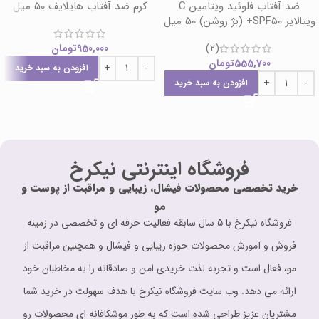
ضد آفتاب فلوئید ویتامین C
کرم ضد آفتاب هایلایف 50 میل
ویتالایر SPF50+ (بژ روشن) 50 میل
(2)
950,000
تومان
555,700
تومان
افزودن به سبد خرید
افزودن به سبد خرید
فروشگاه اینترنتی نیکرخ
خرید تخصصی محصولات فیشال، زیبایی و مراقبت از پوست و
مو
فروشگاه نیکرخ با 5 سال سابقه فعالیت حرفه ای و تخصصی در زمینه
فروش و آمورش محصولات حوزه زیبایی و فیشال و همچنین مراقبت از
مو، فعال است و تجربه لذت خریدی امن و صادقانه را به مخاطبان خود
ارائه می دهد. وب سایت فروشگاه نیکرخ با هدف سهولت در خرید شما
مشتریان عزیز طراحی شده است که به طور موشکافانه ای محصولات رو