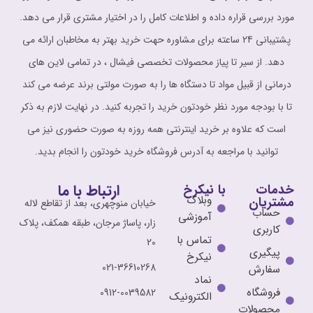
مورد بررسی قراره داده و اطلاعات کامل را در اختیار مشتری قرار می دهد.
پشتیبانی 24 ساعته برای مشاوره حهت خرید بهتر به مخاطبان ارائه می
دهد. از سیر تا پیاز محصولات تخصصی فیشال ، در تمامی لاین های
درمانی از قبیل مواد تا دستگاه ها را به صورت مولتی برند عرضه می کند
تا با بودجه مورد نظر خودتون خرید را تجربه کنید. در نهایت لازم به ذکر
است که علاوه بر خرید اینترنتی همه روزه به صورت حضوری نیز می
توانید با مراجعه به آدرس فروشگاه خرید خودتون را انجام بدید.
ارتباط با ما
خدمات
با نیکرخ
وبلاگ
مشتریان
خیابان منوچهری، بعد از تقاطع لاله
حساب
آموزشی
زار، پاساژ مرجان، طبقه همکف، پلاک
کاربری
تماس با
20
پیگیری
نیکرخ
021-36610268
سفارش
نماد
فروشگاه
0912-0039582
الکترونیک
محصولات