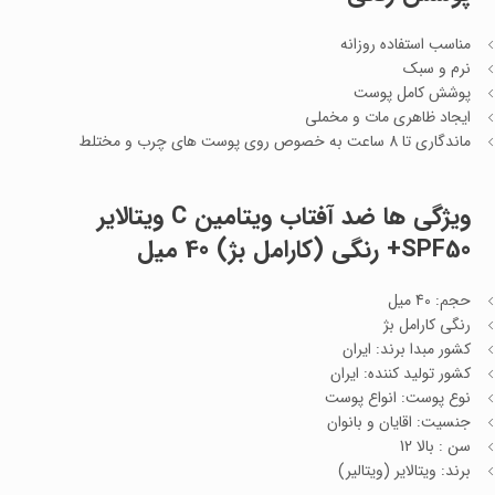
مناسب استفاده روزانه
نرم و سبک
پوشش کامل پوست
ایجاد ظاهری مات و مخملی
ماندگاری تا 8 ساعت به خصوص روی پوست های چرب و مختلط
ویژگی ها
ضد آفتاب ویتامین C ویتالایر
SPF50+ رنگی (کارامل بژ) 40 میل
حجم: 40 میل
رنگی کارامل بژ
کشور مبدا برند: ایران
کشور تولید کننده: ایران
نوع پوست: انواع پوست
جنسیت: اقایان و بانوان
سن : بالا 12
برند: ویتالایر (ویتالیر)