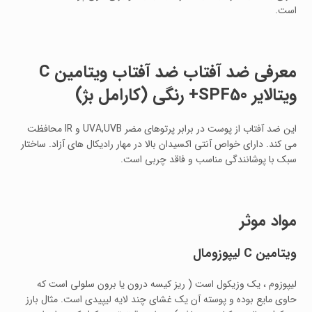
است.
معرفی ضد آفتاب ضد آفتاب ویتامین C
ویتالایر SPF50+ رنگی (کارامل بژ)
این ضد آفتاب از پوست در برابر پرتوهای مضر UVA,UVB و IR محافظت
می کند. دارای خواص آنتی اکسیدان بالا در مهار رادیکال های آزاد. ساختار
سبک با پوشانندگی مناسب و فاقد چربی است.
مواد موثر
ویتامین
C
لیپوزومال
لیپوزوم ، یک وزیکول است ( ریز کیسه درون یا برون سلولی است که
حاوی مایع بوده و پوسته آن یک غشای چند لایه لیپیدی است. مثال بارز