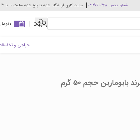
شماره تماس: 02136610268
ساعت کاری فروشگاه: شنبه تا پنج شنبه ساعت 10 تا 21
0
تومان
حراجی و تخفیفات
ایومارین حجم 50 گرم