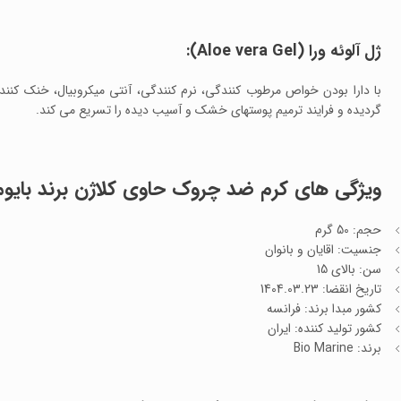
ژل آلوئه ورا (Aloe vera Gel):
با دارا بودن خواص مرطوب کنندگی، نرم کنندگی، آنتی میکروبیال، خنک کن
گردیده و فرایند ترمیم پوستهای خشک و آسیب دیده را تسریع می کند.
ویژگی های کرم ضد چروک حاوی کلاژن برند بایوم
حجم: 50 گرم
جنسیت: اقایان و بانوان
سن: بالای 15
تاریخ انقضا: 1404.03.23
کشور مبدا برند: فرانسه
کشور تولید کننده: ایران
برند: Bio Marine