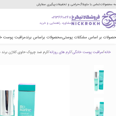
ه محصولات
تماس با ما
وبلاگ
حراجی و تخفیفات
پیگیری سفارش
02136610268
مشاوره، راهنمایی و خرید
صولات بر اساس مشکلات پوستی
محصولات براساس برند
مراقبت پوست خ
خانه
مراقبت پوست خانگی
کرم های روزانه
کرم ضد چروک حاوی کلاژن برند بایوم