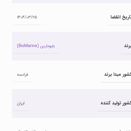
اریخ انقضا
1404/03/25
رند
بایومارین (BioMarine)
شور مبدا برند
فرانسه
شور تولید کننده
ایران