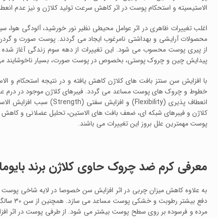
الاستیسیته و استحکام پوست در اثر کاهش سرعت تولید کلاژن و نیز عدم انعطاف
اغلب تغییرات ظاهری در اثر عوامل محیطی نظیر نور خورشید، آلودگی هوا، سیگ
محصولات آرایشی و بهداشتی نامرغوب ایجاد می گردند. پوست صورت و گردن
از پیری پوست محسوب می شود. این تغییرات از دهه سوم زندگی آغاز شده و
پیدایش چین و چروک پوستی، بخصوص در پوست صورت، بسیار ناخوشایند می
با افزایش سن سنتز بافت های کلاژن کاهش یافته و در نتیجه استحکام و الا
خطوط و چروک های پوست مساعد می گردد. فیبرهای کلاژن موجود در درم علاوه 
انعطاف پذیری (Flexibility) و
کلاژن و فیبرهای شبکه ای، ضعف بافت های الاستین، تحلیل عضلانی و کاه
پوست مهمترین علل بروز این تغییرات می باشند.
معرفی کرم ضد چروک حاوی کلاژن برند بایوما
دفع بیشتر
مرده و فرسوده بر روی سطح پوست بیشتر می شود. از طرفی پوست در اثر افزا