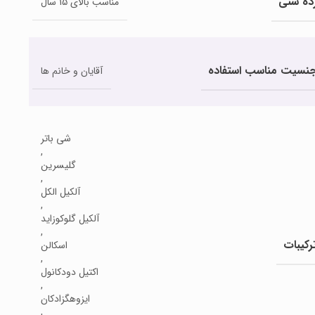
ده سنی
مناسب بالای 15 سال
نسیت مناسب استفاده
آقایان و خانم ها
شی باتر
,
گلیسرین
,
آلکیل الکل
,
آلکیل گلوکوزاید
,
رکیبات
اسکالن
,
اکتیل دودکانول
,
ایزوهگزادکان
,