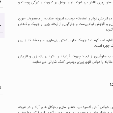
ر
های پیری ظاهر می شوند. این عوامل بر کدورت و تیرگی پوست و
در افزایش قوام و استحکام پوست، امروزه استفاده از محصولات جوان
ی و افزایش قوام پوست و جلوگیری از ایجاد چین و چروک و کاهش
ج
یرند.
اشاره شد، کرم ضد چروک حاوی کلاژن بایومارین می باشد که از بین
گ چهره است.
ب جلوگیری از ایجاد چروک گردیده و علاوه بر بازسازی و افزایش
قابله با عوامل ظهور پیری زودرس کمک شایانی می نمایند.
:
ت
Laminari بوده که علاوه بر دارا بودن خواص آنتی اکسیدانی، خنثی سازی رادیکال های آزاد و در نتیجه
 ساختار سلولی و جوانسازی پوست می گردد. این ترکیب با جذب