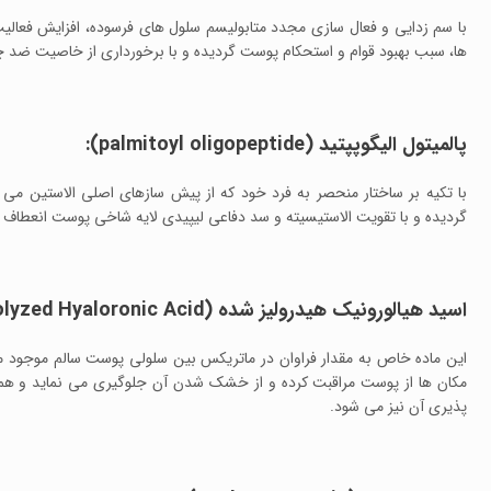
با سم زدایی و فعال سازی مجدد متابولیسم سلول های فرسوده، افزایش فعالیت
ها، سبب بهبود قوام و استحکام پوست گردیده و با برخورداری از خاصیت ضد 
پالمیتول الیگوپپتید (palmitoyl oligopeptide):
با تکیه بر ساختار منحصر به فرد خود که از پیش سازهای اصلی الاستین م
گردیده و با تقویت الاستیسیته و سد دفاعی لیپیدی لایه شاخی پوست انعطاف 
اسید هیالورونیک هیدرولیز شده (Hydrolyzed Hyaloronic Acid):
این ماده خاص به مقدار فراوان در ماتریکس بین سلولی پوست سالم موجود م
مکان ها از پوست مراقبت کرده و از خشک شدن آن جلوگیری می نماید و ه
پذیری آن نیز می شود.