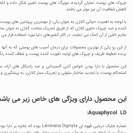
چروک های پوست نمایان گردیده، مویرگ های پوست تغییر شکل داده و لکه 
کاهش شفافیت آن نیز موثر می باشند.
با توجه به اهمیت حیاتی کلاژن به عنوان یکی از مهمترین پروتئین های پوست 
کننده و ضد چروک حاوی کلاژن که از طریق تحریک ساخت کلاژن به جوان ساز
علایم ناشی از آن کمک می نمایند، در اکثر کشورهای دنیا مورد استفاده قرار می گ
از این رو یکی از بهترین محصولات برای درمان آسیب های پوستی که به آنها 
برنده خطوط ظریف و چروک های اولیه، تقویت کننده پوست و شفاف کننده رن
این محصول با دارا بودن خواص آنتی اکسیدانی و ضد رادیکال های آزاد، سب
استحکام پوست، با تجدید ساختار سلولی و تحریک سنتز کلاژن، به پیشگیری و م
این محصول دارای ویژگی های خاص زیر می باشد
Aquaphycol LD:
عصاره جلبک دریایی قهوه ای a Digitata
پیشگیری از ایجاد چین و چروک، سبب ترمیم سلول های تخریب شده، تجدید