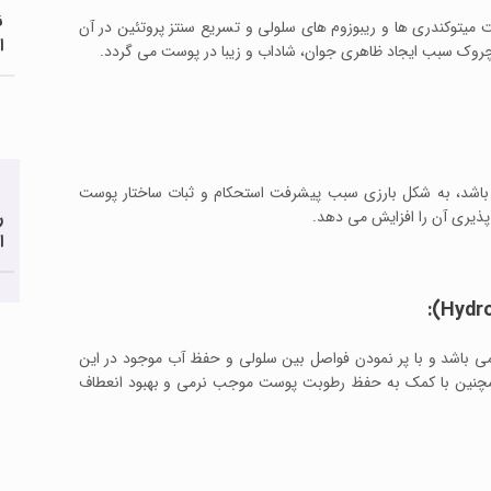
ن
 میتوکندری ها و ریبوزوم های سلولی و تسریع سنتز پروتئین در آن
ا
چروک سبب ایجاد ظاهری جوان، شاداب و زیبا در پوست می گردد.
ی باشد، به شکل بارزی سبب پیشرفت استحکام و ثبات ساختار پوست
ر
پذیری آن را افزایش می دهد.
ا
ی باشد و با پر نمودن فواصل بین سلولی و حفظ آب موجود در این
مچنین با کمک به حفظ رطوبت پوست موجب نرمی و بهبود انعطاف