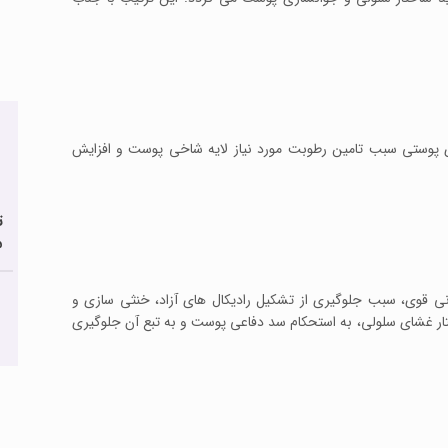
پوستی سبب تامین رطوبت مورد نیاز لایه شاخی پوست و افزایش
ت
م
ن خواص آنتی اکسیدانی قوی، سبب جلوگیری از تشکیل رادیکال های آزاد، خنثی سازی و
ختار غشای سلولی، به استحکام سد دفاعی پوست و به تبع آن جلوگیری