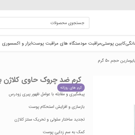
انگی
کابین پوستی
مراقبت مو
دستگاه های مراقبت پوست
ابزار و اکسسوری
ارین حجم 50 گرم
کرم ضد چروک حاوی کلاژن برند ب
کرم های روزانه
پیشگیری و مقابله با عوامل ظهور پیری زودرس
بازسازی و افزایش استحکام پوست
تجدید ساختار سلولی و تحریک سنتز کلاژن
کمک به سم زدایی پوست