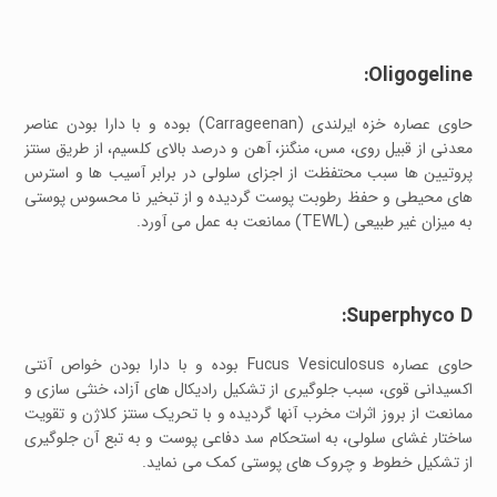
Oligogeline:
حاوی عصاره خزه ایرلندی (Carrageenan) بوده و با دارا بودن عناصر
معدنی از قبیل روی، مس، منگنز، آهن و درصد بالای کلسیم، از طریق سنتز
پروتیین ها سبب محتفظت از اجزای سلولی در برابر آسیب ها و استرس
های محیطی و حفظ رطوبت پوست گردیده و از تبخیر نا محسوس پوستی
به میزان غیر طبیعی (TEWL) ممانعت به عمل می آورد.
Superphyco D:
حاوی عصاره Fucus Vesiculosus بوده و با دارا بودن خواص آنتی
اکسیدانی قوی، سبب جلوگیری از تشکیل رادیکال های آزاد، خنثی سازی و
ممانعت از بروز اثرات مخرب آنها گردیده و با تحریک سنتز کلاژن و تقویت
ساختار غشای سلولی، به استحکام سد دفاعی پوست و به تبع آن جلوگیری
از تشکیل خطوط و چروک های پوستی کمک می نماید.