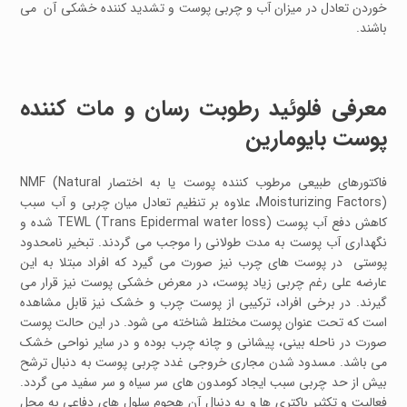
خوردن تعادل در میزان آب و چربی پوست و تشدید کننده خشکی آن می
باشند.
معرفی فلوئید رطوبت رسان و مات کننده
پوست بایومارین
فاکتورهای طبیعی مرطوب کننده پوست یا به اختصار NMF (Natural
Moisturizing Factors)، علاوه بر تنظیم تعادل میان چربی و آب سبب
کاهش دفع آب پوست TEWL (Trans Epidermal water loss) شده و
نگهداری آب پوست به مدت طولانی را موجب می گردند. تبخیر نامحدود
پوستی در پوست های چرب نیز صورت می گیرد که افراد مبتلا به این
عارضه علی رغم چربی زیاد پوست، در معرض خشکی پوست نیز قرار می
گیرند. در برخی افراد، ترکیبی از پوست چرب و خشک نیز قابل مشاهده
است که تحت عنوان پوست مختلط شناخته می شود. در این حالت پوست
صورت در ناحله بینی، پیشانی و چانه چرب بوده و در سایر نواحی خشک
می باشد. مسدود شدن مجاری خروجی غدد چربی پوست به دنبال ترشح
بیش از حد چربی سبب ایجاد کومدون های سر سیاه و سر سفید می گردد.
فعالیت و تکثیر باکتری ها و به دنبال آن هجوم سلول های دفاعی به محل