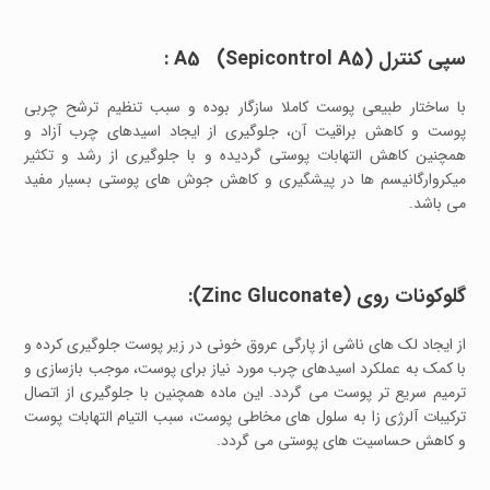
سپی کنترل A5 (Sepicontrol A5) :
با ساختار طبیعی پوست کاملا سازگار بوده و سبب تنظیم ترشح چربی
پوست و کاهش براقیت آن، جلوگیری از ایجاد اسیدهای چرب آزاد و
همچنین کاهش التهابات پوستی گردیده و با جلوگیری از رشد و تکثیر
میکروارگانیسم ها در پیشگیری و کاهش جوش های پوستی بسیار مفید
می باشد.
گلوکونات روی (Zinc Gluconate):
از ایجاد لک های ناشی از پارگی عروق خونی در زیر پوست جلوگیری کرده و
با کمک به عملکرد اسیدهای چرب مورد نیاز برای پوست، موجب بازسازی و
ترمیم سریع تر پوست می گردد. این ماده همچنین با جلوگیری از اتصال
ترکیبات آلرژی زا به سلول های مخاطی پوست، سبب التیام التهابات پوست
و کاهش حساسیت های پوستی می گردد.