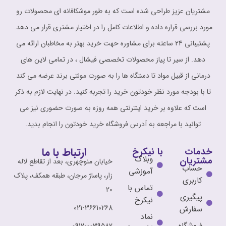
مشتریان عزیز طراحی شده است که به طور موشکافانه ای محصولات رو
مورد بررسی قراره داده و اطلاعات کامل را در اختیار مشتری قرار می دهد.
پشتیبانی 24 ساعته برای مشاوره حهت خرید بهتر به مخاطبان ارائه می
دهد. از سیر تا پیاز محصولات تخصصی فیشال ، در تمامی لاین های
درمانی از قبیل مواد تا دستگاه ها را به صورت مولتی برند عرضه می کند
تا با بودجه مورد نظر خودتون خرید را تجربه کنید. در نهایت لازم به ذکر
است که علاوه بر خرید اینترنتی همه روزه به صورت حضوری نیز می
توانید با مراجعه به آدرس فروشگاه خرید خودتون را انجام بدید.
ارتباط با ما
خدمات
با نیکرخ
وبلاگ
مشتریان
خیابان منوچهری، بعد از تقاطع لاله
حساب
آموزشی
زار، پاساژ مرجان، طبقه همکف، پلاک
کاربری
تماس با
20
پیگیری
نیکرخ
021-36610268
سفارش
نماد
فروشگاه
0912-0039582