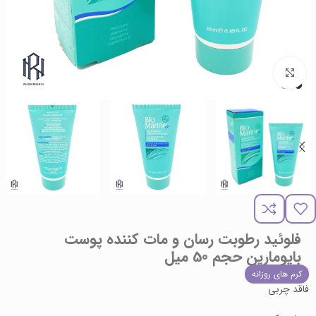
برای بزرگنمایی کلیک کنید
فلوئید رطوبت رسان و مات کننده پوست
بایومارین حجم 50 میل
کرم های روزانه
فاقد چربی