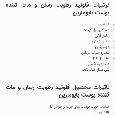
ترکیبات فلوئید رطوبت رسان و مات کننده
پوست بایومارین
گلیسرین
دی کاپریلیل کربنات
آلکیل الکل
آلکیل گلوکزاید
دایمتیکون
عصاره جلبک دریایی
ستناریل الکل
عصاره پلانکتون
پلی متیل متاکریلات
تاثیرات محصول فلوئید رطوبت رسان و مات
کننده پوست بایومارین
مناسب جهت پوست های چرب و جوش دار
فاقد چربی