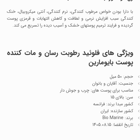
با دارا بودن خواص مرطوب کنندگی، نرم کنندگی، آنتی میکروبیال، خنک
کنندگی سبب افزایش نرمی و لطافت و کاهش التهابات و قرمزی پوست
گردیده و فرایند ترمیم پوستهای خشک و آسیب دیده را تسریع می کند.
ویژگی های فلوئید رطوبت رسان و مات کننده
پوست بایومارین
حجم: 50 میل
جنسیت: آقایان و بانوان
مناسب برای پوست های: چرب و جوش دار
سن: بالای 15
کشور مبدا برند: فرانسه
کشور سازنده: ایران
برند: Bio Marine
تاریخ انقضا: 1405.08.15