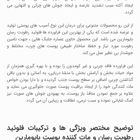
ایجاد آکنه سبب تشدید عارضه و ایجاد جوش های چرکی و التهابی می
گردد.
از این رو محصولات متنوعی برای درمان این نوع آسیب های پوستی تولید
و عرضه شده است که یکی از بهترین این فراورده ها فلوئید رطوبت رسان
بایومارین می باشد. این محصول حاوی عصاره جلبک هایی ، جهت تامین
رطوبت مورد نیاز و حفظ ساختار طبیعی پوست های چرب، مختلط و
جوشدار بی نظیر عمل می کند.
این فراورده فاقد چربی و غیر کومدون زا بوده و با بهره گیری همزمان از
مواد حیات بخش و آرامش بخش با منشا دریایی، به آسانی و بدون باقی
گذاشتن چربی اضافی بر سطح پوست جذب گردیده و با دارا بودن خواص
مات کنندگی خود را از ایجاد براقیت پوست صورت جلوگیری می نماید و
علاوه بر جمع نمودن منافذ باز پوست، به بهبودی جوش های صورت نیز
کمک شایانی نموده و سبب نرمی، لطافت و زیبایی آن می گردد.
توضیح مختصر ویژگی ها و ترکیبات فلوئید
رطوبت رسان و مات کننده پوست بایومارین