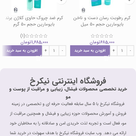
کرم رطوبت رسان دست و ناخن
کرم ضد چروک حاوی کلاژن برند
بایومارین حجم 50 میل
بایومارین حجم 50 گرم
(1)
685,000
تومان
1,685,000
تومان
افزودن به سبد خرید
افزودن به سبد خرید
فروشگاه اینترنتی نیکرخ
خرید تخصصی محصولات فیشال، زیبایی و مراقبت از پوست و
مو
فروشگاه نیکرخ با 5 سال سابقه فعالیت حرفه ای و تخصصی در زمینه
فروش و آمورش محصولات حوزه زیبایی و فیشال و همچنین مراقبت از
مو، فعال است و تجربه لذت خریدی امن و صادقانه را به مخاطبان خود
ارائه می دهد. وب سایت فروشگاه نیکرخ با هدف سهولت در خرید شما