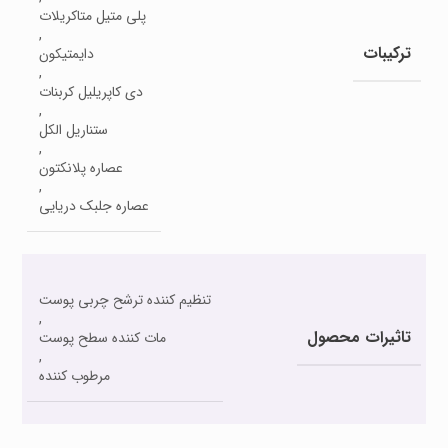
پلی متیل متاکریلات
,
ترکیبات
دایمتیکون
,
دی کاپریلیل کربنات
,
ستناریل الکل
,
عصاره پلانکتون
,
عصاره جلبک دریایی
تنظیم کننده ترشح چربی پوست
,
تاثیرات محصول
مات کننده سطح پوست
,
مرطوب کننده