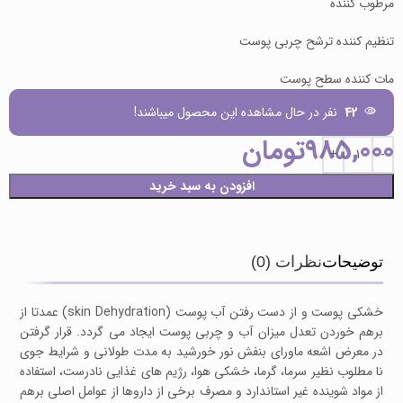
مرطوب کننده
تنظیم کننده ترشح چربی پوست
مات کننده سطح پوست
42
نفر در حال مشاهده این محصول میباشند!
985,000
تومان
افزودن به سبد خرید
توضیحات
نظرات (0)
خشکی پوست و از دست رفتن آب پوست (skin Dehydration) عمدتا از
برهم خوردن تعدل میزان آب و چربی پوست ایجاد می گردد. قرار گرفتن
در معرض اشعه ماورای بنفش نور خورشید به مدت طولانی و شرایط جوی
نا مطلوب نظیر سرما، گرما، خشکی هوا، رژیم های غذایی نادرست، استفاده
از مواد شوینده غیر استاندارد و مصرف برخی از داروها از عوامل اصلی برهم