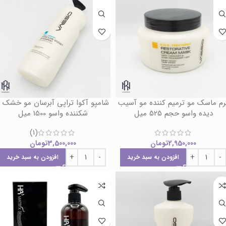
رم ماسک مو ترمیم کننده مو آسیب
شامپو آکوا تراپی آبرسان مو خشک 
دیده واسو حجم 525 میل
شکننده واسو 1500 میل
(1)
2,950,000
تومان
3,500,000
تومان
افزودن به سبد خرید
افزودن به سبد خرید