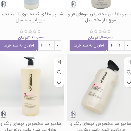
امپو بایفاس مخصوص موهای فر و
شامپو مغذی کننده موی آسیب دیده
موج دار 750 میل
سوپرانو 1000 میل
1,700,000
تومان
2,600,000
تومان
افزودن به سبد خرید
افزودن به سبد خرید
شامپو سر مخصوص موهای رنگ و
شامپو سر مخصوص موهای رنگ و
هایلایت شده واسو 500 میل
هایلایت شده واسو 1500 میل