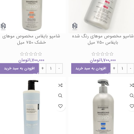
شامپو مخصوص موهای رنگ شده
شامپو بایفاس مخصوص موهای
بایفاس 750 میل
خشک 750 میل
1,700,000
تومان
1,700,000
تومان
افزودن به سبد خرید
افزودن به سبد خرید