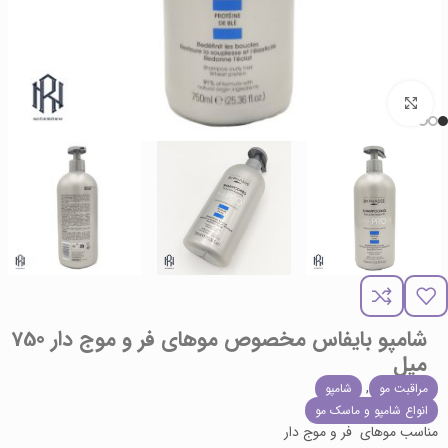
برای بزرگنمایی کلیک کنید
شامپو بایفاس مخصوص موهای فر و موج دار 750
میل
,
مراقبت مو
شامپو
انواع شامپو و ماسک مو
مناسب موهای فر و موج دار