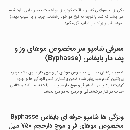
یکی از محصولاتی که در مراقبت کردن از مو اهمیت بسیار بالای دارد شامپو
می باشد که شما با توجه به نوع مو خود (خشک، چرب و یا آسیب دیده)
صرفه نظر از برند می توانید تهیه کنید.
معرفی شامپو سر مخصوص موهای وز و
پف دار بایفاس
(Byphasse)
شامپو حرفه ای بایفاس مخصوص موهای فر و موج دار حاوی ماده موثره
پروتئین گندم هیدرولیز شده ضمن پاکسازی کامل آلودگی ها و بهبود
کیفیت تارهای مو ، ظاهر فر و موج دار موی شما را حفظ می کند و حالتی
جذاب در کنار درخشندگی و نرمی به مو می بخشد.
ویژگی ها
شامپو حرفه ای بایفاس Byphasse
مخصوص موهای فر و موج دارحجم 750 میل