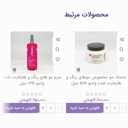
محصولات مرتبط
ماسک مو مخصوص موهای رنگ و
سرم مو های رنگ و هایلایت شده
هایلایت شده واسو 525 میل
واسو 175 میل
2,900,000
تومان
2,950,000
تومان
افزودن به سبد خرید
افزودن به سبد خرید