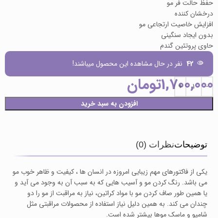
حفظ حالت فر مو
درخشان کننده
افزایش خاصیت ارتجاعی مو
بدون ایجاد سنگینی
حاوی پروتئین گندم
42
نفر در حال مشاهده این محصول میباشند!
1,700,000
تومان
افزودن به سبد خرید
توضیحات
نظرات (0)
یکی از فاکتورهای مهم زیبایی امروزه در انسان ها ، کیفیت و ظاهر خوب مو
می باشد. رنگ کردن مو و آسیب هایی که به سبب آن به وجود می آید و
یا همین طور صاف کردن مو با مواد کراتین، نیاز به مراقبت از مو را دو
چندان می کند. به همین دلیل نیاز استفاده از محصولات مراقبتی مثل
شامپو و ماسک موها بیشتر شده است.