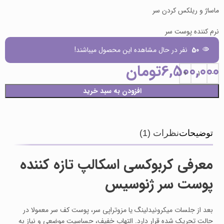
ماساژ و ریلکس کردن سر
نرم کننده پوست سر
50
نفر در حال مشاهده این محصول میباشند!
6,500,000
تومان
افزودن به سبد خرید
توضیحات
نظرات (1)
معرفی کربوکسی اسکالپ تازه‌ کننده
پوست سر ژنوسیس
بعد از جلسات میکرونیدلینگ یا مزوتراپی سر، پوست کف سر معمولا در
حالت تحریک‌ شده قرار دارد. التهاب خفیف، حساسیت موضعی و نیاز به