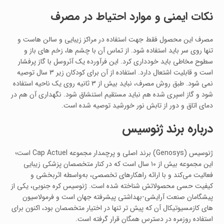
نکات ایمنی و موارد احتیاط در مصرف
مصرف این محصول فقط جهت استفاده در مراکز زیبایی و سالن‌ هاست و
تنها روی سر باید استفاده شود. از تماس آن با چشم‌ ها، زخم‌ های باز و
سطوح مخاطی باید خودداری کرد. این فرآورده یک آئروسل با گاز پرفشار
است و قابلیت اشتعال دارد. استفاده از آن برای کودکان زیر 3 سال توصیه
نمی‌ شود. طبق روش مصرف، نباید بیش از 3 ثانیه روی یک ناحیه استفاده
شود و گاز اسپری‌ شده هم نباید مستقیم استنشاق شود. نگهداری آن هم در
دمای اتاق و دور از تابش نور خورشید توصیه شده است.
درباره برند ژنوسیس
ژنوسیس (Genosys) برند اصلی و پرچمدار مجموعه Cap Actuel است؛
این مجموعه بیش از ۱۰ سال است که در کنار متخصصان پزشکی زیبایی
فعالیت می‌کند و با ارائه راهکارهای تخصصی، به‌واسطه اثربخشی و
کیفیت حسی محصولاتش شناخته شده است. ژنوسیس کره جنوبی، یکی از
پیشگامان صنعت آرایشی-بهداشتی پیشرفته جهان است و فرمولاسیون‌
های کازمسیوتیکال آن که پیش‌ تر تنها در اختیار متخصصان بود، اکنون برای
استفاده روزمره در دسترس همگان قرار گرفته است.