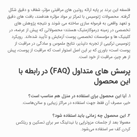
فلسفه این برند بر پایه ارائه روتین‌ های مراقبتی مؤثر، شفاف و دقیق شکل
گرفته. محصولات ژنوسیس با تمرکز بر مواد مؤثره هدفمند، بافت‌ های دقیق
و تعهد واقعی به فرموله‌ سازی ساخته می‌ شوند و نتیجه پژوهش‌ های
تخصصی در زمینه دِرموکازمتیک هستند؛ محصولاتی که پیش از عرضه، در
کلینیک‌ ها و مؤسسات تخصصی پوست آزمایش و تأیید شده‌اند. رویکرد
ژنوسیس ترکیبی از تجربه دلپذیر، نتایج ملموس و سادگی در مراقبت از
پوست است؛ باوری که بر این اصل استوار است که مراقبت از پوست، پیش
از هر چیز، مراقبت از خود است.
پرسش‌ های متداول (FAQ) در رابطه با
این محصول
۱. آیا این محصول برای استفاده در منزل هم مناسب است؟
خیر، مصرف آن فقط جهت استفاده در مراکز زیبایی و سالن‌هاست.
۲. این محصول چه زمانی باید استفاده شود؟
معمولا بعد از جلسات مزوتراپی یا نیدلینگ سر برای تسکین و ریلکس
کردن کف سر استفاده می‌شود.