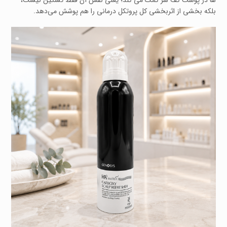
ها در پوست کف سر کمک می‌ کند؛ یعنی نقش آن فقط تسکین نیست،
بلکه بخشی از اثربخشی کل پروتکل درمانی را هم پوشش می‌دهد.