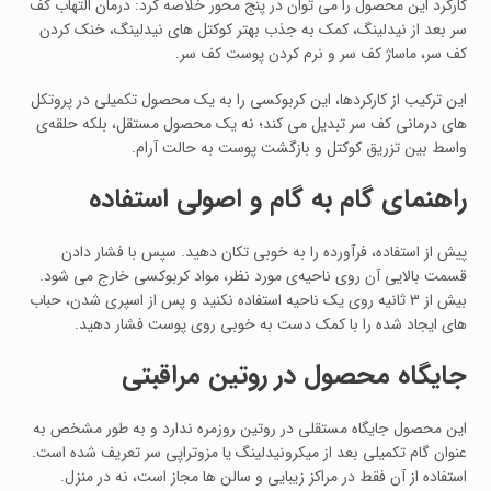
کارکرد این محصول را می‌ توان در پنج محور خلاصه کرد: درمان التهاب کف
سر بعد از نیدلینگ، کمک به جذب بهتر کوکتل‌ های نیدلینگ، خنک‌ کردن
کف سر، ماساژ کف سر و نرم کردن پوست کف سر.
این ترکیب از کارکردها، این کربوکسی را به یک محصول تکمیلی در پروتکل‌
های درمانی کف سر تبدیل می‌ کند؛ نه یک محصول مستقل، بلکه حلقه‌ی
واسط بین تزریق کوکتل و بازگشت پوست به حالت آرام.
راهنمای گام‌ به‌ گام و اصولی استفاده
پیش از استفاده، فرآورده را به‌ خوبی تکان دهید. سپس با فشار دادن
قسمت بالایی آن روی ناحیه‌ی مورد نظر، مواد کربوکسی خارج می‌ شود.
بیش از 3 ثانیه روی یک ناحیه استفاده نکنید و پس از اسپری شدن، حباب‌
های ایجاد شده را با کمک دست به‌ خوبی روی پوست فشار دهید.
جایگاه محصول در روتین مراقبتی
این محصول جایگاه مستقلی در روتین روزمره ندارد و به‌ طور مشخص به‌
عنوان گام تکمیلی بعد از میکرونیدلینگ یا مزوتراپی سر تعریف شده است.
استفاده از آن فقط در مراکز زیبایی و سالن‌ ها مجاز است، نه در منزل.