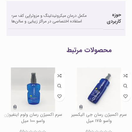
حوزه
مکمل درمان میکرونیدلینگ و مزوتراپی کف سر؛
کاربردی
استفاده اختصاصی در مراکز زیبایی و سالن‌ها
محصولات مرتبط
سرم اکسیژن رسان جی الیکسیر
سرم اکسیژن رسان ولوم اینفیوژن
واسو 175 میل
واسو 100 میل