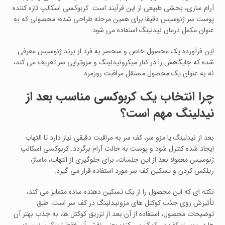
آرام‌ سازی، بخشی طبیعی از این فرآیند است. کربوکسی اسکالپ تازه‌ کننده
پوست سر ژنوسیس دقیقا برای همین مرحله طراحی شده؛ محصولی که به‌
عنوان مکمل درمان نیدلینگ استفاده می‌ شود.
این فرآورده یک محصول خاص و منحصر به‌ فرد از برند ژنوسیس معرفی
شده که جایگاهش را در کنار میکرونیدلینگ و مزوتراپی سر تعریف می‌ کند،
نه به‌ عنوان یک محصول مستقل مراقبت روزمره.
چرا انتخاب یک کربوکسی مناسب بعد از
نیدلینگ مهم است؟
بعد از نیدلینگ یا مزو سر، کف سر به مراقبت دقیقی نیاز دارد تا التهاب
ایجاد شده کنترل شود و پوست به حالت آرام برگردد. کربوکسی اسکالپ
ژنوسیس معمولا بعد از این جلسات، برای جلوگیری از التهاب، ماساژ،
ریلکس کردن و تسکین کف سر مورد استفاده قرار می‌ گیرد.
نکته‌ ای که این محصول را از یک تسکین‌ دهنده ساده متمایز می‌ کند،
تأثیرش روی جذب کوکتل‌ های مزونیدلینگ در کف سر است. طبق
توضیحات محصول، استفاده از آن بعد از تزریق کوکتل‌ ها، به جذب بهتر آن‌