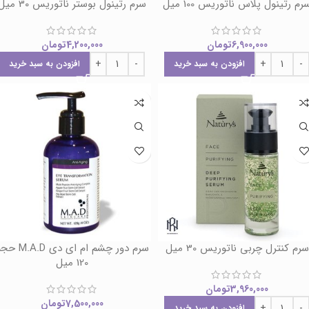
رم رتینول پلاس ناتوریس 100 میل
سرم رتینول بوستر ناتوریس 30 میل
6,900,000
تومان
4,200,000
تومان
افزودن به سبد خرید
افزودن به سبد خرید
سرم کنترل چربی ناتوریس 30 میل
سرم دور چشم ام ای دی A.D
120 میل
3,960,000
تومان
7,500,000
تومان
افزودن به سبد خرید