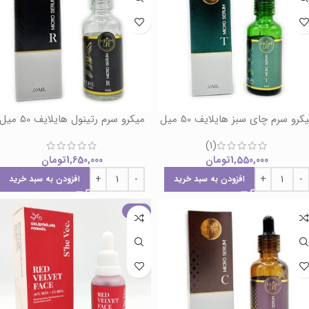
کرو سرم چای سبز هایلایف 50 میل
میکرو سرم رتینول هایلایف 50 میل
(1)
1,550,000
تومان
1,650,000
تومان
افزودن به سبد خرید
افزودن به سبد خرید
حراج