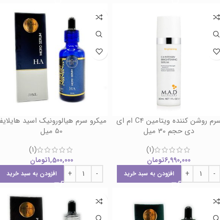
سرم روشن کننده ویتامین C4 ام ای
میکرو سرم هیالورونیک اسید هایلای
دی حجم 30 میل
50 میل
(1)
(1)
6,990,000
تومان
1,500,000
تومان
افزودن به سبد خرید
افزودن به سبد خرید