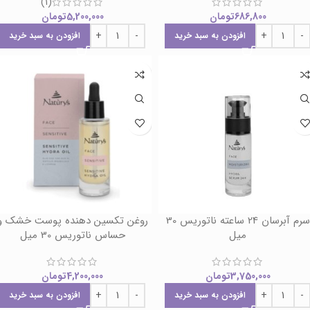
(1)
686,800
تومان
5,200,000
تومان
افزودن به سبد خرید
افزودن به سبد خرید
سرم آبرسان 24 ساعته ناتوریس 30
روغن تکسین دهنده پوست خشک و
میل
حساس ناتوریس 30 میل
3,750,000
تومان
4,200,000
تومان
افزودن به سبد خرید
افزودن به سبد خرید