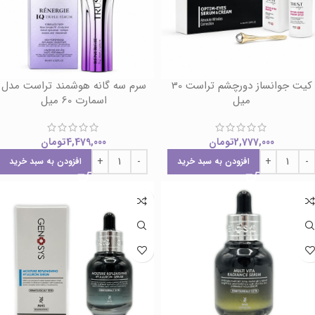
کیت جوانساز دورچشم تراست 30
سرم سه گانه هوشمند تراست مدل
میل
اسمارت 60 میل
2,777,000
تومان
4,479,000
تومان
افزودن به سبد خرید
افزودن به سبد خرید