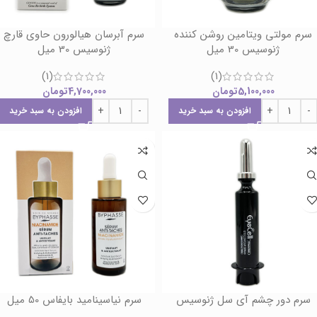
سرم مولتی ویتامین روشن کننده
سرم آبرسان هیالورون حاوی قارچ
ژنوسیس 30 میل
ژنوسیس 30 میل
(1)
(1)
5,100,000
تومان
4,700,000
تومان
افزودن به سبد خرید
افزودن به سبد خرید
سرم دور چشم آی سل ژنوسیس
سرم نیاسینامید بایفاس 50 میل