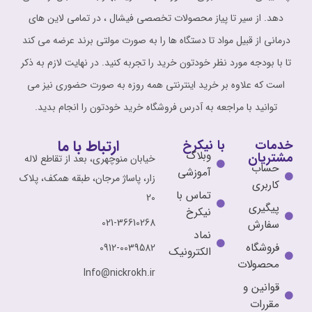
م شات گلایکولیک و ماندلیک اسید
سرم شات مولتی پپتاید اولاین 30
اولاین 30 میل
میل
3,500,000
تومان
3,500,000
تومان
افزودن به سبد خرید
افزودن به سبد خرید