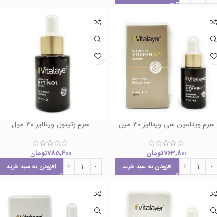
سرم ویتامین سی ویتالیر 30 میل
سرم رتینول ویتالیر 30 میل
763,800
تومان
785,400
تومان
افزودن به سبد خرید
افزودن به سبد خرید