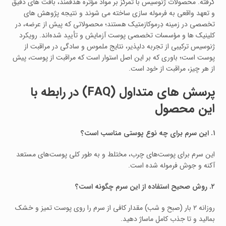
گرفته. محصولات ژنوسیس با تمرکز بر مواد مؤثره هدفمند، بافت‌ های دقیق
و تعهد واقعی به فرموله‌ سازی ساخته می‌ شوند و نتیجه پژوهش‌ های
تخصصی در زمینه دِرموکازمتیک هستند؛ محصولاتی که پیش از عرضه، در
کلینیک‌ ها و مؤسسات تخصصی پوست آزمایش و تأیید شده‌اند. رویکرد
ژنوسیس ترکیبی از تجربه دلپذیر، نتایج ملموس و سادگی در مراقبت از
پوست است؛ باوری که بر این اصل استوار است که مراقبت از پوست، پیش
از هر چیز، مراقبت از خود است.
پرسش‌ های متداول (FAQ) در رابطه با
این محصول
۱. این سرم برای چه نوع پوستی مناسب است؟
این سرم برای پوست‌های چرب، مختلط و به طور کلی پوست‌های مستعد
آکنه و جوش فرموله شده است.
۲. روش صحیح استفاده از این سرم چگونه است؟
روزانه ۲ بار (صبح و شب) مقدار کافی از سرم را روی پوست تمیز و خشک
بمالید و تا جذب کامل ماساژ دهید.