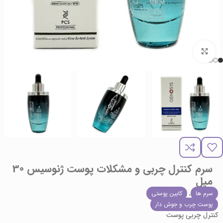
برای بزرگنمایی کلیک کنید
سرم کنترل چربی و مشکلات پوست ژنوسیس 30
میل
,
سرم ها
کابین پوستی
پوست چرب و جوش دار
کنترل چربی پوست