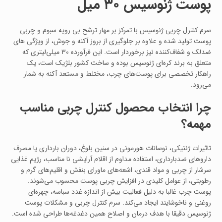
پوست ژنوسیس ۳۰ میل
سرم کنترل چربی ژنوسیس با تمرکز بر مهار ترشح بی‌ رویه سبوم و چربی
پوست تولید شده و علاوه بر جلوگیری از بروز آکنه و جوش، از ویژگی‌ های
ضدلک و شفاف‌کننده نیز برخوردار است. این فرآورده ۳۰ میلی‌لیتری که
متعلق به برند کره‌ای ژنوسیس بوده و ساخت کشور بلژیک است، یک
راهکار تخصصی برای پوست‌های چرب، مختلط و مستعد آکنه به شمار
می‌رود.
چرا انتخاب محصول کنترل چربی مناسب
مهمه؟
تاثیرات ژنتیکی، نوسانات هورمونی در سنین بلوغ، دوران بارداری یا مصرف
داروهای ضدبارداری، استفاده مداوم از اقلام آرایشی نا مناسب، رژیم غذایی
سرشار از چربی و مواد قندی، اشعه‌های ماورای بنفش و اقلیم‌های گرم و
رطوبتی، از عوامل کلیدی در افزایش چربی پوست محسوب می‌شوند.
پوست چرب غالبا به دلیل فعالیت بیش از اندازه غدد سباسه، چهره‌ای
روغنی و ناخوشایند ایجاد می‌کند. سرم کنترل چربی و مشکلات پوست
ژنوسیس دقیقا با هدف درمان و اصلاح همین دغدغه‌ها طراحی شده است.