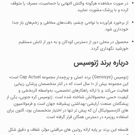
در صورت مشاهده هرگونه واکنش التهابی یا حساسیت، مصرف را متوقف
کرده و با پزشک مشورت نمایید.
از برخورد فرآورده با نواحی چشم، بافت‌های مخاطی و زخم‌های باز جدا
خودداری شود.
محصول در محلی دور از دسترس کودکان و به دور از تابش مستقیم
خورشید نگهداری گردد.
درباره برند ژنوسیس
ژنوسیس (Genosys) برند اصلی و پرچمدار مجموعه Cap Actuel است؛
این مجموعه بیش از ۱۰ سال است که در کنار متخصصان پزشکی زیبایی
فعالیت می‌کند و با ارائه راهکارهای تخصصی، به‌واسطه اثربخشی و
کیفیت حسی محصولاتش شناخته شده است. ژنوسیس کره جنوبی، یکی از
پیشگامان صنعت آرایشی-بهداشتی پیشرفته جهان است و فرمولاسیون‌
های کازمسیوتیکال آن که پیش‌ تر تنها در اختیار متخصصان بود، اکنون برای
استفاده روزمره در دسترس همگان قرار گرفته است.
فلسفه این برند بر پایه ارائه روتین‌ های مراقبتی مؤثر، شفاف و دقیق شکل