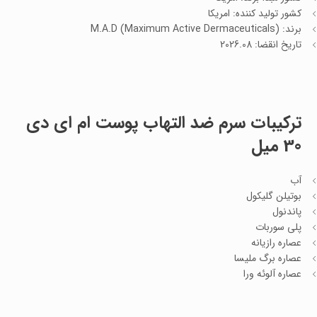
کشور تولید کننده: امریکا
برند: M.A.D (Maximum Active Dermaceuticals)
تاریخ انقضا: 2026.08
ترکیبات سرم ضد التهاب پوست ام ای دی
30 میل
آب
بوتیلن گلیکول
پاندنول
پلی سوربات
عصاره رازیانه
عصاره برگ ملیسا
عصاره آلوئه ورا