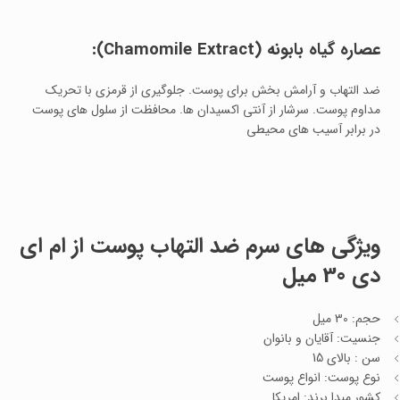
عصاره گیاه بابونه (Chamomile Extract):
ضد التهاب و آرامش بخش برای پوست. جلوگیری از قرمزی با تحریک
مداوم پوست. سرشار از آنتی اکسیدان ها. محافظت از سلول های پوست
در برابر آسیب های محیطی
ویژگی های سرم ضد التهاب پوست از ام ای
دی 30 میل
حجم: 30 میل
جنسیت: آقایان و بانوان
سن : بالای 15
نوع پوست: انواع پوست
کشور مبدا برند: امریکا