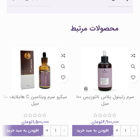
محصولات مرتبط
سرم رتینول پلاس ناتوریس 100
میکرو سرم ویتامین C هایلایف 50
میل
میل
6,900,000
تومان
1,500,000
تومان
افزودن به سبد خرید
افزودن به سبد خرید