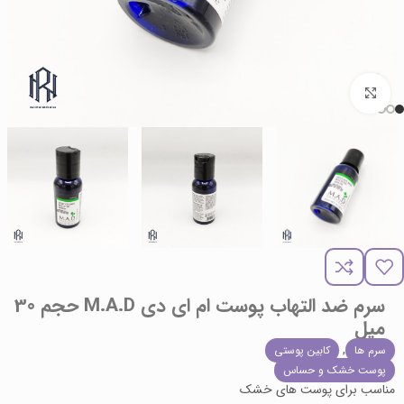
برای بزرگنمایی کلیک کنید
سرم ضد التهاب پوست ام ای دی M.A.D حجم 30
میل
,
سرم ها
کابین پوستی
پوست خشک و حساس
مناسب برای پوست های خشک