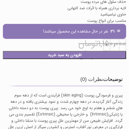
حذف سلول های مرده پوست
لایه برداری همراه با اثرات ضد التهابی
حاوی نیاسینامید
مناسب برای انواع پوست
31
نفر در حال مشاهده این محصول میباشند!
1,150,000
تومان
750,000
تومان
افزودن به سبد خرید
توضیحات
نظرات (0)
پیری و فرسودگی پوست (skin aging) فرآیندی است که از دهه سوم
زندگی آغاز گردیده، در دهه چهارم شدت و نمود بیشتری یافته و در دهه
های ششم و هفتم به اوج خود می رسد. پیری پوست به دو دسته داخلی
یا ژنتیکی(Intrinsic) و خارجی یا محیطی (Extrinsic) تقسیم بندی می
گردد. افزایش طبیعی سن از مهمترین علل پیری پوست با منشا داخلی و
قرارگیری در معرض نور آفتاب، استرس و کشیدن سیگار از اصلی ترین علل