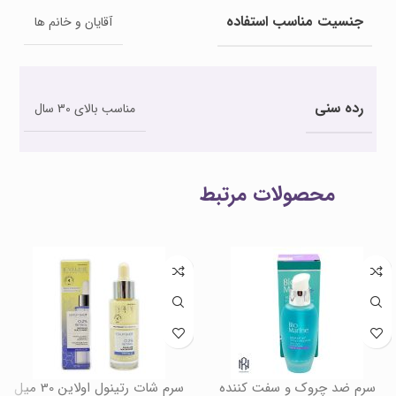
جنسیت مناسب استفاده
آقایان و خانم ها
رده سنی
مناسب بالای 30 سال
محصولات مرتبط
سرم ضد چروک و سفت کننده
سرم شات رتینول اولاین 30 میل