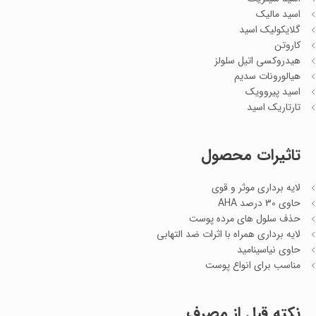
اسید مالیک
گلایکولیک اسید
کاروتن
هیدروکسی اتیل سلولز
هیالورونات سدیم
اسید پیروویک
تارتاریک اسید
تاثیرات محصول
لایه برداری موثر و قوی
حاوی 30 درصد AHA
حذف سلول های مرده پوست
لایه برداری همراه با اثرات ضد التهابی
حاوی نیاسینامید
مناسب برای انواع پوست
نکته قبل از مصرف