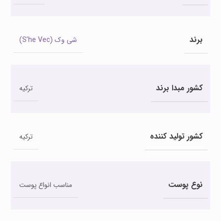
برند
شی وک (S’he Vec)
کشور مبدا برند
ترکیه
کشور تولید کننده
ترکیه
نوع پوست
مناسب انواع پوست