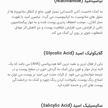
نیاسینآمید
(Niacinamide)
به کمک خاصیت آنتی اکسیدانی بسیار قوی، مانع از انتقال ملانوزوم ها از
سلول های ملانوسیت به کراتینوسیت می گردد. نیاسین آمید با تقویت
سنتز کلاژن ، موجب انعطاف پذیری پوست شده و به مهار پیگمنتاسیون
ناشی از افزایش سن، افزایش شفافیت پوست و نیز کاهش اثر عوامل
نامطلوب جوی بر روی آن کمک می کند.
گلایکولیک اسید
(Glycolic Acid)
یکی از فعال ترین و مفید ترین آلفا هیدروکسی (AHA) می باشد که یک
لایه بردار موثر و قوی برای کمک به گردش خون در سطح پوست و در
نتیجه جوانسازی می شود. از اثرات مثبت این اسید بر پوست می توان به
اصلاح رنگ پوست، یکنواخت کردن رنگ چهره و کمک به درخشندگی
پوست های کدر و خسته اشاره کرد.
سالیسیلیک اسید
(Salicylic Acid)