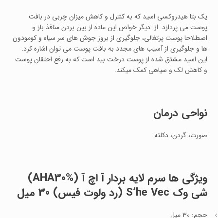
یک بتا هیدروکسی اسید که به کنترل و کاهش میزان چربی در بافت
پوست می پردازد. از دیگر خواص این ماده از بین بردن منافذ باز و
اصطلاحا پوست پرتغالی، جلوگیری از بروز جوش های سر سیاه و کومودون
ها و جلوگیری از آسیب های مجدد به بافت پوست می توان اشاره کرد.
این اسید مشتق شده از پوست درخت بید است که به رفع احتقان پوست
و کاهش لک و سیاهی کمک میکند.
نواحی درمان
صورت، گردن، دکلته
ویژگی ها
سرم لایه بردار آ اچ آ (AHA30%)
شی وک S’he Vec (رد ولوت فیس) 30 میل
حجم: 30 میل