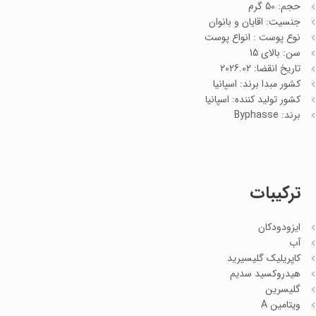
حجم: 50 گرم
جنسیت: اقایان و بانوان
نوع پوست : انواع پوست
سن: بالای 15
تاریخ انقضا: 2026.02
کشور مبدا برند: اسپانیا
کشور تولید کننده: اسپانیا
برند: Byphasse
ترکیبات
ایزودودکان
آب
کاپریلیک گلیسیرید
هیدروکسید سدیم
گلیسرین
ویتامین A