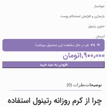
جوانساز
بازسازی و افزایش استحکام پوست
حاوی رتینول
آبرسان
38
نفر در حال مشاهده این محصول میباشند!
1,900,000
تومان
افزودن به سبد خرید
توضیحات
نظرات (0)
چرا از کرم روزانه رتینول استفاده