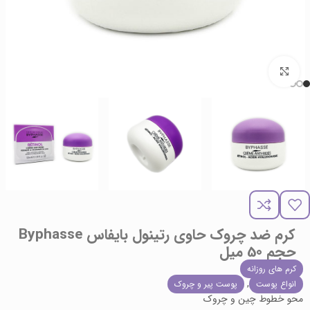
برای بزرگنمایی کلیک کنید
کرم ضد چروک حاوی رتینول بایفاس Byphasse
حجم 50 میل
کرم های روزانه
,
انواع پوست
پوست پیر و چروک
محو خطوط چین و چروک