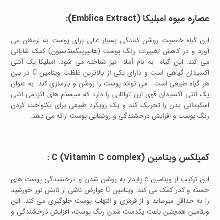
عصاره میوه امبلیکا (Emblica Extract):
این گیاه خاصیت روشن کنندگی بسیار عالی برای پوست به ارمغان می
آورد و در کاهش تغییرات رنگ پوست (هایپرپیگمنتاسیون) کمک شایانی
می کند. این گیاه به نام آملا نیز شناخته می شود. امبلیکا یک آنتی
اکسیدان گیاهی است و دارای یکی از بالاترین غلظت ویتامین C در بین
هر گیاه طبیعی است . می تواند پوست را روشن و بازسازی کند. به عنوان
یک آنتی اکسیدان قوی این توانایی را دارد که سیستم های آنزیمی آنتی
اسکیدانی بدن را تحریک کند و یک رویکرد طبیعی برای یکنواخت کردن
رنگ پوست و افزایش درخشندگی و روشنایی پوست ارائه می دهد.
کمپلکس ویتامین C (Vitamin C complex) :
این ترکیب از ویتامین c پایدار به روشن شدن و درخشندگی پوست های
خسته و کدر کمک می کند. ویتامین C عوارض ناشی از تابش نور خورشید
را به حداقل میرساند و از قرمزی و التهاب پوست جلوگیری می کند. این
ویتامین همچنین باعث یکدست شدن رنگ پوست، افزایش درخشندگی و