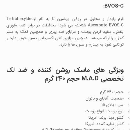
BVOS-C:
فرم پایدار و محلول در روغن ویتامین C به نام Tetrahexyldecyl
Ascorbate BVOS-C شناخته می شود، محافظت در برابر اشعه ماورای
بنفش، سفید کردن پوست و مزایای ضد پیری و همچنین کمک به سنتز
کلاژن را ارائه میدهد. همچنین مزایای آنتی اکسیدانی بسیار خوبی دارد و
توانایی نفوذ به اپیدرم و سلول ها را دارد.
ویژگی های ماسک روشن کننده و ضد لک
تخصصی M.A.D حجم 240 گرم
حجم: 240 گرم
جنسیت: آقایان و بانوان
سن : بالای 15
نوع پوست: انواع پوست
کشور مبدا برند: امریکا
کشور تولید کننده: امریکا