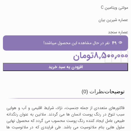
مولتی ویتامین C
عصاره شیرین بیان
عصاره سنجد
49
نفر در حال مشاهده این محصول میباشند!
8,500,000
تومان
افزودن به سبد خرید
توضیحات
نظرات (0)
فاکتورهای متعددی از جمله جنسیت، نژاد، شرایط اقلیمی و آب و هوایی
سبب تنوع در رنگ پوست انسان ها می گردند. ملانین به عنوان رنگدانه
طبیعی عامل ایجاد کننده رنگ پوست محسوب می گردد که محصول نهایی
سلول هایی بنام ملانوسیت می باشد. طی فرایندی که در ملانوسیت ها