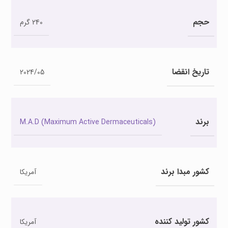
حجم
240 گرم
تاریخ انقضا
2024/05
برند
M.A.D (Maximum Active Dermaceuticals)
کشور مبدا برند
آمریکا
کشور تولید کننده
آمریکا