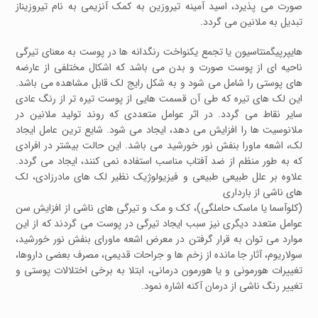
صورت می پذیرد، اسید آمینه تیروزین به کمک آنزیمی به نام تیروزیناز
تبدیل به ملانین می گردد.
هایپرپیگمنتاسیون یا تجمع یکنواخت رنگدانه ها در پوست به معنای تیرگی
ناحیه ای از پوست صورت و بدن می باشد که اشکال مختلفی از عارضه
های پوستی را شامل می شود و به شکل رایج لک قابل مشاهده می باشد.
این لک های تیره که طی آن قسمت هایی از پوست تیره تر از رنگ عادی
سایر نقاط می گردد. در اثر عوامل متعددی که روند تولید ملانین در
ملانوسیت ها را افزایش می دهد، ایجاد می شود. شایع ترین عامل ایجاد
لک، اشعه ماورا بنفش نور خورشید می باشد. این حالت بیشتر در افرادی
که به طور منظم از ضد آفتاب مناسب استفاده نمی کنند، ایجاد می گردد.
علاوه بر علل طبیعی طبیعی و فیزیولوژیک نظیر لک های مادرزادی، لک
های ناشی از بارداری
(کلوآسما یا ماسک حاملگی)، کک و مک و تیرگی های ناشی از افزایش سن
عوامل متعدد دیگری نیز سبب ایجاد تیرگی در پوست می گردند که از این
موارد می توان به قرار گرفتن در معرض اشعه ماورای بنفش نور خورشید،
سولاریوم، آثار جا مانده از زخم ها و جراحات قدیمی، مصرف بعضی داروها،
تغییرات هورمونی و یا هورمون درمانی، ابتلا به برخی اختلالات پوستی و
تغییر رنگ ناشی از درمان آکنه اشاره نمود.