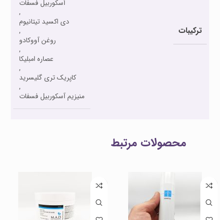
آسکوربیل فسفات
,
دی اکسید تیتانیوم
ترکیبات
,
روغن آووکادو
,
عصاره امبلیکا
,
کاپریک تری گلیسرید
,
منیزیم آسکوربیل فسفات
محصولات مرتبط