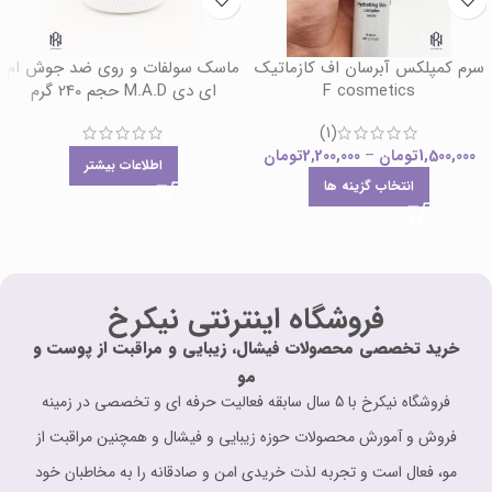
سرم کمپلکس آبرسان اف کازماتیک
ماسک سولفات و روی ضد جوش ام
F cosmetics
ای دی M.A.D حجم 240 گرم
(1)
1,500,000
تومان
–
2,200,000
تومان
اطلاعات بیشتر
انتخاب گزینه ها
فروشگاه اینترنتی نیکرخ
خرید تخصصی محصولات فیشال، زیبایی و مراقبت از پوست و
مو
فروشگاه نیکرخ با 5 سال سابقه فعالیت حرفه ای و تخصصی در زمینه
فروش و آمورش محصولات حوزه زیبایی و فیشال و همچنین مراقبت از
مو، فعال است و تجربه لذت خریدی امن و صادقانه را به مخاطبان خود