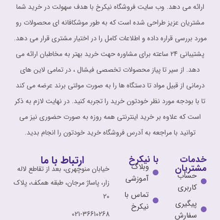
ارائه می دهد. وب سایت فروشگاه نیکرخ با هدف سهولت در خرید شما
مشتریان عزیز طراحی شده است که به طور موشکافانه ای محصولات رو
مورد بررسی قراره داده و اطلاعات کامل را در اختیار مشتری قرار می دهد.
پشتیبانی 24 ساعته برای مشاوره حهت خرید بهتر به مخاطبان ارائه می
دهد. از سیر تا پیاز محصولات تخصصی فیشال ، در تمامی لاین های
درمانی از قبیل مواد تا دستگاه ها را به صورت مولتی برند عرضه می کند
تا با بودجه مورد نظر خودتون خرید را تجربه کنید. در نهایت لازم به ذکر
است که علاوه بر خرید اینترنتی همه روزه به صورت حضوری نیز می
توانید با مراجعه به آدرس فروشگاه خرید خودتون را انجام بدید.
ارتباط با ما
خدمات
با نیکرخ
وبلاگ
مشتریان
خیابان منوچهری، بعد از تقاطع لاله
حساب
آموزشی
زار، پاساژ مرجان، طبقه همکف، پلاک
کاربری
تماس با
20
پیگیری
نیکرخ
021-36610268
سفارش