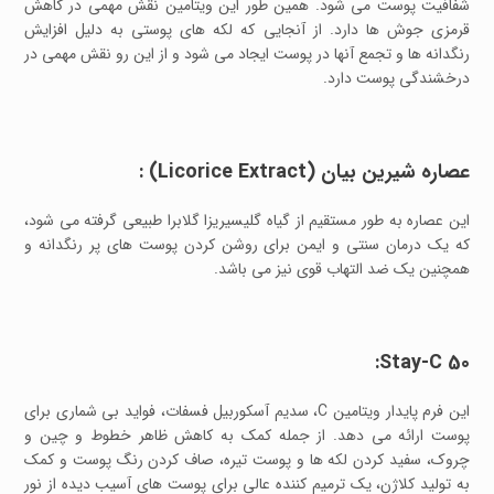
شفافیت پوست می شود. همین طور این ویتامین نقش مهمی در کاهش
قرمزی جوش ها دارد. از آنجایی که لکه های پوستی به دلیل افزایش
رنگدانه ها و تجمع آنها در پوست ایجاد می شود و از این رو نقش مهمی در
درخشندگی پوست دارد.
عصاره شیرین بیان (Licorice Extract) :
این عصاره به طور مستقیم از گیاه گلیسیریزا گلابرا طبیعی گرفته می شود،
که یک درمان سنتی و ایمن برای روشن کردن پوست های پر رنگدانه و
همچنین یک ضد التهاب قوی نیز می باشد.
Stay-C 50:
این فرم پایدار ویتامین C، سدیم آسکوربیل فسفات، فواید بی شماری برای
پوست ارائه می دهد. از جمله کمک به کاهش ظاهر خطوط و چین و
چروک، سفید کردن لکه ها و پوست تیره، صاف کردن رنگ پوست و کمک
به تولید کلاژن، یک ترمیم کننده عالی برای پوست های آسیب دیده از نور