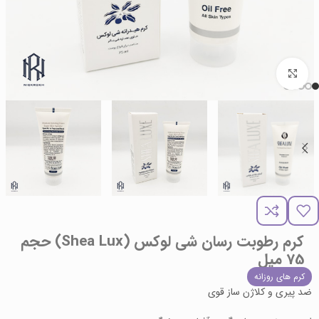
برای بزرگنمایی کلیک کنید
کرم رطوبت رسان شی لوکس (Shea Lux) حجم
75 میل
کرم های روزانه
ضد پیری و کلاژن ساز قوی