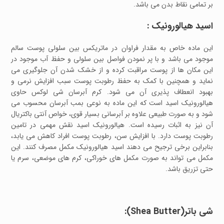
بر تمامی نقاط بدن می باشد.
اسید هیالورونیک :
این ماده خاص به مقدار فراوان در ماتریکس بین سلولی پوست سالم
موجود می باشد و با پر نمودن فواصل بین سلولی و حفظ آب موجود در
این مکان ها از پوست مراقبت کرده و از خشک شدن آن جلوگیری می
نماید و همچنین با کمک به حفظ رطوبت پوست سبب افزایش نرمی و
بهبود انعطاف پذیری آن می شود. کرم آبرسان شی لوکس حاوی
هیالورونیک اسید است که این ماده به نوعی بمب آبرسان محسوب می
شود و به صورت طبیعی علاوه بر آبرسانی بسیار قوی، خواص آنتی باکتریال
آن نیز به اثبات رسیده است. هیالورونیک اسید نقش مهمی در تامین
رطوبت پوست دارد. با افزایش سن، رطوبت پوست افراد کاهش می یابد،
بنابراین برخی ترجیح می دهند اسید هیالورونیک مکمل مصرف کنند. این
مکمل می تواند به صورت مکمل های خوراکی، کرم های موضعی، سرم یا
حتی تزریق باشد.
شی باتر(Shea Butter):