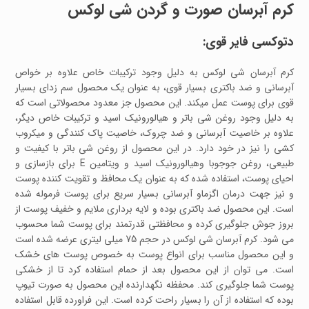
کرم آبرسان صورت و گردن شی لوکس
دتوکسی فایر قوی:
کرم آبرسان شی لوکس به دلیل وجود ترکیبات خاص علاوه بر خواص
آبرسانی و ضد باکتری بسیار قوی، به عنوان یک محصول سم زدای بسیار
قوی برای پوست عمل میکند. این محصول جز معدود محصولاتی است که
به دلیل وجود روغن شی باتر و هیالورونیک اسید و ترکیبات خاص دیگر،
علاوه بر خاصیت آبرسانی و ضد چروک، خاصیت پاک کنندگی و میکروب
کشی را نیز در خود دارد. در این محصول از روغن شی باتر با کیفیت و
طبیعی، روغن جوجوبا وهیالورونیک اسید و ویتامین E برای بازسازی و
احیای پوست، استفاده شده که به عنوان یک محافظ و تقویت کننده پوست
و نیز جهت درمان اگزماو آبرسانی بسیار سریع برای پوست فرموله شده
است. این محصول ضد باکتری بوده و لایه برداری ملایم و خفیف پوست از
بروز جوش جلوگیری کرده و محافظتی قدرتمند برای پوست شما محسوب
می شود. کرم آبرسان شی لوکس در حجم 75 میلی لیتری عرضه شده است
و این محصول مناسب برای انواع پوست به خصوص پوست های خشک
است. می توان از این محصول بعد از حمام استفاده کرد تا از خشکی
پوست شما جلوگیری کند. محفظه نگهدارنده این محصول به صورت تیوپ
بوده که استفاده از آن را بسیار راحت کرده است. این فراورده قابل استفاده