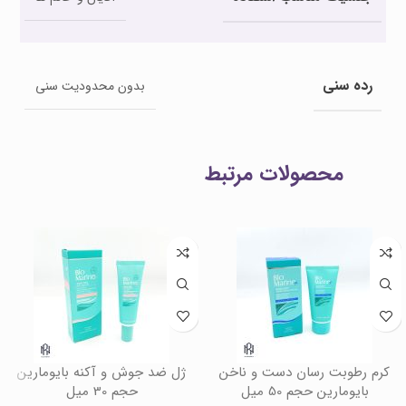
رده سنی
بدون محدودیت سنی
محصولات مرتبط
کرم رطوبت رسان دست و ناخن
ژل ضد جوش و آکنه بایومارین
بایومارین حجم 50 میل
حجم 30 میل