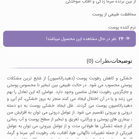
از بین برنده سرما زدگی و آفتاب سوختگی
محافظت طبیعی از پوست
نرم کننده پوست
24
نفر در حال مشاهده این محصول میباشند!
توضیحات
نظرات (0)
خشکی و کاهش رطوبت پوست (دهیدراتاسیون) از شایع ترین مشکلات
پوستی محسوب می شود. در حالت طبیعی بین تبخیر نا محسوس پوستی
و جایگزینی رطوبت تعادل مناسبی وجود دارد. عواملی که این تعادل را بهم
می زنند و یا در آن اختلال ایجاد می کنند منجر به بروز خشکی، کم آبی و
دهیدراتاسیون پوست می گردند. علل ایجاد خشکی پوست به دو دسته
درونی و بیرونی تقسیم می شود. از عوامل درونی می توان به افزایش سن
، بیماری های پوستی و وراثتی، تعریق و تبخیر از سطح پوست و آب رسانی
کم از جمله تشنگی ها طولانی مدت و از عوامل بیرونی می توان به عوامل
فیزیکی از جمله تغییرات ناگهانی هوا، آفتاب، باد، رطوبت کم، سرما و گرما،