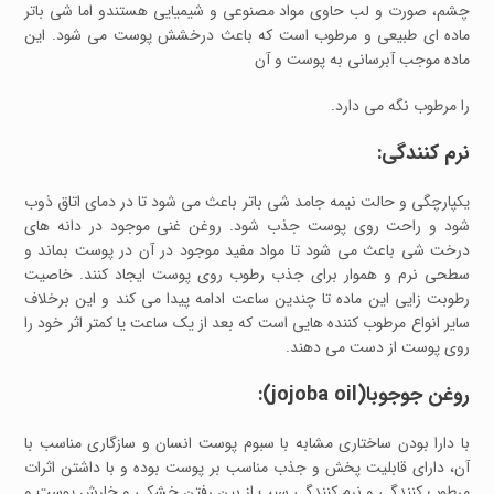
چشم، صورت و لب حاوی مواد مصنوعی و شیمیایی هستندو اما شی باتر
ماده ای طبیعی و مرطوب است که باعث درخشش پوست می شود. این
ماده موجب آبرسانی به پوست و آن
را مرطوب نگه می دارد.
نرم کنندگی:
یکپارچگی و حالت نیمه جامد شی باتر باعث می شود تا در دمای اتاق ذوب
شود و راحت روی پوست جذب شود. روغن غنی موجود در دانه های
درخت شی باعث می شود تا مواد مفید موجود در آن در پوست بماند و
سطحی نرم و هموار برای جذب رطوب روی پوست ایجاد کنند. خاصیت
رطوبت زایی این ماده تا چندین ساعت ادامه پیدا می کند و این برخلاف
سایر انواع مرطوب کننده هایی است که بعد از یک ساعت یا کمتر اثر خود را
روی پوست از دست می دهند.
روغن جوجوبا(jojoba oil):
با دارا بودن ساختاری مشابه با سبوم پوست انسان و سازگاری مناسب با
آن، دارای قابلیت پخش و جذب مناسب بر پوست بوده و با داشتن اثرات
مرطوب کنندگی و نرم کنندگی سبب از بین رفتن خشکی و خارش پوست و