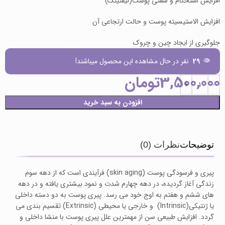
افزایش استحکام و سفتی پوست(لیفتینگ)
افزایش الاستیسیته پوست و حالت ارتجاعی آن
جلوگیری از ایجاد چین و چروک
29
نفر در حال مشاهده این محصول میباشند!
3,500,000
تومان
افزودن به سبد خرید
توضیحات
نظرات (0)
پیری و فرسودگی پوست (skin aging) فرآیندی است که از دهه سوم
زندگی آغاز گردیده، در دهه چهارم شدت و نمود بیشتری یافته و در دهه
های ششم و هفتم به اوج خود می رسد. پیری پوست به دو دسته داخلی
یا ژنتیکی(Intrinsic) و خارجی یا محیطی (Extrinsic) تقسیم بندی می
گردد. افزایش طبیعی سن از مهمترین علل پیری پوست با منشا داخلی و