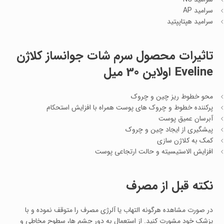
سرامید AP
سرامید هپتاپپتید
تاثیرات محصول سرم شات جوانساز کلاژن
Eveline اولاین 30 میل
محو خطوط ریز چین و چروک
پرکننده خطوط و چروک های پوست همراه با افزایش استحکام
آبرسان عمیق پوست
پیشگیری از ایجاد چین و چروک
کمک به کلاژن سازی
افزایش الاستیسیته و حالت ارتجاعی پوست
نکته قبل از مصرف
در صورت مشاهده هرگونه التهاب یا آلرژی مصرف را متوقف نموده و با
پزشک خود مشورت کنید. از استعمال به دور چشم ها، سطوح مخاطی و