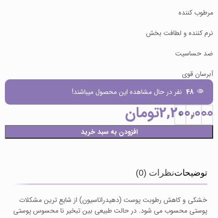
مرطوب کننده
نرم کننده و لطافت بخش
ضد حساسیت
آبرسان قوی
48
نفر در حال مشاهده این محصول میباشند!
2,200,000
تومان
افزودن به سبد خرید
توضیحات
نظرات (0)
خشکی و کاهش رطوبت پوست (دهیدراتاسیون) از شایع ترین مشکلات
پوستی محسوب می شود. در حالت طبیعی بین تبخیر نا محسوس پوستی