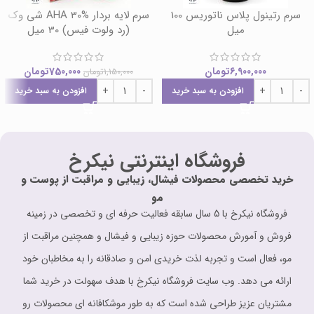
سرم رتینول پلاس ناتوریس 100
سرم لایه بردار AHA 30% شی وک
میل
(رد ولوت فیس) 30 میل
6,900,000
تومان
750,000
تومان
1,150,000
تومان
افزودن به سبد خرید
افزودن به سبد خرید
فروشگاه اینترنتی نیکرخ
خرید تخصصی محصولات فیشال، زیبایی و مراقبت از پوست و
مو
فروشگاه نیکرخ با 5 سال سابقه فعالیت حرفه ای و تخصصی در زمینه
فروش و آمورش محصولات حوزه زیبایی و فیشال و همچنین مراقبت از
مو، فعال است و تجربه لذت خریدی امن و صادقانه را به مخاطبان خود
ارائه می دهد. وب سایت فروشگاه نیکرخ با هدف سهولت در خرید شما
مشتریان عزیز طراحی شده است که به طور موشکافانه ای محصولات رو