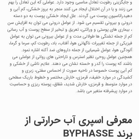
و جایگزینی رطوبت تعادل مناسبی وجود دارد. عواملی که این تعادل را بهم
می زنند و یا در آن اختلال ایجاد می کنند منجر به بروز خشکی، کم آبی و
دهیدراتاسیون پوست می گردند. علل ایجاد خشکی پوست به دو دسته
درونی و بیرونی تقسیم می شود. از عوامل درونی می توان به افزایش سن
، بیماری های پوستی و وراثتی، تعریق و تبخیر از سطح پوست و آب رسانی
کم از جمله تشنگی ها طولانی مدت و از عوامل بیرونی می توان به عوامل
فیزیکی از جمله تغییرات ناگهانی هوا، آفتاب، باد، رطوبت کم، سرما و گرما،
آلودگی هوا، عوامل شیمیایی از جمله داروهای ضد آکنه اشاره نمود.
همچنین عوامل روحی نظیر استرس و ناراحتی های روانی از عواملی می
باشند که پوست را کدر و خسته نشان می دهند. علایم ناشی از خشکی و
کم آبی پوست خصوصا در ناحیه صورت از احساس سفتی، زبری و
کشیدگی در موارد خفیف، قرمزی، خارش مختصر و خطوط باریک سطحی
در موارد متوسط و قرمزی، خارش شدید، شقاق، پوسته ریزی و حساسیت
در موارد پیشرفته متغیر می باشد.
معرفی اسپری آب حرارتی از
برند
BYPHASSE