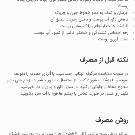
پوست
آبرسان و کمک به محو خطوط چین و چروک
کاهش دفع آب پوست و تامین رطوبت عمیق آن
افزایش حالت ارتجاعی یا کشسانی پوست
رفع احساس کشیدگی و خشکی ناشی از کمبود آب پوست
لیفت فوری پوست
نکته قبل از مصرف
در صورت مشاهده هرگونه الهتاب، حساسیت یا آلرژی مصرف را متوقف
نموده و با پزشک مشورت کنید. از استعمال به دور چشم ها، زخم های باز و
سطوح مخاطی جلوگیری کنید. در دمای اتاق و بدور از نور خورشید
نگهداری کنید. در صورت تماس با چشم ها فورا با آب سرد بشویید.
روش مصرف
روزانه دوبار، صبح و شب 1 الی 2 قطره از فراورده را بر روی پوست خشک