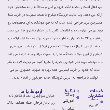
مو، فعال است و تجربه لذت خریدی امن و صادقانه را به مخاطبان خود
ارائه می دهد. وب سایت فروشگاه نیکرخ با هدف سهولت در خرید شما
مشتریان عزیز طراحی شده است که به طور موشکافانه ای محصولات رو
مورد بررسی قراره داده و اطلاعات کامل را در اختیار مشتری قرار می دهد.
پشتیبانی 24 ساعته برای مشاوره حهت خرید بهتر به مخاطبان ارائه می
دهد. از سیر تا پیاز محصولات تخصصی فیشال ، در تمامی لاین های
درمانی از قبیل مواد تا دستگاه ها را به صورت مولتی برند عرضه می کند
تا با بودجه مورد نظر خودتون خرید را تجربه کنید. در نهایت لازم به ذکر
است که علاوه بر خرید اینترنتی همه روزه به صورت حضوری نیز می
توانید با مراجعه به آدرس فروشگاه خرید خودتون را انجام بدید.
ارتباط با ما
خدمات
با نیکرخ
وبلاگ
مشتریان
خیابان منوچهری، بعد از تقاطع لاله
حساب
آموزشی
زار، پاساژ مرجان، طبقه همکف، پلاک
کاربری
تماس با
20