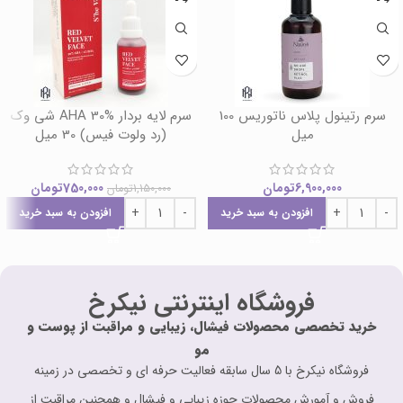
سرم رتینول پلاس ناتوریس 100
سرم لایه بردار AHA 30% شی وک
میل
(رد ولوت فیس) 30 میل
6,900,000
تومان
750,000
تومان
1,150,000
تومان
افزودن به سبد خرید
افزودن به سبد خرید
فروشگاه اینترنتی نیکرخ
خرید تخصصی محصولات فیشال، زیبایی و مراقبت از پوست و
مو
فروشگاه نیکرخ با 5 سال سابقه فعالیت حرفه ای و تخصصی در زمینه
فروش و آمورش محصولات حوزه زیبایی و فیشال و همچنین مراقبت از