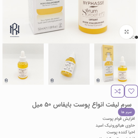
برای بزرگنمایی کلیک کنید
سرم لیفت انواع پوست بایفاس 50 میل
سرم ها
افزایش قوام پوست
حاوی هیالورونیک اسید
احیا کننده پوست