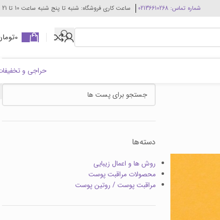
شماره تماس: 02136610268
ساعت کاری فروشگاه: شنبه تا پنج شنبه ساعت 10 تا 21
0
تومان
حراجی و تخفیفات
دسته‌ها
روش ها و اعمال زیبایی
محصولات مراقبت پوست
مراقبت پوست / روتین پوست