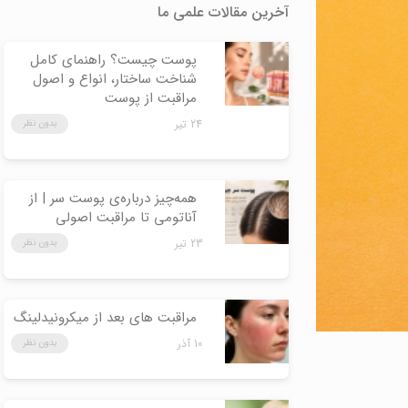
آخرین مقالات علمی ما
پوست چیست؟ راهنمای کامل
شناخت ساختار، انواع و اصول
مراقبت از پوست
24 تیر
بدون نظر
همه‌چیز درباره‌ی پوست سر | از
آناتومی تا مراقبت اصولی
23 تیر
بدون نظر
مراقبت های بعد از میکرونیدلینگ
10 آذر
بدون نظر