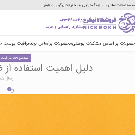
ه محصولات
تماس با ما
وبلاگ
حراجی و تخفیفات
پیگیری سفارش
02136610268
مشاوره، راهنمایی و خرید
صولات بر اساس مشکلات پوستی
محصولات براساس برند
مراقبت پوست خ
محصولات مراقبت
دلیل اهمیت استفاده از ض
ارسال شد
0