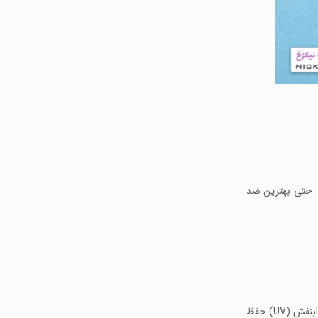
 حتی بهترین ضد
ترکیبات موجود در ضد آفتاب های مختلف به دو گروه تقسیم می‌شوند: این دو گروه فیزیکی و شیمیایی هستند. هر دوی این مواد پوست شما را در مقابل پرتوی فرابنفش (UV) حفظ