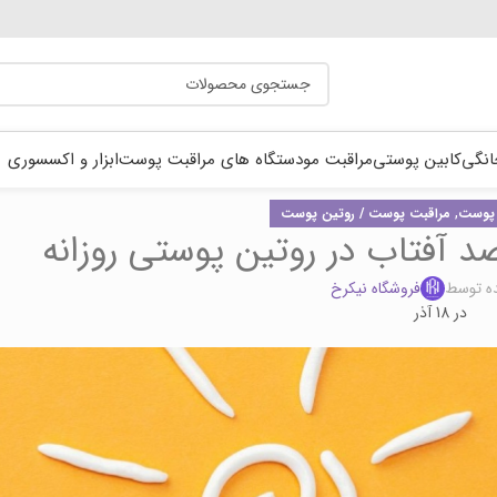
انگی
کابین پوستی
مراقبت مو
دستگاه های مراقبت پوست
ابزار و اکسسوری
,
 پوست
مراقبت پوست / روتین پوست
د آفتاب در روتین پوستی روزانه
ه توسط
فروشگاه نیکرخ
در 18 آذر