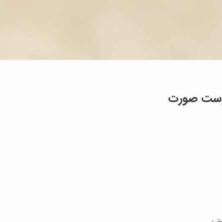
 پوست صورت
ستی