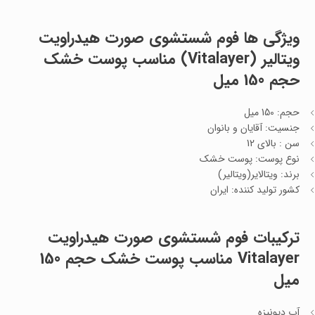
ویژگی ها
فوم شستشوی صورت هیدراویت
ویتالیر (Vitalayer) مناسب پوست خشک
حجم 150 میل
حجم: 150 میل
جنسیت: آقایان و بانوان
سن : بالای 12
نوع پوست: پوست خشک
برند: ویتالایر(ویتالیر)
کشور تولید کننده: ایران
ترکیبات
فوم شستشوی صورت هیدراویت
Vitalayer مناسب پوست خشک حجم 150
میل
آب دیونیزه