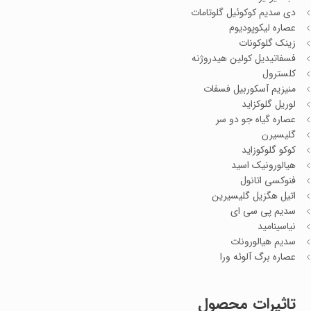
دی سدیم کوکوئیل گلوتامات
عصاره لیکوپودیوم
زینک گلوکونات
فسفاتیدیل کولین هیدروژنه
کلسترول
منیزیم آسکوربیل فسفات
لوریل گلوکزاید
عصاره گیاه جو دو سر
گلیسیرن
کوکو گلوکوزاید
هیالورونیک اسید
فنوکسی اتانول
اتیل هگزیل گلیسیرین
سدیم پی سی ای
نیاسینامید
سدیم هیالورونات
عصاره برگ آلوئه ورا
تاثیرات محصول