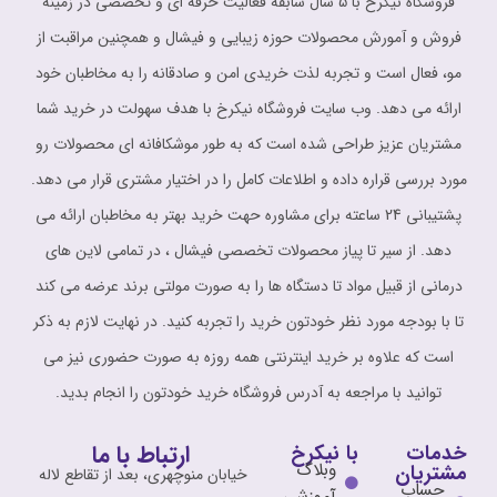
فروشگاه نیکرخ با 5 سال سابقه فعالیت حرفه ای و تخصصی در زمینه
فروش و آمورش محصولات حوزه زیبایی و فیشال و همچنین مراقبت از
مو، فعال است و تجربه لذت خریدی امن و صادقانه را به مخاطبان خود
ارائه می دهد. وب سایت فروشگاه نیکرخ با هدف سهولت در خرید شما
مشتریان عزیز طراحی شده است که به طور موشکافانه ای محصولات رو
مورد بررسی قراره داده و اطلاعات کامل را در اختیار مشتری قرار می دهد.
پشتیبانی 24 ساعته برای مشاوره حهت خرید بهتر به مخاطبان ارائه می
دهد. از سیر تا پیاز محصولات تخصصی فیشال ، در تمامی لاین های
درمانی از قبیل مواد تا دستگاه ها را به صورت مولتی برند عرضه می کند
تا با بودجه مورد نظر خودتون خرید را تجربه کنید. در نهایت لازم به ذکر
است که علاوه بر خرید اینترنتی همه روزه به صورت حضوری نیز می
توانید با مراجعه به آدرس فروشگاه خرید خودتون را انجام بدید.
ارتباط با ما
خدمات
با نیکرخ
وبلاگ
مشتریان
خیابان منوچهری، بعد از تقاطع لاله
حساب
آموزشی