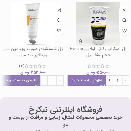
ژل اسکراب زغالی اولاین Eveline
ژل شستشوی صورت ویتامین سی
حجم 150 میل
ویتالایر 200 میل
(2)
550,000
تومان
353,800
تومان
افزودن به سبد خرید
افزودن به سبد خرید
فروشگاه اینترنتی نیکرخ
خرید تخصصی محصولات فیشال، زیبایی و مراقبت از پوست و
مو