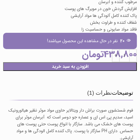
مرطوب کننده و آبرسان
افزایش گردش خون در مویرگ های پوست
پاک کننده کامل آلودگی ها مواد آرایشی
شفاف کننده و طراوت بخش
فاقد مواد صابونی و حساسیت زا
20
نفر در حال مشاهده این محصول میباشند!
438,800
تومان
افزودن به سبد خرید
توضیحات
نظرات (1)
فوم شستشوی صورت براش دار ویتالایر حاوی مواد موثر نظیر هیالورونیک
اسید، سدیم پی اس ای و عصاره جو دوسر است که آبرسان موثر برای
پوست های خشک می باشد. سازگار با انواع پوست حتی پوست های
حساس. دارای PH سازگار با پوست. پاک کننده کامل الودگی ها و مواد
آرایشی.