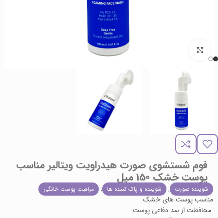
برای بزرگنمایی کلیک کنید
فوم شستشوی صورت هیدراویت ویتالیر مناسب
پوست خشک 150 میل
,
,
شوینده صورت
شوینده و پاک کننده ها
مراقبت پوست خانگی
مناسب پوست های خشک
محافظت از سد دفاعی پوست