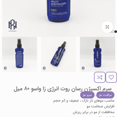
برای بزرگنمایی کلیک کنید
سرم اکسیژن رسان روت انرژی زا واسو 80 میل
,
مراقبت مو
سرم مو
مناسب موهای تار نازک ، ضعیف و کم حجم
افزایش ضخامت مو
محافظت از مو در برابر ریزش