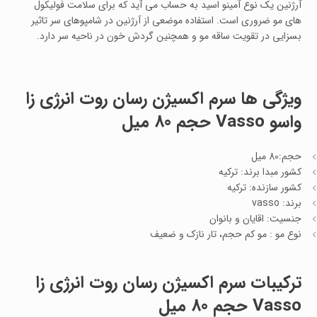
آرژنین یک نوع آمینو اسید به حساب می آید که برای سلامت فولیکول
های مو ضروری است. استفاده موضعی از آرژنین در شامپوهای سر تاثیر
بسزایی در تقویت ساقه مو و همچنین گردش خون در ناحیه سر دارد.
ویژگی ها
سرم اکسیژن رسان روت انرژی زا
واسو Vasso حجم 80 میل
حجم:80 میل
کشور مبدا برند: ترکیه
کشور سازنده: ترکیه
برند: vasso
جنسیت: اقایان و بانوان
نوع مو : مو کم حجم، تار نازک و ضعیف
ترکیبات
سرم اکسیژن رسان روت انرژی زا
Vasso حجم 80 میل