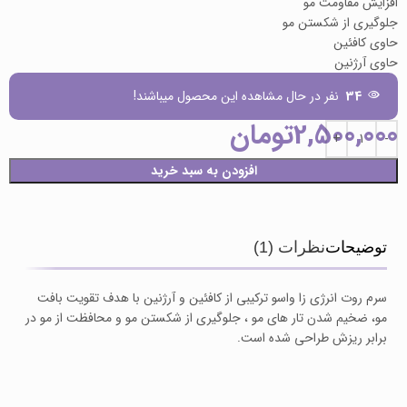
افزایش مقاومت مو
جلوگیری از شکستن مو
حاوی کافئین
حاوی آرژنین
34
نفر در حال مشاهده این محصول میباشند!
2,500,000
تومان
افزودن به سبد خرید
توضیحات
نظرات (1)
سرم روت انرژی زا واسو ترکیبی از کافئین و آرژنین با هدف تقویت بافت
مو، ضخیم شدن تار های مو ، جلوگیری از شکستن مو و محافظت از مو در
برابر ریزش طراحی شده است.