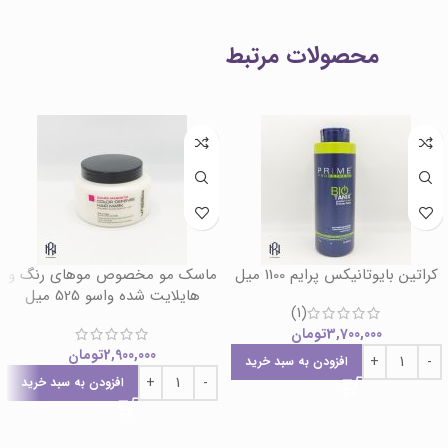
محصولات مرتبط
کراتین بایوتانیکس پرایم 1100 میل
ماسک مو مخصوص موهای رنگ و
هایلایت شده واسو 525 میل
(1)
3,700,000
تومان
2,900,000
تومان
افزودن به سبد خرید
افزودن به سبد خرید