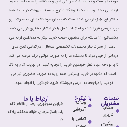
مو، فعال است و تجربه لذت خریدی امن و صادقانه را به مخاطبان خود
ارائه می دهد. وب سایت فروشگاه نیکرخ با هدف سهولت در خرید شما
مشتریان عزیز طراحی شده است که به طور موشکافانه ای محصولات رو
مورد بررسی قراره داده و اطلاعات کامل را در اختیار مشتری قرار می دهد.
پشتیبانی 24 ساعته برای مشاوره حهت خرید بهتر به مخاطبان ارائه می
دهد. از سیر تا پیاز محصولات تخصصی فیشال ، در تمامی لاین های
درمانی از قبیل مواد تا دستگاه ها را به صورت مولتی برند عرضه می کند
تا با بودجه مورد نظر خودتون خرید را تجربه کنید. در نهایت لازم به ذکر
است که علاوه بر خرید اینترنتی همه روزه به صورت حضوری نیز می
توانید با مراجعه به آدرس فروشگاه خرید خودتون را انجام بدید.
ارتباط با ما
خدمات
با نیکرخ
وبلاگ
مشتریان
خیابان منوچهری، بعد از تقاطع لاله
حساب
آموزشی
زار، پاساژ مرجان، طبقه همکف، پلاک
کاربری
تماس با
20
پیگیری
نیکرخ