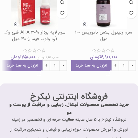
سرم رتینول پلاس ناتوریس 100
سرم لایه بردار AHA 30% شی وک
میل
(رد ولوت فیس) 30 میل
6,900,000
تومان
750,000
تومان
1,150,000
تومان
افزودن به سبد خرید
افزودن به سبد خرید
فروشگاه اینترنتی نیکرخ
خرید تخصصی محصولات فیشال، زیبایی و مراقبت از پوست و
مو
فروشگاه نیکرخ با 5 سال سابقه فعالیت حرفه ای و تخصصی در زمینه
فروش و آمورش محصولات حوزه زیبایی و فیشال و همچنین مراقبت از