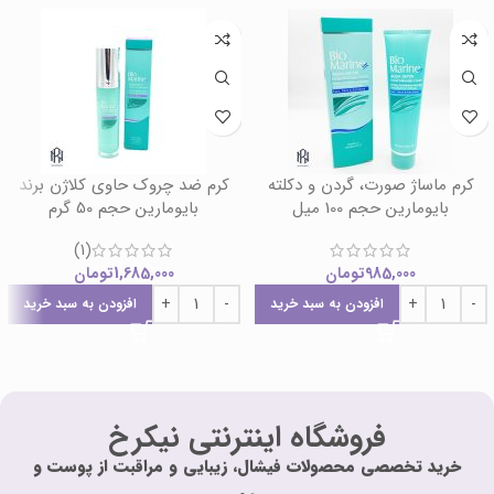
کرم ماساژ صورت، گردن و دکلته
کرم ضد چروک حاوی کلاژن برند
بایومارین حجم 100 میل
بایومارین حجم 50 گرم
(1)
985,000
تومان
1,685,000
تومان
افزودن به سبد خرید
افزودن به سبد خرید
فروشگاه اینترنتی نیکرخ
خرید تخصصی محصولات فیشال، زیبایی و مراقبت از پوست و