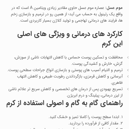
موم عسل:
عصاره موم عسل حاوی مقادیر زیادی ویتامین A است که در
واقع یک رتینول به‌ حساب می‌ آید؛ از همین رو در ترمیم و بازسازی زخم‌
ها، فرایند های درمانی تهاجمی و تولید کلاژن بسیار کاربردی است.
کارکرد های درمانی و ویژگی‌ های اصلی
این کرم
محافظت و تسکین پوست حساس با کاهش التهابات ناشی از سوزش،
گزش، خارش و کشیدگی پوست.
ترمیم و التیام آسیب‌ های پوستی و بازسازی انواع جراحات سطحی پوست.
آبرسانی و کاهش قرمزی، بازگرداندن رطوبت طبیعی و کاهش التهاب
ظاهری.
تسریع بهبودی پس از درمان‌ های تخصصی و کاهش سریع‌ تر علائم ناشی
از لیزر درمانی، پیلینگ و درم‌ ابریژن.
راهنمای گام‌ به‌ گام و اصولی استفاده از کرم
۱. ابتدا سطح پوست را کاملا تمیز و خشک کنید.
۲. مقدار کافی از فرآورده را بردارید.