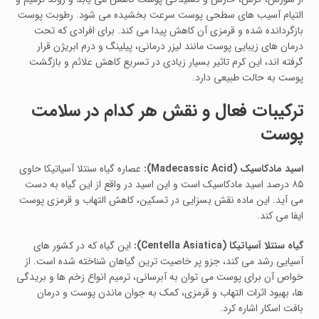
التیام آسیب‌ های سطحی پوست سرعت بخشیده می شود. رطوبت پوست
بازگردانده شده و قرمزی آن کاهش پیدا می‌ کند. برای افرادی که تحت
درمان‌ های زیبایی پوست مانند لیزر درمانی، پیلینگ و درم‌ ابریژن قرار
گرفته‌ اند، این کرم تاثیر بسیار زیادی در تسریع کاهش علائم و بازگشت
پوست به حالت طبیعی دارد.
ترکیبات فعال و نقش هر کدام در سلامت
پوست
اسید مادکاسیک (Madecassic Acid):
عصاره گیاه سنتلا آسیاتیکا حاوی
۸۵ درصد اسید مادکاسیک است و این اسید در واقع از این گیاه به‌ دست
می‌ آید. این ماده نقش بسزایی در تسکین، کاهش التهاب و قرمزی پوست
ایفا می‌ کند.
گیاه سنتلا آسیاتیکا (Centella Asiatica):
این گیاه که در کشور های
آسیایی رشد می‌ کند، جزو پر خاصیت‌ ترین گیاهان شناخته‌ شده است. از
خواص آن برای پوست می‌ توان به آبرسانی، ترمیم انواع زخم‌ ها و بریدگی‌
ها، بهبود اثرات التهاب و قرمزی، کمک به جوان ماندن پوست و درمان
بافت اسکار اشاره کرد.