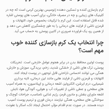
کرم بازسازی‌ کننده و تسکین‌ دهنده ژنوسیس بهترین کرمی است که چه در
کلینیک‌ های زیبایی و چه در مصرف خانگی، برای آسیب‌ های پوستی اشاره‌
شده قابل استفاده است. این کرم با ترکیبات بخصوص خود، التهابات و
قرمزی ناشی از فرایند های درمانی را به‌ طور چشمگیری کاهش می‌ دهد و
از همین رو، یک فراورده ضروری در کابین پوستی به‌ حساب می‌ آید.
چرا انتخاب یک کرم بازسازی کننده خوب
مهم است؟
پوست اولین محافظ بدن در برابر هجوم عوامل خارجی است. تحریکات
پوستی، ترک‌ های ناشی از خشکی شدید، زخم، بریدگی، سوزش و خارش،
همگی می‌ توانند احساس ناراحتی قابل توجهی در پوست ایجاد کنند.
التهابات و قرمزی ناشی از فرایند هایی مانند لیزر درمانی، لایه‌ برداری
شیمیایی، درم‌ ابرشن، الکترولیز، اشعه درمانی و اپیلاسیون، به همراه آسیب‌
های سطحی و عمقی ناشی از تغییرات آب‌ و هوایی، آلودگی هوا، تابش
اشعه ماورای بنفش و مادون‌ قرمز، رژیم غذایی نامناسب، جراحات کوچک و
سوختگی‌ های سطحی، همگی نیازمند درمان فوری و ترمیم پوست آسیب‌
دیده هستند. در صورت عدم اقدام مؤثر، احتمال ایجاد لک، اسکار یا عفونت‌