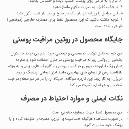
۳. کرم را به‌ آرامی روی پوست آسیب‌ دیده و حساس بمالید.
۴. تا جذب کامل، به‌ صورت ملایم ماساژ دهید.
۵. این مراحل را روزانه دو بار، یک‌ بار صبح و یک‌ بار شب، تکرار کنید.
۶. توجه داشته باشید که این محصول فقط برای مصارف خارجی (موضعی)
طراحی شده است.
جایگاه محصول در روتین مراقبت پوستی
این کرم به دلیل ترکیب تخصصی و ترمیمی خود، هم می‌ تواند به‌ عنوان
بخشی از روتین روزانه مراقبت پوستی در منزل استفاده شود و هم به‌
عنوان یک فراورده ضروری در کابین پوستی و کلینیک‌ های زیبایی، به‌ ویژه
بلافاصله پس از درمان‌ های تهاجمی مانند لیزر درمانی، پیلینگ و درم‌
ابریژن، به کار رود. این کاربرد دوگانه، جایگاه آن را در هر دو سطح مراقبت
شخصی و حرفه‌ ای تثبیت می‌ کند.
نکات ایمنی و موارد احتیاط در مصرف
این محصول فقط جهت مصارف خارجی است.
در صورت مشاهده هرگونه حساسیت یا آلرژی، مصرف را متوقف کرده و با
پزشک خود مشورت کنید.