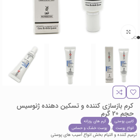
برای بزرگنمایی کلیک کنید
کرم بازسازی کننده و تسکین دهنده ژنوسیس
حجم 20 گرم
,
کابین پوستی
کرم های روزانه
,
انواع پوست
پوست خشک و حساس
ترمیم کننده و التیام بخش انواع آسیب های پوستی