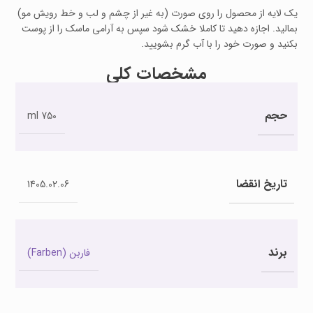
یک لایه از محصول را روی صورت (به غیر از چشم و لب و خط رویش مو)
بمالید. اجازه دهید تا کاملا خشک شود سپس به آرامی ماسک را از پوست
بکنید و صورت خود را با آب گرم بشویید.
مشخصات کلی
حجم
750 ml
تاریخ انقضا
1405.02.06
برند
فاربن (Farben)