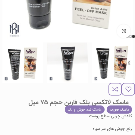
برای بزرگنمایی کلیک کنید
ماسک لاتکسی بلک فاربن حجم 75 میل
,
ماسک صورت
ماسک ضد جوش و لک
کاهش چربی سطح پوست
رفع جوش های سر سیاه