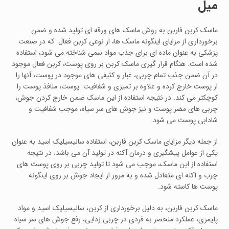
میل
ماسک کربن فاربن به روش ماسک های ورقه ای تولید شده و ضمن
برخورداری از مزایای اینگونه ماسک ها، از نوعی کربن فعال که در صنعت
پزشکی به عنوان ماده ای برای جذب مواد سمی شناخته می شود، استفاده
شده است. هنگام قرار گیری ماسک کربن بر روی پوست، کربن فعال موجود
در آن ضمن جذب تمام چربی، غبار و کثیفی های موجود در پوست، آنها را
از پوست خارج کرده و علاوه بر تمیزی و شفافیت پوست، منافذ پوست را
کوچکتر می کند. در نتیجه استفاده از این ماسک ضمن خارج کردن جوش،
چربی های مضر پوست و نیز جوش های سر سیاه، موجب شفافیت و
شادابی پوست می شود.
از جمله دیگر مزایای ماسک کربن فاربن، استفاده سالیسیلیک اسید به عنوان
یکی از عوامل پیشگیری و درمان آکنه در تولید آن می باشد. در نتیجه
استفاده از این ماسک، موجب می شود تا تولید چربی بر روی پوست های
چرب و آکنه ای متعادل شده و به مرور از ایجاد جوش بر روی اینگونه
پوست ها کاسته شود.
ماسک کربن فاربن، به دلیل برخورداری از کربن، سالیسیلیک اسید و مواد
پلیمری، عملکرد منحصر به فردی در چربی زدایی، رفع جوش های سر سیاه