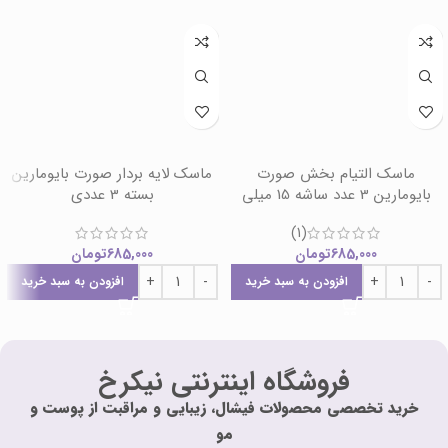
ماسک التیام بخش صورت
ماسک لایه بردار صورت بایومارین
بایومارین 3 عدد ساشه 15 میلی
بسته 3 عددی
(1)
685,000
تومان
685,000
تومان
افزودن به سبد خرید
افزودن به سبد خرید
فروشگاه اینترنتی نیکرخ
خرید تخصصی محصولات فیشال، زیبایی و مراقبت از پوست و
مو