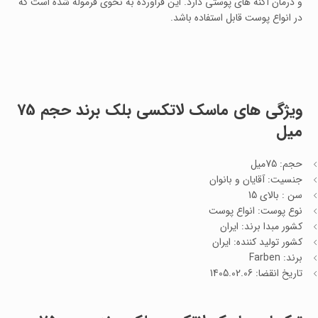
و درمان آکنه های پوستی دارد. این فراورده به نحوی فرموله شده است که
در انواع پوست قابل استفاده باشد.
ویژگی های ماسک لاتکسی بلک برند حجم 75
میل
حجم: 75میل
جنسیت: آقایان و بانوان
سن : بالای 15
نوع پوست: انواع پوست
کشور مبدا برند: ایران
کشور تولید کننده: ایران
برند: Farben
تاریخ انقضا: 1405.02.06