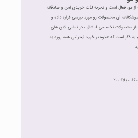
اقبت از مو، فعال است و تجربه لذت خریدی امن و صادقانه
شکافانه ای محصولات رو مورد بررسی قراره داده و
 ارائه می دهد. از سیر تا پیاز محصولات تخصصی فیشال ، در تمامی لاین های
 به ذکر است که علاوه بر خرید اینترنتی همه روزه به
د.
مکف، پلاک 20