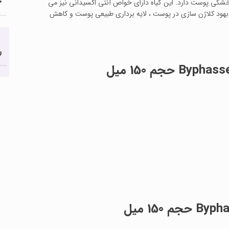
ج
دن خشکی پوست دارد. این گیاه دارای خواص آنتی اکسیدانی نیز می
بهود کلاژن سازی در پوست ، لایه برداری طبیعی پوست و کاهش
ر