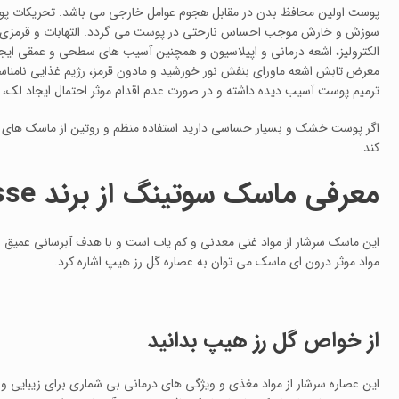
پوست اولین محافظ بدن در مقابل هجوم عوامل خارجی می باشد. تحریکات پو
سوزش و خارش موجب احساس نارحتی در پوست می گردد. التهابات و قرمزی ایجاد
الکترولیز، اشعه درمانی و اپیلاسیون و همچنین آسیب های سطحی و عمقی ایجاد 
معرض تابش اشعه ماورای بنفش نور خورشید و مادون قرمز، رژیم غذایی نامن
ترمیم پوست آسیب دیده داشته و در صورت عدم اقدام موثر احتمال ایجاد لک،
اگر پوست خشک و بسیار حساسی دارید استفاده منظم و روتین از ماسک ها
کند.
معرفی ماسک سوتینگ از برند
sse
این ماسک سرشار از مواد غنی معدنی و کم یاب است و با هدف آبرسانی ع
مواد موثر درون ای ماسک می توان به عصاره گل رز هیپ اشاره کرد.
از خواص گل رز هیپ بدانید
این عصاره سرشار از مواد مغذی و ویژگی های درمانی بی شماری برای زیبایی و