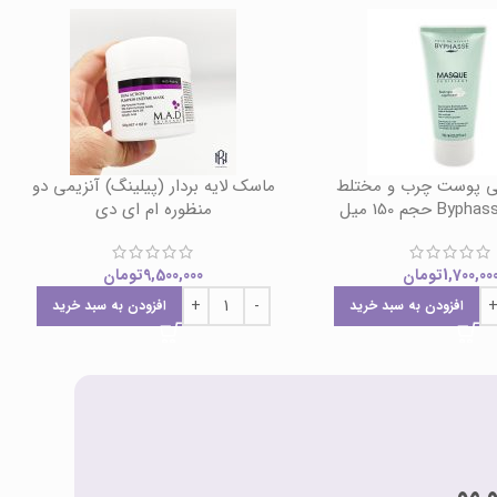
 پوست چرب و مختلط
ماسک لایه بردار (پیلینگ) آنزیمی دو
منظوره ام ای دی
1,700,00
تومان
9,500,000
تومان
افزودن به سبد خرید
افزودن به سبد خرید
 مو