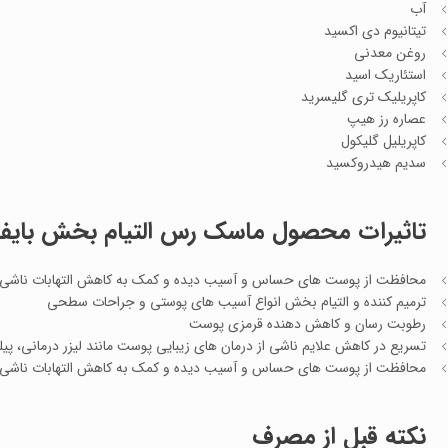
آب
تیتانیوم دی اکسید
روغن معدنی
استئاریک اسید
کاپریلیک تری گلیسرید
عصاره رز هیپ
کاپریلیل گلیکول
سدیم هیدروکسید
تاثیرات محصول ماسک رس التیام بخش بایفاس Byphasse حجم 50
محافظت از پوست های حساس و آسیب دیده و کمک به کاهش التهابات ناش
ترمیم کننده و التیام بخش انواع آسیب های پوستی و جراحات سطحی
رطوبت رسان و کاهش دهنده قرمزی پوست
تسریع در کاهش علایم ناشی از درمان های زیبایی پوست مانند لیزر درمانی، پی
محافظت از پوست های حساس و آسیب دیده و کمک به کاهش التهابات ناش
نکته قبل از مصرف