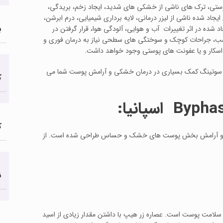
ستی، ترک های ناشی از خشکی های شدید، ایجاد زخم، بریدگی،
 شده ناشی از لیزر درمانی، لایه برداری شیمیایی، درم ابرشن،
ب
شده در اثر تغییرات آب و هوایی، آلودگی هوا، قرار گرفتن در
اسب، جراحات کوچک و سوختگی های سطحی نیاز به درمان فوری و
 اسکار و یا عفونت های پوستی وجود خواهد داشت.
ی سوتینگ کمک بسیاری در درمان خشکی و آرامش پوست شما می
ک
Bypha
اسپانیا:
ک
میق و آرامش بخش پوست های خشک و حساس طراحی شده است. از
ن
 سلامت پوست است. عصاره زر هیپ با داشتن مقدار زیادی از اسید