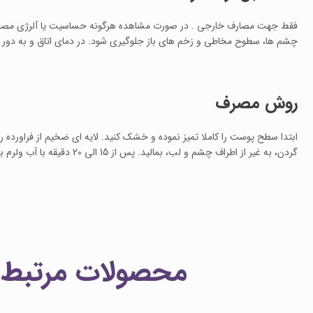
فقط جهت مصارف خارجی . در صورت مشاهده هرگونه حساسیت یا آلرژی مصرف ر
چشم ها، سطوح مخاطی و زخم های باز جلوگیری شود. در دمای اتاق و به دور 
روش مصرف
ابتدا سطح پوست را کاملا تمیز نموده و خشک کنید. لایه ای ضخیم از فراورد
گردن، به غیر از اطراف چشم و لب، بمالید. پس از 15 الی 20 دقیقه با آب ولرم بشویید.
محصولات مرتبط