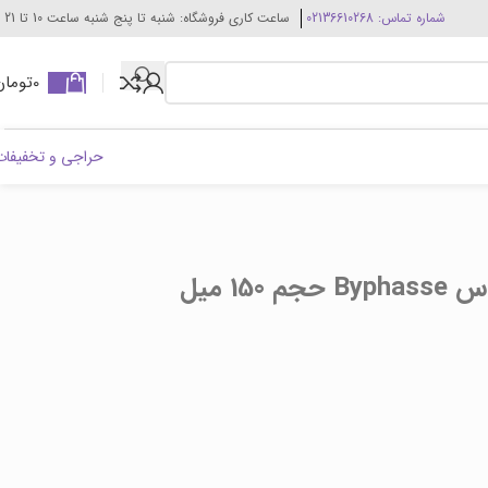
شماره تماس: 02136610268
ساعت کاری فروشگاه: شنبه تا پنج شنبه ساعت 10 تا 21
0
تومان
حراجی و تخفیفات
1 میل