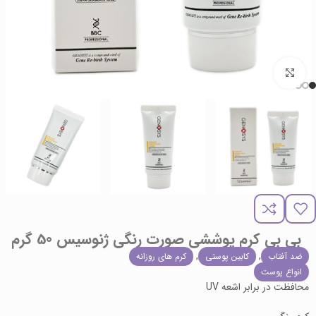
برای بزرگنمایی کلیک کنید
بی بی کرم پوششی صورت رنگی ژنوسیس 50 گرم
,
,
ضد آفتاب
کابین پوستی
کرم های روزانه
انواع پوست
محافظت در برابر اشعه UV