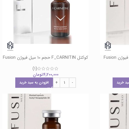
کوکتل F_CARNITIN حجم 10 میل فیوژن Fusion
(1)
4,200,000
تومان
بد خرید
افزودن به سبد خرید