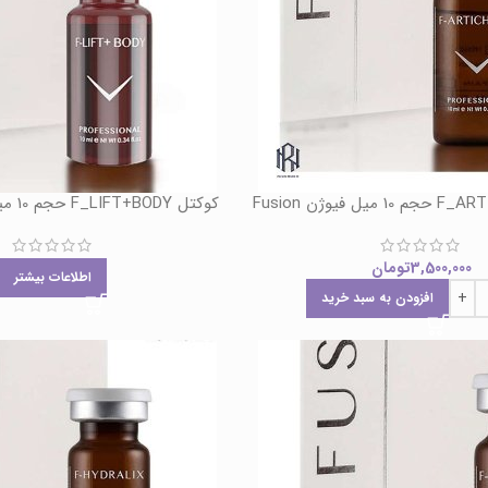
کوکتل F_LIFT+BODY حجم 10 میل فیوژن Fusion
3,500,000
تومان
اطلاعات بیشتر
افزودن به سبد خرید