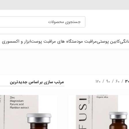
انگی
کابین پوستی
مراقبت مو
دستگاه های مراقبت پوست
ابزار و اکسسوری
120
90
60
3