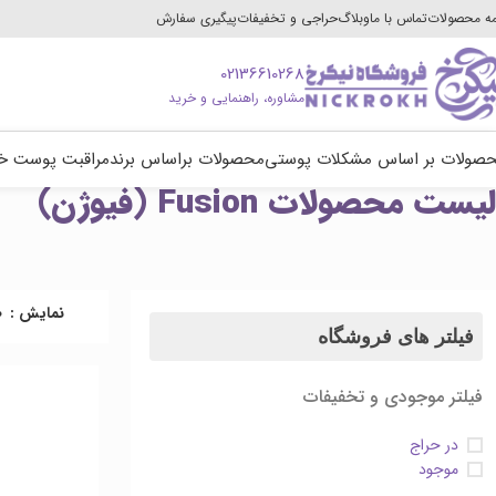
ه محصولات
تماس با ما
وبلاگ
حراجی و تخفیفات
پیگیری سفارش
02136610268
مشاوره، راهنمایی و خرید
صولات بر اساس مشکلات پوستی
محصولات براساس برند
مراقبت پوست خ
لیست محصولات Fusion (فیوژن)
نمایش
0
فیلتر های فروشگاه
فیلتر موجودی و تخفیفات
در حراج
موجود