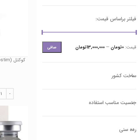
فیلتر براساس قیمت:
قيمت:
0تومان
—
13,000,000تومان
صافی
ساخت کشور
جنسیت مناسب استفاده
رده سنی