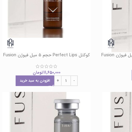
کوکتل Perfect Lips حجم 5 میل فیوژن Fusion
11,650,000
تومان
افزودن به سبد خرید