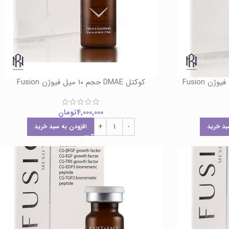
کوکتل DMAE حجم 10 میل فیوژن Fusion
4,000,000
تومان
بد خرید
افزودن به سبد خرید