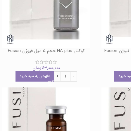
کوکتل HA plus حجم 5 میل فیوژن Fusion
13,000,000
تومان
بد خرید
افزودن به سبد خرید