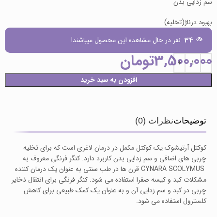
سم زدایی بدن
بهبود درناژ(تخلیه)
34
نفر در حال مشاهده این محصول میباشند!
3,500,000
تومان
افزودن به سبد خرید
توضیحات
نظرات (0)
کوکتل آرتیشوک یک کوکتل مکمل در درمان لاغری است که برای تخلیه
چربی های اضافی و سم زدایی بدن کاربرد دارد. کنگر فرنگی معروف به
CYNARA SCOLYMUS قرن ها در طب سنتی به عنوان یک درمان کننده
مشکلات کبد و کیسه صفرا استفاده می شود. کنگر فرنگی برای انتقال ذخایر
چربی در کبد و سم زدایی آن و به عنوان یک کمک طبیعی برای کاهش
کلسترول استفاده می شود.