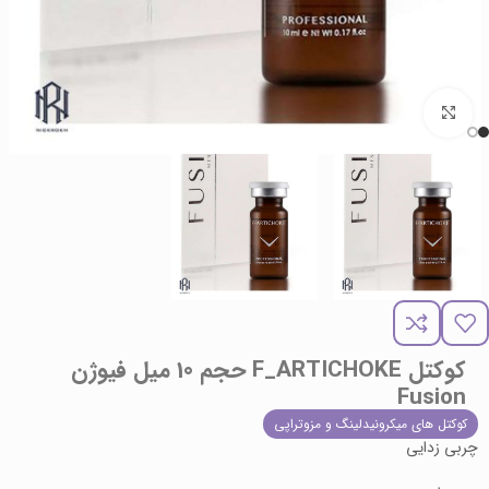
برای بزرگنمایی کلیک کنید
کوکتل F_ARTICHOKE حجم 10 میل فیوژن
Fusion
کوکتل های میکرونیدلینگ و مزوتراپی
چربی زدایی