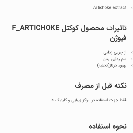
Artichoke extract
تاثیرات محصول کوکتل F_ARTICHOKE
فیوژن
از چربی زدایی
سم زدایی بدن
بهبود درناژ(تخلیه)
نکته قبل از مصرف
فقط جهت استفاده در مراکز زیبایی و کلینیک ها
نحوه استفاده