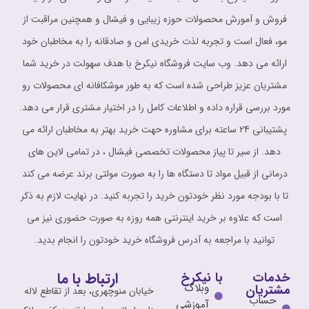
فروش و آمورش محصولات حوزه زیبایی و فیشال و همچنین مراقبت از
مو، فعال است و تجربه لذت خریدی امن و صادقانه را به مخاطبان خود
ارائه می دهد. وب سایت فروشگاه نیکرخ با هدف سهولت در خرید شما
مشتریان عزیز طراحی شده است که به طور موشکافانه ای محصولات رو
مورد بررسی قراره داده و اطلاعات کامل را در اختیار مشتری قرار می دهد.
پشتیبانی 24 ساعته برای مشاوره حهت خرید بهتر به مخاطبان ارائه می
دهد. از سیر تا پیاز محصولات تخصصی فیشال ، در تمامی لاین های
درمانی از قبیل مواد تا دستگاه ها را به صورت مولتی برند عرضه می کند
تا با بودجه مورد نظر خودتون خرید را تجربه کنید. در نهایت لازم به ذکر
است که علاوه بر خرید اینترنتی همه روزه به صورت حضوری نیز می
توانید با مراجعه به آدرس فروشگاه خرید خودتون را انجام بدید.
ارتباط با ما
خدمات
با نیکرخ
وبلاگ
مشتریان
خیابان منوچهری، بعد از تقاطع لاله
حساب
آموزشی