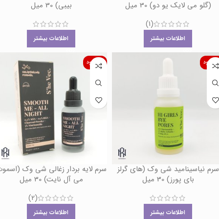
(گلو می لایک یو دو) 30 میل
بیبی) 30 میل
(1)
اطلاعات بیشتر
اطلاعات بیشتر
اموجود
ناموجود
سرم نیاسینامید شی وک (های گرلز
سرم لایه بردار زغالی شی وک (اسمو
بای پورز) 30 میل
می آل نایت) 30 میل
(2)
اطلاعات بیشتر
اطلاعات بیشتر