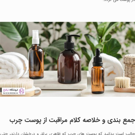
جمع بندی و خلاصه کلام مراقبت از پوست چرب
جالب است بدانید که پوست های چرب که ظاهری براق و درخشان دارند، حتی