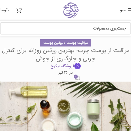
منو
0
توما
مراقبت پوست / روتین پوست
مراقبت از پوست چرب؛ بهترین روتین روزانه برای کنترل
چربی و جلوگیری از جوش
فروشگاه نیکرخ
در 26 تیر
0