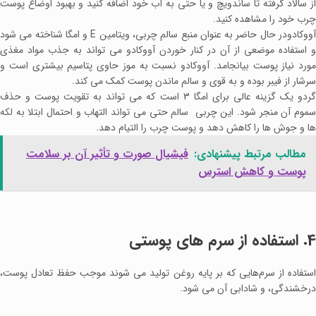
از سالاد گرفته تا ساندویچ و یا حتی به آب خود اضافه کنید و بهبود اوضاع پوست
چرب خود را مشاهده کنید.
آووکادودر حال حاضر به عنوان منبع سالم چربی، ویتامین E و امگا شناخته می ‌شود
و استفاده موضعی از آن در کنار خوردن آووکادو می ‌تواند به جذب مواد مغذی
مورد نیاز پوست بیانجامد. آووکادو نسبت به موز حاوی پتاسیم بیشتری است و
سرشار از فیبر بوده و به قوی و سالم ماندن پوست کمک می‌ کند.
گردو یک گزینه عالی برای امگا 3 است که می‌ تواند به تقویت پوست و حذف
سموم آن منجر شود. این چربی ‌ سالم حتی می ‌تواند التهاب و احتمال ابتلا به لکه‌
ها و جوش ‌ها را کاهش دهد و پوست چرب را التیام دهد.
مطالب مرتبط پیشنهادی:
فیشیال صورت و تأثیر آن بر سلامت
پوست و کاهش استرس
4. استفاده از سرم های پوستی
استفاده از سرم‌هایی که بر پایه روغن تولید می شوند موجب حفظ تعادل پوست،
درخشندگی، و شادابی آن می شود.