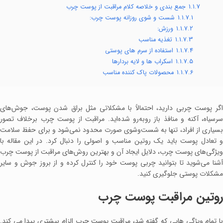
1.1.7
جمع بندی و خلاصه کلام مراقبت از پوست چرب
1.1.7.1
شست و شوی روزانه پوست چرب:
1.1.7.2
ورزش:
1.1.7.3
تغذیه مناسب
1.1.7.4
استفاده از سرم های پوستی
1.1.7.5
اسکراب ها و لایه بردارها
1.1.7.6
محصولات پاک کننده مناسب
اگر پوست چربی دارید، احتمالاً با مشکلاتی مثل براق شدن پوست، جوش‌های
سرسیاه، آکنه و منافذ باز روبه‌رو شده‌اید. مراقبت از پوست چرب برخلاف تصور
بسیاری از افراد، تنها به شست‌وشوی صورت محدود نمی‌شود و برای حفظ سلامت
و تعادل پوست باید یک روتین مناسب و اصولی را دنبال کرد. در این مقاله با
ویژگی‌های پوست چرب، دلایل ایجاد آن و بهترین روش‌های مراقبت از پوست چرب
آشنا می‌شوید تا بتوانید چربی پوست خود را کنترل کرده و از بروز جوش و سایر
مشکلات پوستی جلوگیری کنید.
روتین مراقبت پوست چرب
با تمام ویژگی هایی که گفته شد، مراقبت پوست چرب الزام بیشتری پیدا می کند.