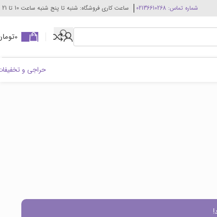
شماره تماس: 02136610268
ساعت کاری فروشگاه: شنبه تا پنج شنبه ساعت 10 تا 21
0
تومان
حراجی و تخفیفات
!