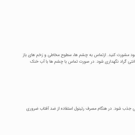
خود مشورت کنید. ازتماس به چشم ها، سطوح مخاطی و زخم های باز
 دور از دسترس اطفال و نور خورشید و در دمای 4-28 درجه سانتی گراد نگهداری شود. در صورت تماس با چشم ها با آب خنک
جذب شود. در هنگام مصرف رتینول استفاده از ضد آفتاب ضروری