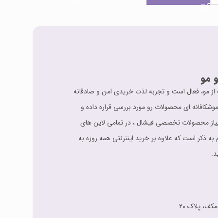
 مو
اقبت از مو، فعال است و تجربه لذت خریدی امن و صادقانه
شکافانه ای محصولات رو مورد بررسی قراره داده و
 ارائه می دهد. از سیر تا پیاز محصولات تخصصی فیشال ، در تمامی لاین های
 به ذکر است که علاوه بر خرید اینترنتی همه روزه به
د.
مکف، پلاک 20