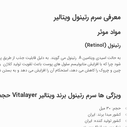
معرفی سرم رتینول ویتالیر
مواد موثر
رتینول
(Retinol)
به حالت اسیدی ویتامین A رتینول می گویند. به دلیل قابلیت ج
شود چرا که با افزایش متابولیسم سلول های پوست باعث تقویت تولید کلاژن و
چین و چروک را کاهش می دهد، استحکام آن را افزایش می دهد و به بستن ش
ویژگی ها
سرم رتینول برند ویتالیر Vitalayer حجم 30 میل
حجم: 30 میل
کشور مبدا برند: ایران
کشور تولید کننده: ایران