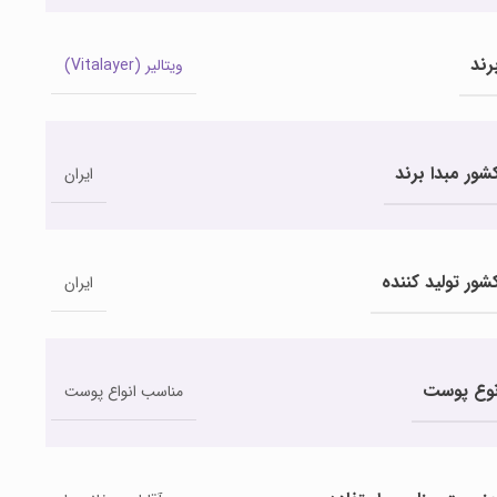
رند
ویتالیر (Vitalayer)
شور مبدا برند
ایران
شور تولید کننده
ایران
وع پوست
مناسب انواع پوست