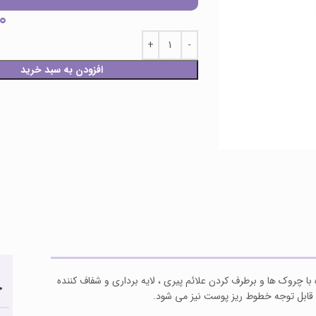
0
افزودن به سبد خرید
صد می باشد که با هدف مبارزه با چروک ها و برطرف کردن علائم پیری ، لایه برداری و شفاف کننده
ح
بل توجه خطوط ریز پوست نیز می شود.