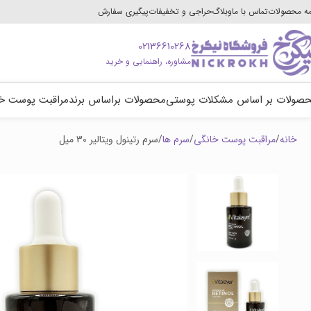
ه محصولات
تماس با ما
وبلاگ
حراجی و تخفیفات
پیگیری سفارش
02136610268
مشاوره، راهنمایی و خرید
صولات بر اساس مشکلات پوستی
محصولات براساس برند
مراقبت پوست خ
خانه
مراقبت پوست خانگی
سرم ها
سرم رتینول ویتالیر 30 میل