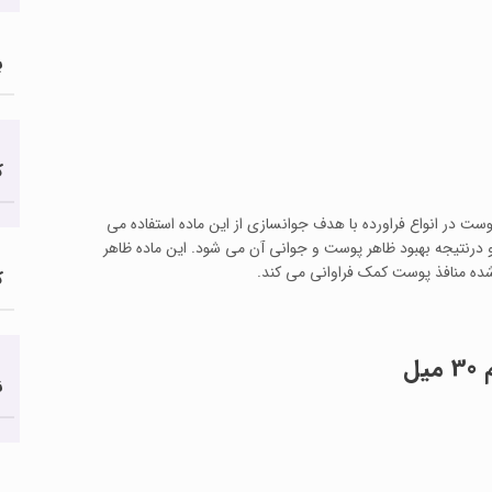
ب
ک
ذب از طریق پوست در انواع فراورده با هدف جوانسازی از این ماده استفاده می
 درنتیجه بهبود ظاهر پوست و جوانی آن می شود. این ماده ظاهر
ده منافذ پوست کمک فراوانی می کند.
ک
ن