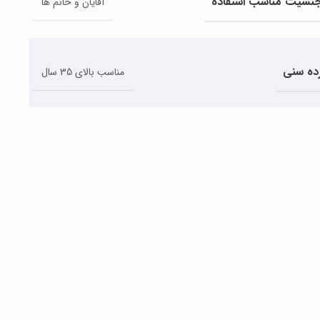
نسیت مناسب استفاده
آقایان و خانم ها
ده سنی
مناسب بالای 35 سال