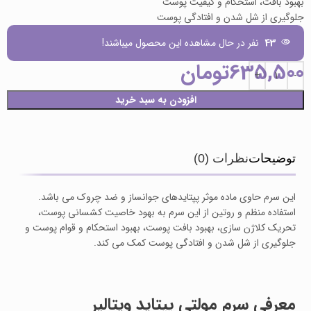
بهبود بافت، استحکام و کیفیت پوست
جلوگیری از شل شدن و افتادگی پوست
43
نفر در حال مشاهده این محصول میباشند!
635,500
تومان
افزودن به سبد خرید
توضیحات
نظرات (0)
این سرم حاوی ماده موثر پپتایدهای جوانساز و ضد چروک می باشد.
استفاده منظم و روتین از این سرم به بهود خاصیت کشسانی پوست،
تحریک کلاژن سازی، بهبود بافت پوست، بهبود استحکام و قوام پوست و
جلوگیری از شل شدن و افتادگی پوست کمک می کند.
معرفی سرم مولتی پپتاید ویتالیر