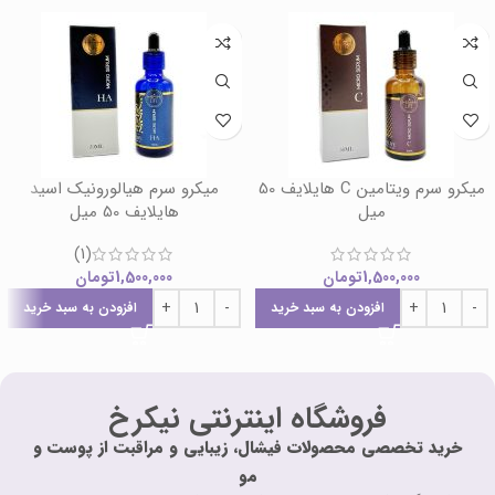
میکرو سرم ویتامین C هایلایف 50
میکرو سرم هیالورونیک اسید
میل
هایلایف 50 میل
(1)
1,500,000
تومان
1,500,000
تومان
افزودن به سبد خرید
افزودن به سبد خرید
فروشگاه اینترنتی نیکرخ
خرید تخصصی محصولات فیشال، زیبایی و مراقبت از پوست و
مو