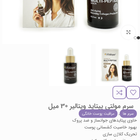
برای بزرگنمایی کلیک کنید
سرم مولتی پپتاید ویتالیر 30 میل
,
سرم ها
مراقبت پوست خانگی
حاوی پپتایدهای جوانساز و ضد پروک
بهبود خاصیت کشسانی پوست
تحریک کلاژن سازی