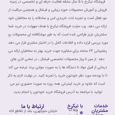
فروشگاه نیکرخ با 5 سال سابقه فعالیت حرفه ای و تخصصی در زمینه
فروش و آمورش محصولات حوزه زیبایی و فیشال و همچنین مراقبت از
مو، فعال است و تجربه لذت خریدی امن و صادقانه را به مخاطبان خود
ارائه می دهد. وب سایت فروشگاه نیکرخ با هدف سهولت در خرید شما
مشتریان عزیز طراحی شده است که به طور موشکافانه ای محصولات رو
مورد بررسی قراره داده و اطلاعات کامل را در اختیار مشتری قرار می دهد.
پشتیبانی 24 ساعته برای مشاوره حهت خرید بهتر به مخاطبان ارائه می
دهد. از سیر تا پیاز محصولات تخصصی فیشال ، در تمامی لاین های
درمانی از قبیل مواد تا دستگاه ها را به صورت مولتی برند عرضه می کند
تا با بودجه مورد نظر خودتون خرید را تجربه کنید. در نهایت لازم به ذکر
است که علاوه بر خرید اینترنتی همه روزه به صورت حضوری نیز می
توانید با مراجعه به آدرس فروشگاه خرید خودتون را انجام بدید.
ارتباط با ما
خدمات
با نیکرخ
وبلاگ
مشتریان
خیابان منوچهری، بعد از تقاطع لاله
حساب