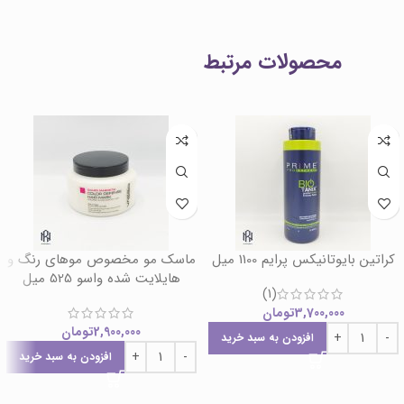
محصولات مرتبط
کراتین بایوتانیکس پرایم 1100 میل
ماسک مو مخصوص موهای رنگ و
هایلایت شده واسو 525 میل
(1)
3,700,000
تومان
2,900,000
تومان
افزودن به سبد خرید
افزودن به سبد خرید