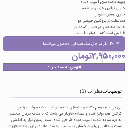
بهبود بافت موی آسیب دیده
حاوی کراتین هیدرولیز شده
حاوی عصاره خاویار
محافظت از پروتئین طبیعی مو
حالت دهنده و درخشان کننده مو
افزایش استحکام و قوام بافت مو
20
نفر در حال مشاهده این محصول میباشند!
2,950,000
تومان
افزودن به سبد خرید
توضیحات
نظرات (0)
بی بی کرم ترمیم کننده و بازسازی کننده مو آسیب دیده واسو ترکیبی از
کراتین هیدرولیز شده و عصاره خاویار می باشد که با هدف درمان منحصر
به فرد مو به شدت آسیب دیده طراحی شده است. بدون نیاز به آبکشی
است و حالتی زیبا و درخشان به مو می بخشد. علاوه بر این باعث افزایش