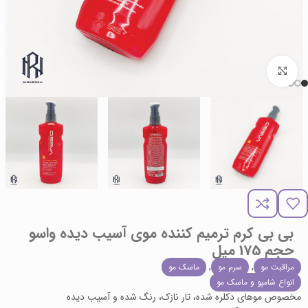
برای بزرگنمایی کلیک کنید
بی بی کرم ترمیم کننده موی آسیب دیده واسو
حجم 175 میل
,
,
مراقبت مو
سرم مو
ماسک مو
انواع شامپو و ماسک مو
مخصوص موهای دکلره شده، تار نازک، رنگ شده و آسیب دیده