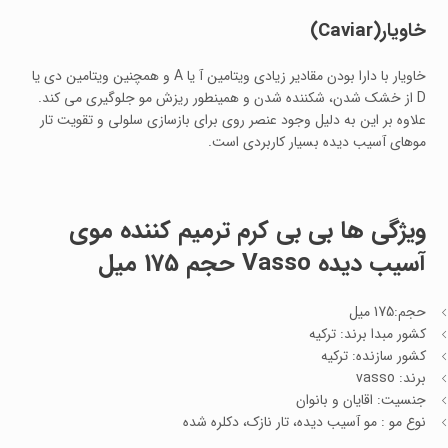
خاویار
(Caviar)
خاویار با دارا بودن مقادیر زیادی ویتامین آ یا A و همچنین ویتامین دی یا
D از خشک شدن، شکننده شدن و همینطور ریزش مو جلوگیری می کند.
علاوه بر این به دلیل وجود عنصر روی برای بازسازی سلولی و تقویت تار
موهای آسیب دیده بسیار کاربردی است.
ویژگی ها بی بی کرم ترمیم کننده موی
آسیب دیده Vasso حجم 175 میل
حجم:175 میل
کشور مبدا برند: ترکیه
کشور سازنده: ترکیه
برند: vasso
جنسیت: اقایان و بانوان
نوع مو : مو آسیب دیده، تار نازک، دکلره شده