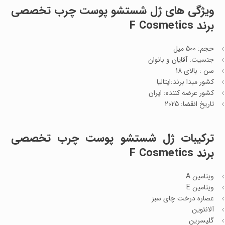
ویژگی های ژل شستشو پوست چرب تخصصی
برند F Cosmetics
حجم: 500 میل
جنسیت: آقایان و بانوان
سن : بالای 18
کشور مبدا برند:ایتالیا
کشور عرضه کننده: ایران
تاریخ انقضا: 2025
ترکیبات ژل شستشو پوست چرب تخصصی
برند F Cosmetics
ویتامین A
ویتامین E
عصاره درخت چای سبز
آلانتوین
گلیسرین