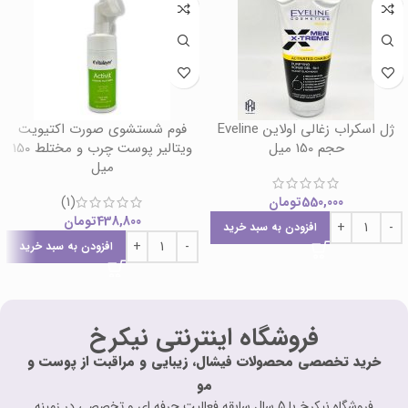
ژل اسکراب زغالی اولاین Eveline
فوم شستشوی صورت اکتیویت
حجم 150 میل
ویتالیر پوست چرب و مختلط 150
میل
550,000
تومان
(1)
438,800
تومان
افزودن به سبد خرید
افزودن به سبد خرید
فروشگاه اینترنتی نیکرخ
خرید تخصصی محصولات فیشال، زیبایی و مراقبت از پوست و
مو
فروشگاه نیکرخ با 5 سال سابقه فعالیت حرفه ای و تخصصی در زمینه