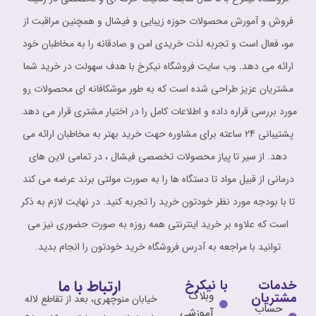
فروش و آمورش محصولات حوزه زیبایی و فیشال و همچنین مراقبت از
مو، فعال است و تجربه لذت خریدی امن و صادقانه را به مخاطبان خود
ارائه می دهد. وب سایت فروشگاه نیکرخ با هدف سهولت در خرید شما
مشتریان عزیز طراحی شده است که به طور موشکافانه ای محصولات رو
مورد بررسی قراره داده و اطلاعات کامل را در اختیار مشتری قرار می دهد.
پشتیبانی 24 ساعته برای مشاوره حهت خرید بهتر به مخاطبان ارائه می
دهد. از سیر تا پیاز محصولات تخصصی فیشال ، در تمامی لاین های
درمانی از قبیل مواد تا دستگاه ها را به صورت مولتی برند عرضه می کند
تا با بودجه مورد نظر خودتون خرید را تجربه کنید. در نهایت لازم به ذکر
است که علاوه بر خرید اینترنتی همه روزه به صورت حضوری نیز می
توانید با مراجعه به آدرس فروشگاه خرید خودتون را انجام بدید.
ارتباط با ما
خدمات
با نیکرخ
وبلاگ
مشتریان
خیابان منوچهری، بعد از تقاطع لاله
حساب
آموزشی