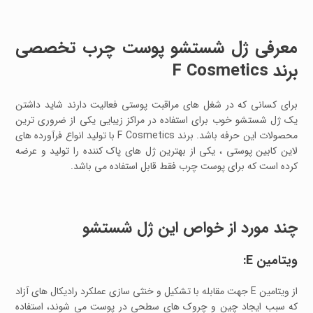
معرفی ژل شستشو پوست چرب تخصصی
برند F Cosmetics
برای کسانی که در شغل های مراقبت پوستی فعالیت دارند شاید داشتن
یک ژل شستشو خوب برای استفاده در مراکز زیبایی یکی از ضروری ترین
محصولات این حرفه باشد. برند F Cosmetics با تولید انواع فرآورده های
لاین کابین پوستی ، یکی از بهترین ژل های پاک کننده را تولید و عرضه
کرده است که برای پوست چرب فقط قابل استفاده می باشد.
چند مورد از خواص این ژل شستشو
ویتامین E:
از ویتامین E جهت مقابله با تشکیل و خنثی سازی عملکرد رادیکال های آزاد
که سبب ایجاد چین و چروک های سطحی در پوست می شوند، استفاده