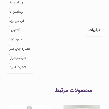
ویتامین A
,
ویتامین E
,
آب دیونیزه
,
ترکیبات
آلانتوین
,
سوربیتول
,
عصاره چای سبز
,
فنوکسیتانول
,
لاکتیک اسید
محصولات مرتبط