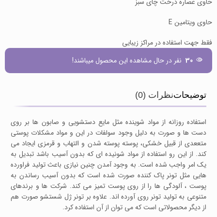
حاوی عصاره درخت چای سبز
حاوی ویتامین E
فقط جهت استفاده در مراکز زیبایی
30
نفر در حال مشاهده این محصول میباشند!
توضیحات
نظرات (0)
استفاده روزانه از مواد شوینده مثل مایع دستشویی و صابون ها بر روی
دست ها و صورت به دلیل وجود سولفات در این و مواد مشکلات پوستی
متععدی از قبیل خشکی، پوسته پوسته شدن و التهاب و قرمزی ایجاد می
کند. از این رو استفاده از مواد شونیده ای که بدون آسیب باشد تبدیل به
یک امر واجب شده است. به وجود آمدن چنین نیازی باعث تولید فراورده
هایی مثل تونر پاک کننده صورت شده است که بدون آسیب رساندن به
پوست ، آلودگی ها را از روی پوست تمیز می کند. شرکت ها و برندهای
متنوعی به تولید تونر روی آورده اند. علاوه بر تونر ژل شستشو صورت هم
از دیگر محصولاتی است که می توان از آن استفاده کرد.