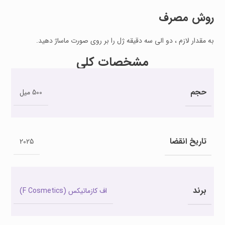
روش مصرف
به مقدار لازم ، دو الی سه دقیقه ژل را بر روی صورت ماساژ دهید.
مشخصات کلی
حجم
500 میل
تاریخ انقضا
2025
برند
اف کازماتیکس (F Cosmetics)