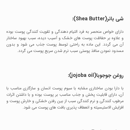
شی باتر(Shea Butter):
دارای خواص منحصر به فرد التیام دهندگی و تقویت کنندگی پوست بوده
و علاوه بر حفاظت پوست های خشک و آسیب دیده، سبب بهبود ساختار
آن می گردد. این ماده به راحتی توسط پوست جذب می شود و بدون
مسدود نمودن منافذ پوستی سبب نرم شدن سریع پوست می گردد.
روغن جوجوبا(jojoba oil):
با دارا بودن ساختاری مشابه با سبوم پوست انسان و سازگاری مناسب با
آن، دارای قابلیت پخش و جذب مناسب بر پوست بوده و با داشتن اثرات
مرطوب کنندگی و نرم کنندگی سبب از بین رفتن خشکی و خارش پوست و
افزایش الاستیسیته و انعطاف پذیری بافت های پوست می شود.