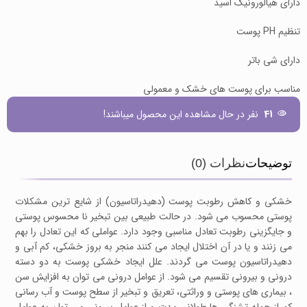
دارای هیالورونیک اسید
تنظیم PH پوست
دارای شی باتر
مناسب برای پوست های خشک و معمولی
41
نفر در حال مشاهده این محصول میباشند!
توضیحات
نظرات (0)
خشکی و کاهش رطوبت پوست (دهیدراتاسیون) از شایع ترین مشکلات
پوستی محسوب می شود. در حالت طبیعی بین تبخیر نا محسوس پوستی
و جایگزینی رطوبت تعادل مناسبی وجود دارد. عواملی که این تعادل را بهم
می زنند و یا در آن اختلال ایجاد می کنند منجر به بروز خشکی، کم آبی و
دهیدراتاسیون پوست می گردند. علل ایجاد خشکی پوست به دو دسته
درونی و بیرونی تقسیم می شود. از عوامل درونی می توان به افزایش سن
، بیماری های پوستی و وراثتی، تعریق و تبخیر از سطح پوست و آب رسانی