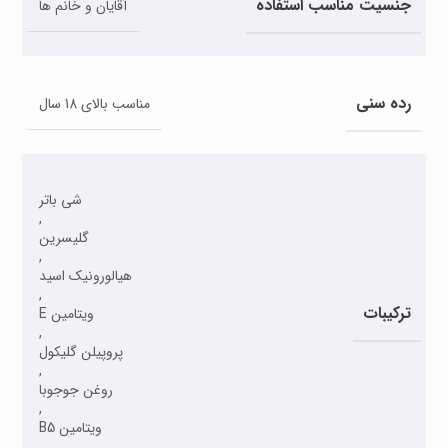
جنسیت مناسب استفاده
آقایان و خانم ها
رده سنی
مناسب بالای 18 سال
شی باتر
,
گلیسرین
,
هیالورونیک اسید
,
ترکیبات
ویتامین E
,
پروپیلن گلیکول
,
روغن جوجوبا
,
ویتامین B5