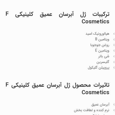
ترکیبات ژل آبرسان عمیق کلینیکی F
Cosmetics
هیالورونیک اسید
ویتامین B
روغن جوجوبا
ویتامین E
شی باتر
گلیسرین
پروپیلن گلیکول
تاثیرات محصول ژل آبرسان عمیق کلینیکی F
Cosmetics
آبرسان عمیق
نرم کننده و لطافت بخش