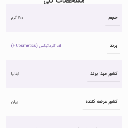
مشخصات کلی
حجم
200 گرم
برند
اف کازماتیکس (F Cosmetics)
کشور مبدا برند
ایتالیا
کشور عرضه کننده
ایران