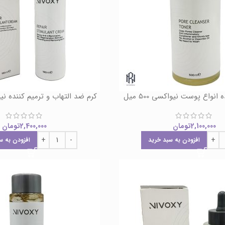
انواع پوست نیواکسی 500 میل
کرم ضد التهاب و ترمیم کننده نیواکسی
2,100,000
تومان
2,400,000
تومان
افزودن به سبد خرید
افزودن به س