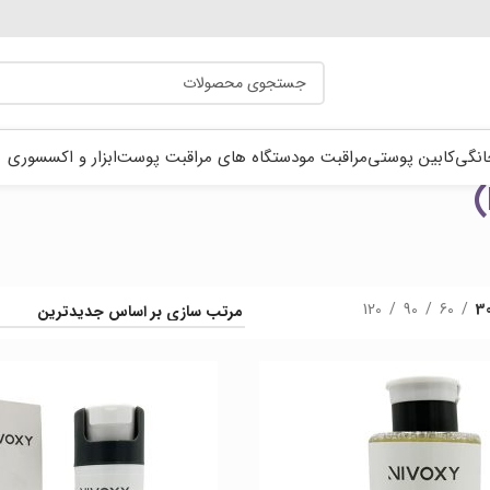
انگی
کابین پوستی
مراقبت مو
دستگاه های مراقبت پوست
ابزار و اکسسوری
120
90
60
3