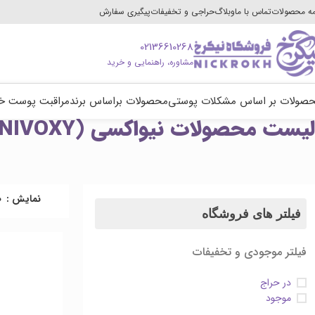
ه محصولات
تماس با ما
وبلاگ
حراجی و تخفیفات
پیگیری سفارش
02136610268
مشاوره، راهنمایی و خرید
صولات بر اساس مشکلات پوستی
محصولات براساس برند
مراقبت پوست خ
لیست محصولات نیواکسی (NIVOXY)
نمایش
0
فیلتر های فروشگاه
فیلتر موجودی و تخفیفات
در حراج
موجود