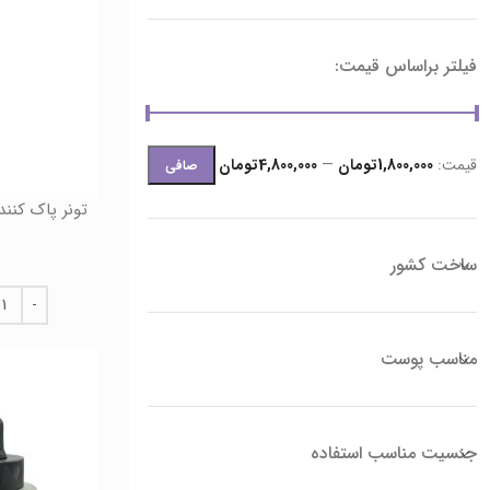
فیلتر براساس قیمت:
قيمت:
1,800,000تومان
—
4,800,000تومان
صافی
تونر پاک کننده 
ساخت کشور
مناسب پوست
جنسیت مناسب استفاده