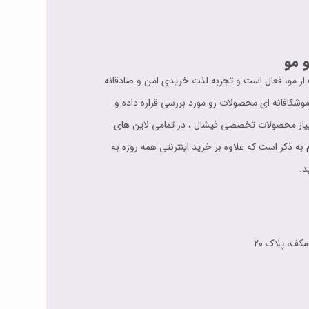
 مو
اقبت از مو، فعال است و تجربه لذت خریدی امن و صادقانه
شکافانه ای محصولات رو مورد بررسی قراره داده و
 ارائه می دهد. از سیر تا پیاز محصولات تخصصی فیشال ، در تمامی لاین های
 به ذکر است که علاوه بر خرید اینترنتی همه روزه به
د.
مکف، پلاک 20