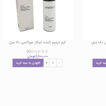
یل
کرم ترمیم کننده اسکار نیواکسی 30 میل
(1)
1,800,000
تومان
بد خرید
افزودن به سبد خرید