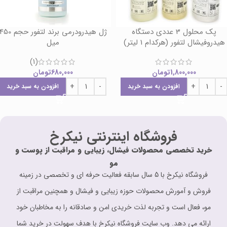
پک محلول 3 عددی دستگاه
ژل هیدرودرمی برند لتفور حجم 0
هیدروفیشال لتفور (هرکدام 1 لیتر)
میل
(1)
1,800,000
تومان
680,000
تومان
افزودن به سبد خرید
افزودن به سبد خرید
فروشگاه اینترنتی نیکرخ
خرید تخصصی محصولات فیشال، زیبایی و مراقبت از پوست و
مو
فروشگاه نیکرخ با 5 سال سابقه فعالیت حرفه ای و تخصصی در زمینه
فروش و آمورش محصولات حوزه زیبایی و فیشال و همچنین مراقبت از
مو، فعال است و تجربه لذت خریدی امن و صادقانه را به مخاطبان خود
ارائه می دهد. وب سایت فروشگاه نیکرخ با هدف سهولت در خرید شما