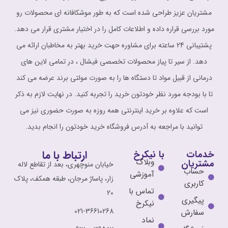
مشتریان عزیز طراحی شده است که به طور موشکافانه ای محصولات رو
مورد بررسی قراره داده و اطلاعات کامل را در اختیار مشتری قرار می دهد.
پشتیبانی 24 ساعته برای مشاوره حهت خرید بهتر به مخاطبان ارائه می
دهد. از سیر تا پیاز محصولات تخصصی فیشال ، در تمامی لاین های
درمانی از قبیل مواد تا دستگاه ها را به صورت مولتی برند عرضه می کند
تا با بودجه مورد نظر خودتون خرید را تجربه کنید. در نهایت لازم به ذکر
است که علاوه بر خرید اینترنتی همه روزه به صورت حضوری نیز می
توانید با مراجعه به آدرس فروشگاه خرید خودتون را انجام بدید.
ارتباط با ما
خدمات
با نیکرخ
وبلاگ
مشتریان
خیابان منوچهری، بعد از تقاطع لاله
حساب
آموزشی
زار، پاساژ مرجان، طبقه همکف، پلاک
کاربری
تماس با
20
پیگیری
نیکرخ
021-36610268
سفارش
نماد