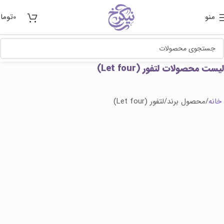
منو
0
توما
لیست محصولات لتفور (Let four)
خانه
محصول برند
لتفور (Let four)