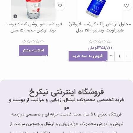
محلول آرایش پاک کن(میسلارواتر)
فوم شستشو روشن کننده پوست
هیدراویت ویتالیر 250 میل
برند اولاین حجم 150 میل
351,700
تومان
اطلاعات بیشتر
افزودن به سبد خرید
فروشگاه اینترنتی نیکرخ
خرید تخصصی محصولات فیشال، زیبایی و مراقبت از پوست و
مو
فروشگاه نیکرخ با 5 سال سابقه فعالیت حرفه ای و تخصصی در زمینه
فروش و آمورش محصولات حوزه زیبایی و فیشال و همچنین مراقبت از