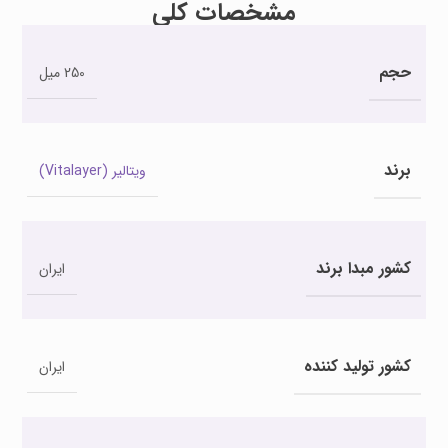
مشخصات کلی
حجم
250 میل
برند
ویتالیر (Vitalayer)
کشور مبدا برند
ایران
کشور تولید کننده
ایران