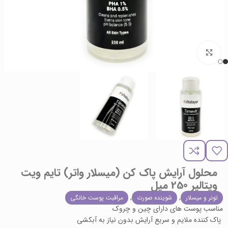
برای بزرگنمایی کلیک کنید
محلول آرایش پاک کن (میسلار واتر) تایم ویت
ویتالیر 250 میل
,
,
تونر و میسلار
شوینده صورت
مراقبت پوست خانگی
مناسب پوست های دارای چین و چروک
پاک کننده ملایم و سریع آرایش بدون نیاز به آبکشی