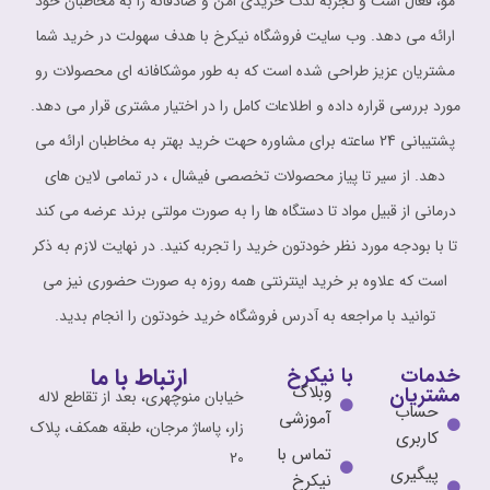
مو، فعال است و تجربه لذت خریدی امن و صادقانه را به مخاطبان خود
ارائه می دهد. وب سایت فروشگاه نیکرخ با هدف سهولت در خرید شما
مشتریان عزیز طراحی شده است که به طور موشکافانه ای محصولات رو
مورد بررسی قراره داده و اطلاعات کامل را در اختیار مشتری قرار می دهد.
پشتیبانی 24 ساعته برای مشاوره حهت خرید بهتر به مخاطبان ارائه می
دهد. از سیر تا پیاز محصولات تخصصی فیشال ، در تمامی لاین های
درمانی از قبیل مواد تا دستگاه ها را به صورت مولتی برند عرضه می کند
تا با بودجه مورد نظر خودتون خرید را تجربه کنید. در نهایت لازم به ذکر
است که علاوه بر خرید اینترنتی همه روزه به صورت حضوری نیز می
توانید با مراجعه به آدرس فروشگاه خرید خودتون را انجام بدید.
ارتباط با ما
خدمات
با نیکرخ
وبلاگ
مشتریان
خیابان منوچهری، بعد از تقاطع لاله
حساب
آموزشی
زار، پاساژ مرجان، طبقه همکف، پلاک
کاربری
تماس با
20
پیگیری
نیکرخ