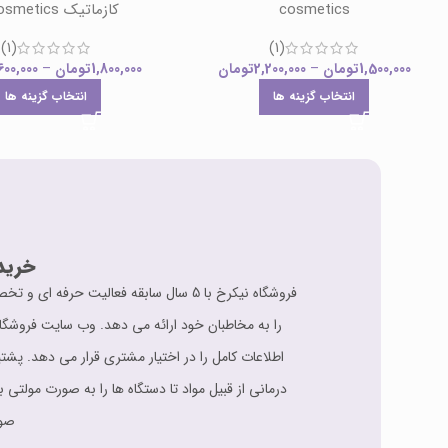
cosmetics
کازماتیک F Cosmetics
(1)
(1)
1,500,000
تومان
–
2,200,000
تومان
1,800,000
تومان
–
600,000
انتخاب گزینه ها
انتخاب گزینه ها
خرید
فروشگاه نیکرخ با 5 سال سابقه فعالی
را به مخاطبان خود ارائه می دهد. وب سایت فروشگا
درمانی از قبیل مواد تا دستگاه ها را به صورت مولتی 
صور