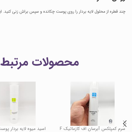
چند قطره از محلول لایه بردار را روی پوست چکانده و سپس براش زنی کنید. این
محصولات مرتبط
سرم کمپلکس آبرسان اف کازماتیک F
اسید میوه لایه بردار پو