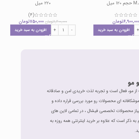
 120 میل
220 میل
(4)
6,900,00
تومان
750,000
تومان
1,200,000
تومان
افزودن به سبد خرید
افزودن به سبد خرید
 مو
اقبت از مو، فعال است و تجربه لذت خریدی امن و صادقانه
شکافانه ای محصولات رو مورد بررسی قراره داده و
 ارائه می دهد. از سیر تا پیاز محصولات تخصصی فیشال ، در تمامی لاین های
 به ذکر است که علاوه بر خرید اینترنتی همه روزه به
د.