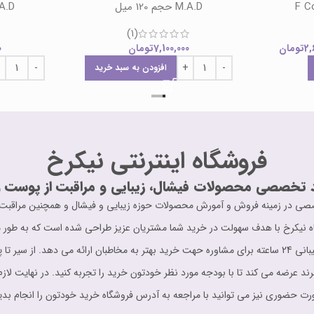
M.A.D حجم 120 میل
M.A.D حجم
(1)
2,
تومان
7,100,000
تومان
0
افزودن به سبد خرید
فروشگاه اینترنتی نیکرخ
 تخصصی محصولات فیشال، زیبایی و مراقبت از پوست و
ت حرفه ای و تخصصی در زمینه فروش و آمورش محصولات حوزه زیبایی و فیشال و همچنین مر
ه نیکرخ با هدف سهولت در خرید شما مشتریان عزیز طراحی شده است که به طور مو
اطلاعات کامل را در اختیار مشتری قرار می دهد. پشتیبانی 24 ساعته برای مشاوره حهت خرید بهتر به مخاطبان
برند عرضه می کند تا با بودجه مورد نظر خودتون خرید را تجربه کنید. در نهایت لازم
ت حضوری نیز می توانید با مراجعه به آدرس فروشگاه خرید خودتون را انجام بدی