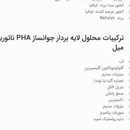
کشور مبدا برند: ایتالیا
کشور عرضه کننده: ایتالیا
برند: Naturys
ترکیبات
میل
آب
گلوکونویاکتون گلیسیرین
سیترات سدیم
عصاره گاردنیا لوندا
بنزیل الکل
صمغ زانتان
دکسترین
بنزوات سدیم
سوربات پتاسیم
دنیدرواستیک اسید