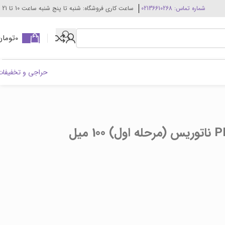
شماره تماس: 02136610268
ساعت کاری فروشگاه: شنبه تا پنج شنبه ساعت 10 تا 21
0
تومان
حراجی و تخفیفات