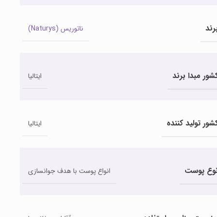
رند
ناتوریس (Naturys)
شور مبدا برند
ایتالیا
شور تولید کننده
ایتالیا
وع پوست
انواع پوست با هدف جوانسازی