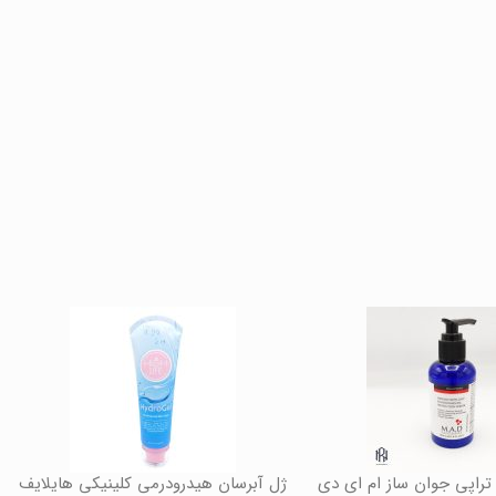
تراپی جوان ساز ام ای دی
ژل آبرسان هیدرودرمی کلینیکی هایلایف