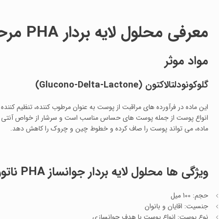
معرفی محلول لایه بردار
PHA
مرحل
مواد موثر
گلوکونودلتالاکتون
(Glucono-Delta-Lactone)
انواع پوست از جمله پوست های حساس مناسب است و سرشار از خواص آنتی اکسی
ماده، می تواند پوست را صاف کرده و خطوط چین و چروک را کاهش دهد.
ویژگی ها محلول لایه بردار جوانساز PHA ناتوریس Naturys (مرحله اول) 100 میل
حجم: 100 میل
جنسیت: اقایان و بانوان
نوع پوست: انواع پوست با هدف جوانسازی