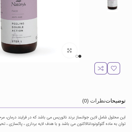
برای بزرگنمایی کلیک کنید
توضیحات
نظرات (0)
این محلول شامل لاین جوانساز برند ناتوریس می باشد که در فرایند درمان، مرحله ا
توان به ماده گلوکونودلتالاکتون می باشد و با هدف لایه برداری ، پاکسازی 