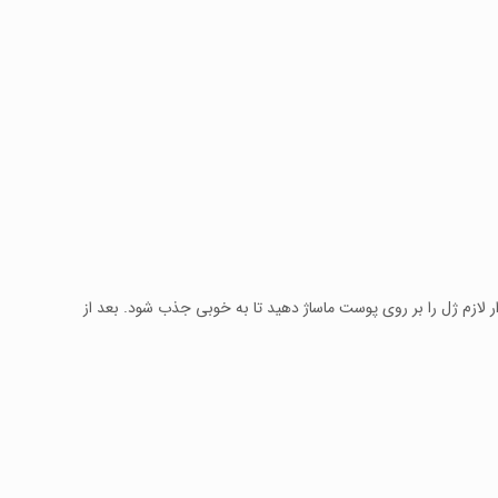
ر لازم ژل را بر روی پوست ماساژ دهید تا به خوبی جذب شود. بعد از