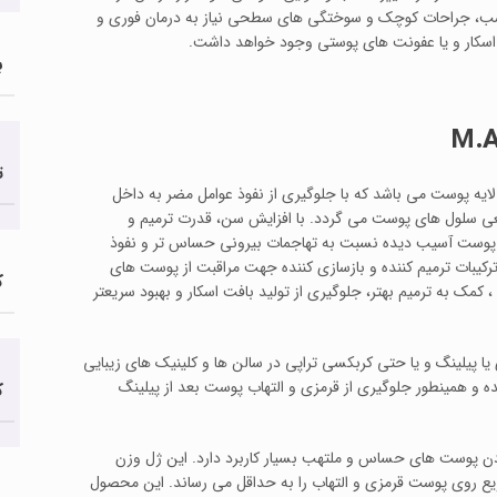
اسب، جراحات کوچک و سوختگی های سطحی نیاز به درمان فوری و
 اسکار و یا عفونت های پوستی وجود خواهد داشت.
ب
ت
 اپیدرم و سطحی ترین لایه پوست می باشد که با جلوگیری از نفوذ عوامل مضر به داخل
ی سلول های پوست می گردد. با افزایش سن، قدرت ترمیم و
. پوست آسیب دیده نسبت به تهاجمات بیرونی حساس تر و نفوذ
ترکیبات ترمیم کننده و بازسازی کننده جهت مراقبت از پوست های
ک
 به ترمیم بهتر، جلوگیری از تولید بافت اسکار و بهبود سریعتر
 یا پیلینگ و یا حتی کربکسی تراپی در سالن ها و کلینیک های زیبایی
و همینطور جلوگیری از قرمزی و التهاب پوست بعد از پیلینگ
ک
رای آرام کردن پوست های حساس و ملتهب بسیار کاربرد دارد. این ژل وزن
یع روی پوست قرمزی و التهاب را به حداقل می رساند. این محصول