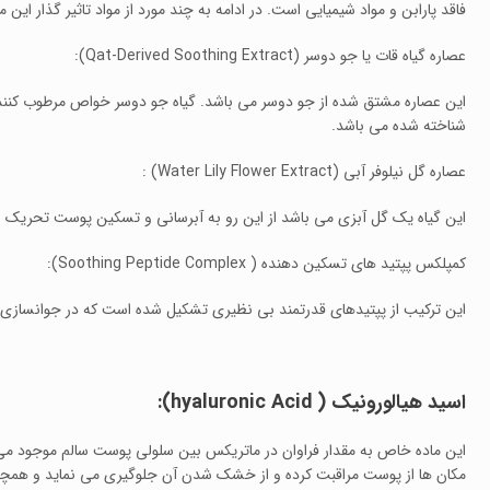
فاقد پارابن و مواد شیمیایی است. در ادامه به چند مورد از مواد تاثیر گذار این
عصاره گیاه قات یا جو دوسر (Qat-Derived Soothing Extract):
این عصاره مشتق شده از جو دوسر می باشد. گیاه جو دوسر خواص مرطوب کنندگی
شناخته شده می باشد.
عصاره گل نیلوفر آبی (Water Lily Flower Extract) :
این گیاه یک گل آبزی می باشد از این رو به آبرسانی و تسکین پوست تحریک
کمپلکس پپتید های تسکین دهنده ( Soothing Peptide Complex):
این ترکیب از پپتیدهای قدرتمند بی نظیری تشکیل شده است که در جوانسازی و
اسید هیالورونیک ( hyaluronic Acid):
این ماده خاص به مقدار فراوان در ماتریکس بین سلولی پوست سالم موجود می
مکان ها از پوست مراقبت کرده و از خشک شدن آن جلوگیری می نماید و همچ