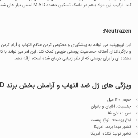
کند. ترکیب این مواد باهم در ماسک تسکین دهنده M.A.D تمامی نیاز های شماره برای رفع آسیب های پوستی گفته شده بر طرف می کند.
Neutrazen:
این لیپوپپتید می تواند به پیشگیری و معکوس کردن علائم التهاب و آرام ک
و بازگرداندان آستانه حساسیت پوستی طبیعی کمک کند. این امر می تواند 
دهنده ای را برای پوستی که از نظر زیبایی درمان شده است، ارائه دهد.
ویژگی های ژل ضد التهاب و آرامش بخش برند M.A.D:
حجم: 120 میل
جنسیت: آقایان و بانوان
سن : بالای 15
نوع پوست: انواع پوست
کشور مبدا برند: امریکا
کشور تولید کننده: امریکا