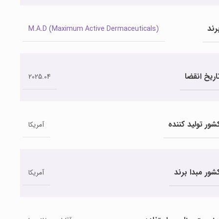
رند
M.A.D (Maximum Active Dermaceuticals)
اریخ انقضا
2025.04
شور تولید کننده
آمریکا
شور مبدا برند
آمریکا