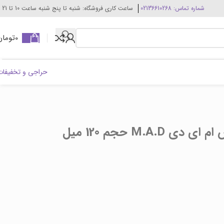
شماره تماس: 02136610268
ساعت کاری فروشگاه: شنبه تا پنج شنبه ساعت 10 تا 21
0
تومان
حراجی و تخفیفات
M.A حجم 120 میل