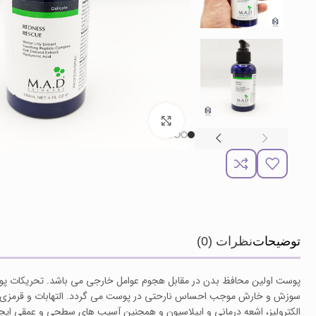
برای بزرگنمایی کلیک کنید
توضیحات
نظرات (0)
پوست اولین محافظ بدن در مقابل هجوم عوامل خارجی می باشد. تحریکات پو
سوزش و خارش موجب احساس نارحتی در پوست می گردد. التهابات و قرمزی ایجاد
الکترولیز، اشعه درمانی و اپیلاسیون و همچنین آسیب های سطحی و عمقی ایجاد 