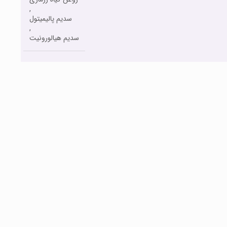
,
سدیم پالیمیتول
,
سدیم هیالورونیت