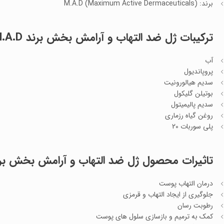
برند: M.A.D (Maximum Active Dermaceuticals)
ترکیبات ژل ضد التهاب و آرامش بخش برند M.A.D:
آب
پروپاندیول
سدیم هیالورونیت
بوتیلن گلیکول
سدیم پالیمیتول
روغن گیاه رزماری
پلی سوربات 20
تاثیرات محصول ژل ضد التهاب و آرامش بخش برند .D
درمان التهاب پوست
جلوگیری از ایجاد التهاب و قرمزی
رطوبت رسان
کمک به ترمیم و بازسازی سلول های پوست