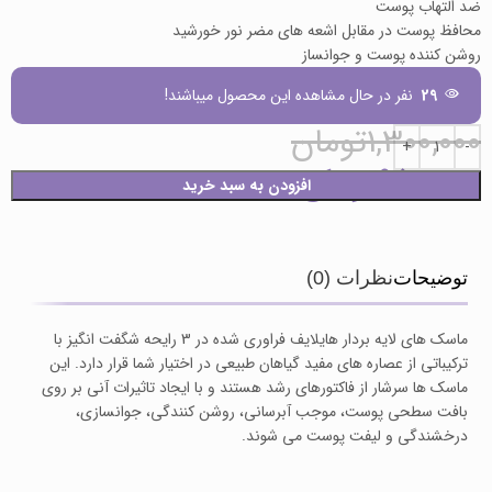
ضد التهاب پوست
محافظ پوست در مقابل اشعه های مضر نور خورشید
روشن کننده پوست و جوانساز
29
نفر در حال مشاهده این محصول میباشند!
1,300,000
تومان
950,000
تومان
افزودن به سبد خرید
توضیحات
نظرات (0)
ماسک های لایه بردار هایلایف فراوری شده در 3 رایحه شگفت انگیز با
ترکیباتی از عصاره های مفید گیاهان طبیعی در اختیار شما قرار دارد. این
ماسک ها سرشار از فاکتورهای رشد هستند و با ایجاد تاثیرات آنی بر روی
بافت سطحی پوست، موجب آبرسانی، روشن کنندگی، جوانسازی،
درخشندگی و لیفت پوست می شوند.