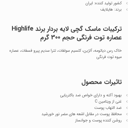
کشور تولید کننده: ایران
برند: هایلایف
ترکیبات
ماسک گچی لایه بردار برند Highlife
عصاره توت فرنگی حجم 300 گرم
خاک رس دیاتومه، آلژین، کلسیم سولفات، تترا سدیم پیرو فسفات، عصاره
میوه توت فرنگی
تاثیرات محصول
بهبود آکنه و دارای خواص ضد باکتریایی
غنی از ویتامین C
ضد التهاب پوست
محافظ پوست در مقابل اشعه های مضر نور خورشید
روشن کننده پوست و جوانساز