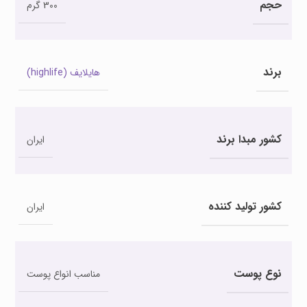
حجم
300 گرم
برند
هایلایف (highlife)
کشور مبدا برند
ایران
کشور تولید کننده
ایران
نوع پوست
مناسب انواع پوست