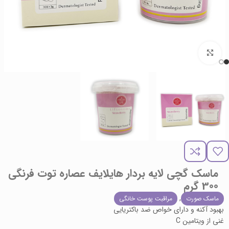
برای بزرگنمایی کلیک کنید
ماسک گچی لایه بردار هایلایف عصاره توت فرنگی
300 گرم
,
ماسک صورت
مراقبت پوست خانگی
بهبود آکنه و دارای خواص ضد باکتریایی
غنی از ویتامین C