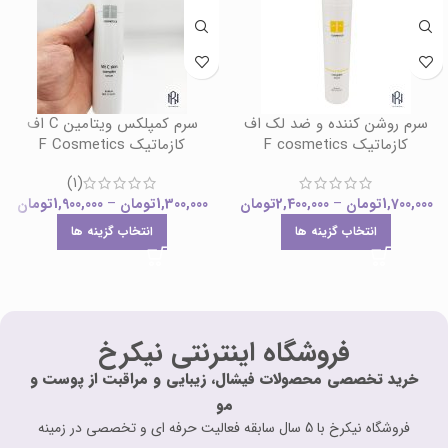
سرم روشن کننده و ضد لک اف
سرم کمپلکس ویتامین C اف
کازماتیک F cosmetics
کازماتیک F Cosmetics
(1)
1,700,000
تومان
–
2,400,000
تومان
1,300,000
تومان
–
1,900,000
تومان
انتخاب گزینه ها
انتخاب گزینه ها
فروشگاه اینترنتی نیکرخ
خرید تخصصی محصولات فیشال، زیبایی و مراقبت از پوست و
مو
فروشگاه نیکرخ با 5 سال سابقه فعالیت حرفه ای و تخصصی در زمینه