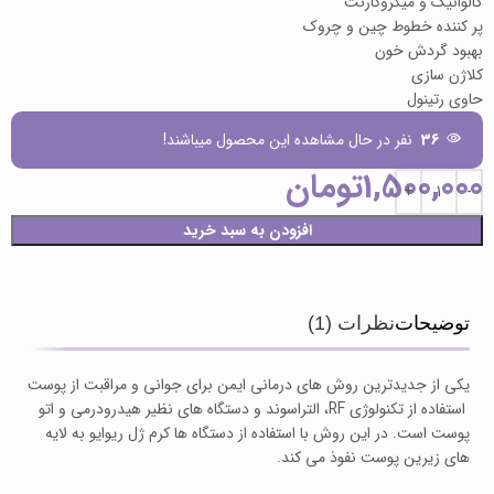
گالوانیک و میکروکارنت
پر کننده خطوط چین و چروک
بهبود گردش خون
کلاژن سازی
حاوی رتینول
36
نفر در حال مشاهده این محصول میباشند!
1,500,000
تومان
افزودن به سبد خرید
توضیحات
نظرات (1)
یکی از جدیدترین روش های درمانی ایمن برای جوانی و مراقبت از پوست
استفاده از تکنولوژی RF، التراسوند و دستگاه های نظیر هیدرودرمی و اتو
پوست است. در این روش با استفاده از دستگاه ها کرم ژل ریوایو به لایه
های زیرین پوست نفوذ می کند.