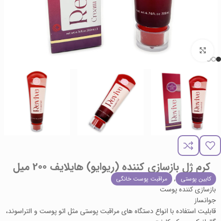
برای بزرگنمایی کلیک کنید
کرم ژل بازسازی کننده (ریوایو) هایلایف 200 میل
,
کابین پوستی
مراقبت پوست خانگی
بازسازی کننده پوست
جوانساز
قابلیت استفاده با انواع دستگاه های مراقبت پوستی مثل اتو پوست و التراسوند،