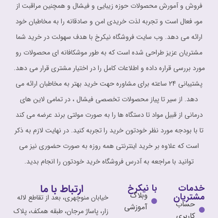
فروش و آمورش محصولات حوزه زیبایی و فیشال و همچنین مراقبت از
مو، فعال است و تجربه لذت خریدی امن و صادقانه را به مخاطبان خود
ارائه می دهد. وب سایت فروشگاه نیکرخ با هدف سهولت در خرید شما
مشتریان عزیز طراحی شده است که به طور موشکافانه ای محصولات رو
مورد بررسی قراره داده و اطلاعات کامل را در اختیار مشتری قرار می دهد.
پشتیبانی 24 ساعته برای مشاوره حهت خرید بهتر به مخاطبان ارائه می
دهد. از سیر تا پیاز محصولات تخصصی فیشال ، در تمامی لاین های
درمانی از قبیل مواد تا دستگاه ها را به صورت مولتی برند عرضه می کند
تا با بودجه مورد نظر خودتون خرید را تجربه کنید. در نهایت لازم به ذکر
است که علاوه بر خرید اینترنتی همه روزه به صورت حضوری نیز می
توانید با مراجعه به آدرس فروشگاه خرید خودتون را انجام بدید.
ارتباط با ما
خدمات
با نیکرخ
وبلاگ
مشتریان
خیابان منوچهری، بعد از تقاطع لاله
حساب
آموزشی
زار، پاساژ مرجان، طبقه همکف، پلاک
کاربری