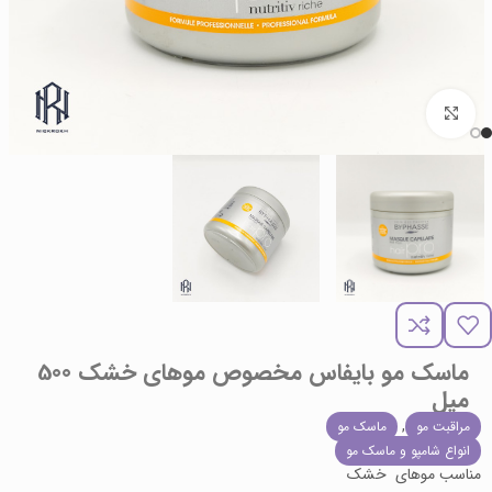
برای بزرگنمایی کلیک کنید
ماسک مو بایفاس مخصوص موهای خشک 500
میل
,
مراقبت مو
ماسک مو
انواع شامپو و ماسک مو
مناسب موهای خشک