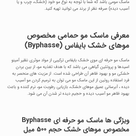
ماسک مومی باشد که شما با توجه به نوع مو خود (خشک، چرب و یا
آسیب دیده) صرفه نظر از برند می توانید تهیه کنید.
معرفی ماسک مو حمامی مخصوص
موهای خشک بایفاس
(Byphasse)
ماسک مو حرفه ای موی خشک بایفاس ترکیبی از مواد موثری نظیر آمینو
اسیدها و پروتئین گیاهی می باشد که با هدف تغذیه مو، از بین بردن
خشکی مو و بهبود ظاهر آن طراحی شده است. از مزیت های منحصر به
فرد استفاده روتین از این ماسک مو می توان به ترمیم کردن مو آسیب
دیده ، آبرسانی عمیق موهای خشک، بازیابی رطوبت مو، نرم کننده و باعث
بهبود ظاهر مو آسیب دیده و حجیم دیده تر شدن آن می شود.
ویژگی ها
ماسک مو حرفه ای Byphasse
مخصوص موهای خشک حجم 500 میل