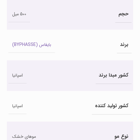
حجم
500 میل
برند
بایفاس (BYPHASSE)
کشور مبدا برند
اسپانیا
کشور تولید کننده
اسپانیا
نوع مو
موهای خشک