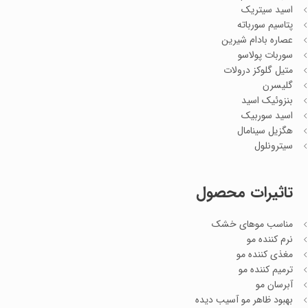
اسید سیتریک
پتاسیم سورباته
عصاره بادام شیرین
سوربات پولاسو
متیل گلوکز درولات
گلیسرن
بنزوئیک اسید
اسید سوربیک
هگزیل سینامال
سیترونلول
تاثیرات محصول
مناسب موهای خشک
نرم کننده مو
مغذی کننده مو
ترمیم کننده مو
آبرسان مو
بهبود ظاهر مو آسیب دیده