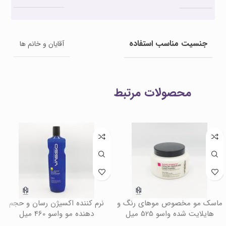
جنسیت مناسب استفاده
آقایان و خانم ها
محصولات مرتبط
ماسک مو مخصوص موهای رنگ و
نرم کننده اکسیژن رسان و حجم
هایلایت شده واسو 525 میل
دهنده مو واسو 460 میل